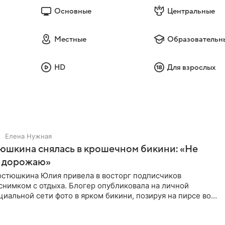
Основные
Центральные
Местные
Образовательн
HD
Для взрослых
Елена Нужная
юшкина снялась в крошечном бикини: «Не
 дорожаю»
остюшкина Юлия привела в восторг подписчиков
снимком с отдыха. Блогер опубликовала на личной
циальной сети фото в ярком бикини, позируя на пирсе во
 в Турции,