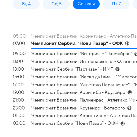
Вт, 4
Ср, 5
Сегодня
Пт, 7
05:00
Чемпионат Бразилии. Коринтианс - Атлетико П
07:00
Чемпионат Сербии. "Нови Пазар" - ОФК
09:00
Чемпионат Бразилии. "Витория" - "Палмейрас"
11:00
Чемпионат Бразилии. Интернасьонал - Фламенг
13:00
Чемпионат Сербии. "Партизан" - ИМТ
15:00
Чемпионат Бразилии. "Васко да Гама" - "Мирасол
17:00
Чемпионат Бразилии. "Атлетико Паранаэнсе" - 
19:00
Чемпионат Бразилии. Коритиба - Крузейро
21:00
Чемпионат Бразилии. Палмейрас - Атлетико Ми
23:00
Чемпионат Бразилии. Крузейро - Ботафого
01:00
Чемпионат Бразилии. Коринтианс - Атлетико П
03:00
Чемпионат Сербии. "Нови Пазар" - ОФК