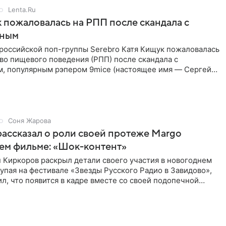
Lenta.Ru
 пожаловалась на РПП после скандала с
нным
 российской поп-группы Serebro Катя Кищук пожаловалась
во пищевого поведения (РПП) после скандала с
, популярным рэпером 9mice (настоящее имя — Сергей
Соня Жарова
ассказал о роли своей протеже Margo
ем фильме: «Шок-контент»
 Киркоров раскрыл детали своего участия в новогоднем
упая на фестивале «Звезды Русского Радио в Завидово»,
л, что появится в кадре вместе со своей подопечной