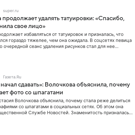
super.ru
 продолжает удалять татуировки: «Спасибо,
анила свое лицо»
одолжает избавляться от татуировок и призналась, что
лся гораздо тяжелее, чем она ожидала. В соцсетях певица
то очередной сеанс удаления рисунков стал для нее
Газета.Ru
начал сдавать»: Волочкова объяснила, почему
ает фото со шпагатами
тасия Волочкова объяснила, почему стала реже делиться
афиями со шпагатами в социальных сетях. Об этом она
бщественной Службе Новостей. Знаменитость призналась,