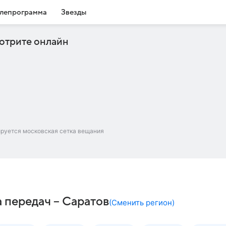
лепрограмма
Звезды
отрите онлайн
ируется московская сетка вещания
 передач – Саратов
(
Сменить регион
)