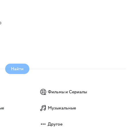
о
Найти
Фильмы и Сериалы
ые
Музыкальные
Другое