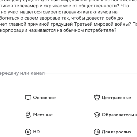
ктивов телекамер и скрываемое от общественности? Что
тно участившегося свирепствования катаклизмов на
отиться о своем здоровье так, чтобы довести себя до
анет главной причиной грядущей Третьей мировой войны? П
 корпорации наживаются на обычном потребителе?
Основные
Центральные
Местные
Образовательн
HD
Для взрослых