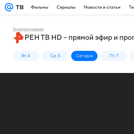
Фильмы
Сериалы
Новости и статьи
Те
Телепрограмма
РЕН ТВ HD – прямой эфир и про
Вт, 4
Ср, 5
Сегодня
Пт, 7