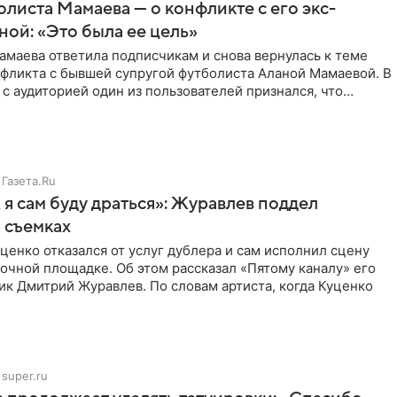
листа Мамаева — о конфликте с его экс-
ой: «Это была ее цель»
маева ответила подписчикам и снова вернулась к теме
нфликта с бывшей супругой футболиста Аланой Мамаевой. В
с аудиторией один из пользователей признался, что
о
Газета.Ru
 я сам буду драться»: Журавлев поддел
 съемках
ценко отказался от услуг дублера и сам исполнил сцену
очной площадке. Об этом рассказал «Пятому каналу» его
ик Дмитрий Журавлев. По словам артиста, когда Куценко
super.ru