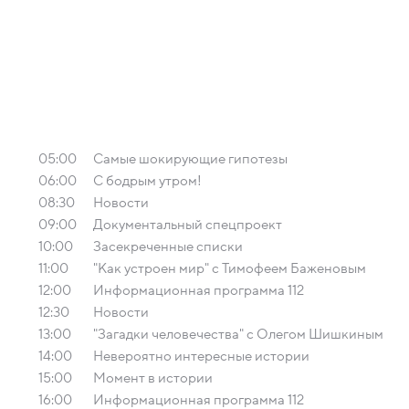
05:00
Самые шoкиpующие гипотезы
06:00
С бодрым утром!
08:30
Новости
09:00
Документальный спецпроект
10:00
Заcекрeченные списки
11:00
"Как устроен мир" с Тимофеем Баженовым
12:00
Информационная программа 112
12:30
Новости
13:00
"Загадки человечества" с Олегом Шишкиным
14:00
Невероятно интересные истории
15:00
Момент в истории
16:00
Информационная программа 112