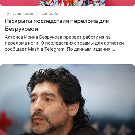
15 часов назад
Lenta.Ru
Раскрыты последствия перелома для
Безруковой
Актриса Ирина Безрукова прервет работу из-за
перелома ноги. О последствиях травмы для артистки
сообщает Mash в Telegram. По данным издания,
Безрукова пропустит 15 спектаклей — восемь показов
«Женитьбы Фигаро»,