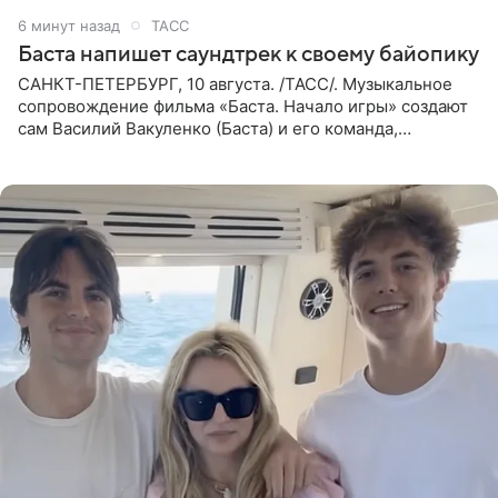
6 минут назад
ТАСС
Баста напишет саундтрек к своему байопику
САНКТ-ПЕТЕРБУРГ, 10 августа. /ТАСС/. Музыкальное
сопровождение фильма «Баста. Начало игры» создают
сам Василий Вакуленко (Баста) и его команда,
композитором картины выступил рэпер QП (Вадим
Карпенко). Об этом