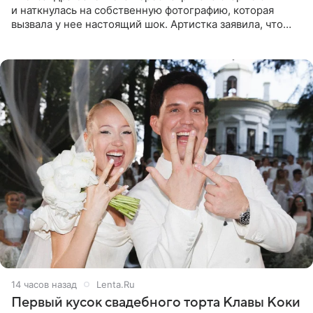
и наткнулась на собственную фотографию, которая
вызвала у нее настоящий шок. Артистка заявила, что
пропасть между ее прошлым и нынешним обликом
огромна. При
14 часов назад
Lenta.Ru
Первый кусок свадебного торта Клавы Коки