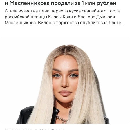
и Масленникова продали за 1 млн рублей
Стала известна цена первого куска свадебного торта
российской певицы Клавы Коки и блогера Дмитрия
Масленникова. Видео с торжества опубликовал блогер
Азамат Каххаров на своей странице в Instagram
(принадлежит