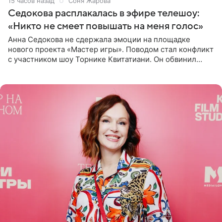
15 часов назад
Соня Жарова
Седокова расплакалась в эфире телешоу:
«Никто не смеет повышать на меня голос»
Анна Седокова не сдержала эмоции на площадке
нового проекта «Мастер игры». Поводом стал конфликт
с участником шоу Торнике Квитатиани. Он обвинил
певицу в нечестной игре, и словесная перепалка
переросла в