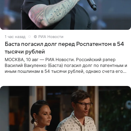
1 час назад
© РИА Новости
Баста погасил долг перед Роспатентом в 54
тысячи рублей
МОСКВА, 10 авг — РИА Новости. Российский рэпер
Василий Вакуленко (Баста) погасил долг по патентным и
иным пошлинам в 54 тысячи рублей, однако счета его
компании все еще заблокированы, следует из
материалов