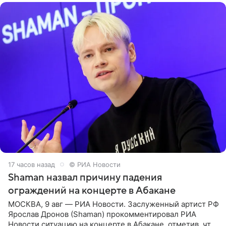
17 часов назад
© РИА Новости
Shaman назвал причину падения
ограждений на концерте в Абакане
МОСКВА, 9 авг — РИА Новости. Заслуженный артист РФ
Ярослав Дронов (Shaman) прокомментировал РИА
Новости ситуацию на концерте в Абакане, отметив, что