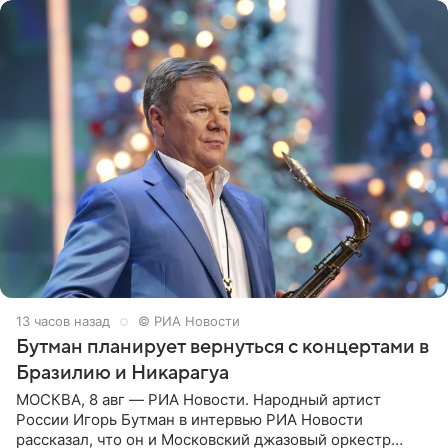
13 часов назад
© РИА Новости
Бутман планирует вернуться с концертами в
Бразилию и Никарагуа
МОСКВА, 8 авг — РИА Новости. Народный артист
России Игорь Бутман в интервью РИА Новости
рассказал, что он и Московский джазовый оркестр