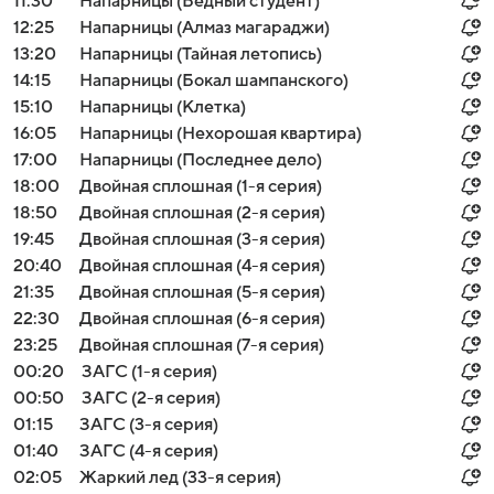
11:30
Напарницы (Бедный студент)
12:25
Напарницы (Алмаз магараджи)
13:20
Напарницы (Тайная летопись)
14:15
Напарницы (Бокал шампанского)
15:10
Напарницы (Клетка)
16:05
Напарницы (Нехорошая квартира)
17:00
Напарницы (Последнее дело)
18:00
Двойная сплошная (1-я серия)
18:50
Двойная сплошная (2-я серия)
19:45
Двойная сплошная (3-я серия)
20:40
Двойная сплошная (4-я серия)
21:35
Двойная сплошная (5-я серия)
22:30
Двойная сплошная (6-я серия)
23:25
Двойная сплошная (7-я серия)
00:20
ЗАГС (1-я серия)
00:50
ЗАГС (2-я серия)
01:15
ЗАГС (3-я серия)
01:40
ЗАГС (4-я серия)
02:05
Жаркий лед (33-я серия)