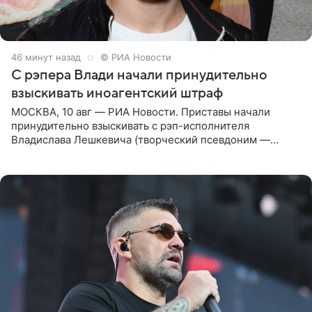
46 минут назад
© РИА Новости
С рэпера Влади начали принудительно
взыскивать иноагентский штраф
МОСКВА, 10 авг — РИА Новости. Приставы начали
принудительно взыскивать с рэп-исполнителя
Владислава Лешкевича (творческий псевдоним —
Влади; признан иноагентом в РФ) штраф за нарушение
порядка деятельности