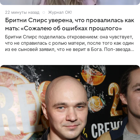
22 минуты назад
Журнал OK!
Бритни Спирс уверена, что провалилась как
мать: «Сожалею об ошибках прошлого»
Бритни Спирс поделилась откровением: она чувствует,
что не справилась с ролью матери, после того как один
из ее сыновей заявил, что не верит в Бога. Поп-звезда
утверждает, что Святой Дух пребывает высоко в