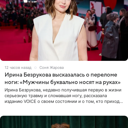
12 часов назад
Соня Жарова
Ирина Безрукова высказалась о переломе
ноги: «Мужчины буквально носят на руках»
Ирина Безрукова, недавно получившая первую в жизни
серьезную травму и сломавшая ногу, рассказала
изданию VOICE о своем состоянии и о том, кто приходит
ей на помощь. Поддержку актриса ощущает со всех
сторон.