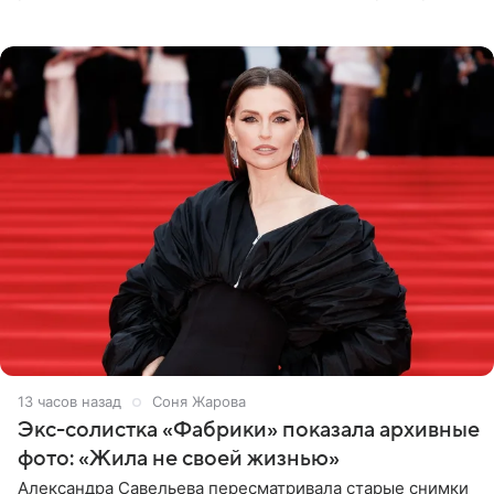
планируют в будущем вновь приехать с концертами в
Бразилию и Никарагуа.
13 часов назад
Соня Жарова
Экс-солистка «Фабрики» показала архивные
фото: «Жила не своей жизнью»
Александра Савельева пересматривала старые снимки