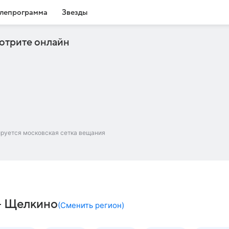
лепрограмма
Звезды
отрите онлайн
ируется московская сетка вещания
 – Щелкино
(
Сменить регион
)