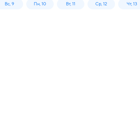
Вс, 9
Пн, 10
Вт, 11
Ср, 12
Чт, 13