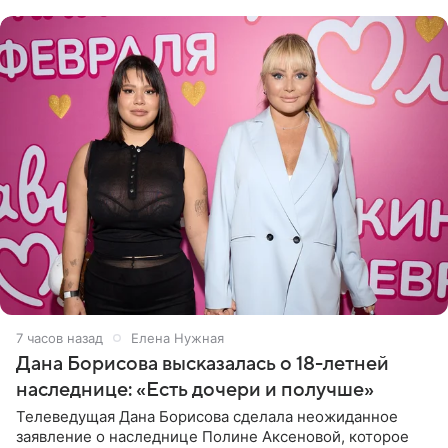
отправилась в
7 часов назад
Елена Нужная
Дана Борисова высказалась о 18-летней
наследнице: «Есть дочери и получше»
Телеведущая Дана Борисова сделала неожиданное
заявление о наследнице Полине Аксеновой, которое