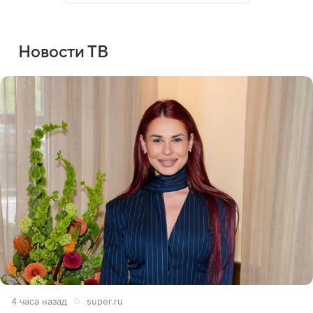
Новости ТВ
4 часа назад
super.ru