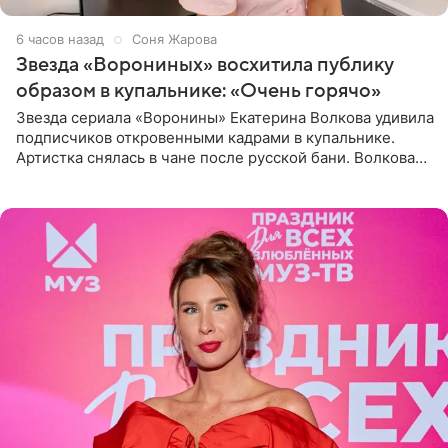
6 часов назад
Соня Жарова
Звезда «Ворониных» восхитила публику
образом в купальнике: «Очень горячо»
Звезда сериала «Воронины» Екатерина Волкова удивила
подписчиков откровенными кадрами в купальнике.
Артистка снялась в чане после русской бани. Волкова
рассказала, что сейчас отдыхает на Алтае в компании