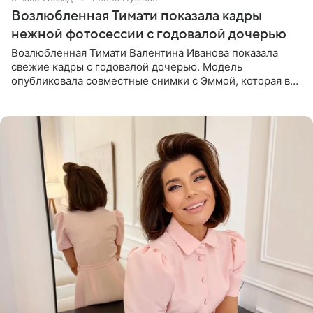
Возлюбленная Тимати показала кадры
нежной фотосессии с годовалой дочерью
Возлюбленная Тимати Валентина Иванова показала
свежие кадры с годовалой дочерью. Модель
опубликовала совместные снимки с Эммой, которая в
начале недели отпраздновала свой первый день
рождения. Фото появились в