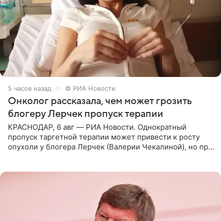
5 часов назад
© РИА Новости
Онколог рассказала, чем может грозить
блогеру Лерчек пропуск терапии
КРАСНОДАР, 6 авг — РИА Новости. Однократный
пропуск таргетной терапии может привести к росту
опухоли у блогера Лерчек (Валерии Чекалиной), но при
оперативном возобновлении лечения ущерб здоровью
не критичен,