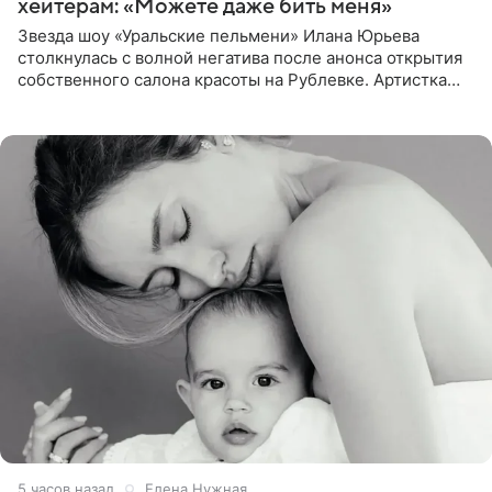
хейтерам: «Можете даже бить меня»
Звезда шоу «Уральские пельмени» Илана Юрьева
столкнулась с волной негатива после анонса открытия
собственного салона красоты на Рублевке. Артистка
поделилась планами с подписчиками, однако реакция
публики
5 часов назад
Елена Нужная