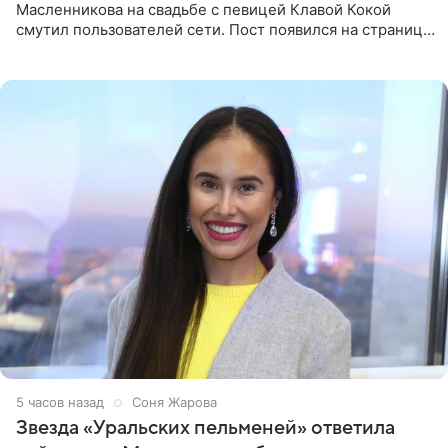
Масленникова на свадьбе с певицей Клавой Кокой
смутил пользователей сети. Пост появился на странице
артистки в Instagram (принадлежит компании Meta,
признанной
5 часов назад
Соня Жарова
Звезда «Уральских пельменей» ответила