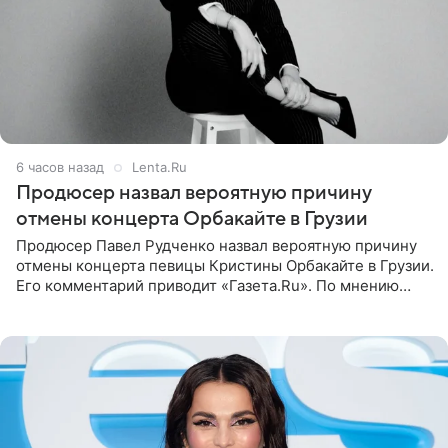
6 часов назад
Lenta.Ru
Продюсер назвал вероятную причину
отмены концерта Орбакайте в Грузии
Продюсер Павел Рудченко назвал вероятную причину
отмены концерта певицы Кристины Орбакайте в Грузии.
Его комментарий приводит «Газета.Ru». По мнению
медиаменеджера, на решение администрации Батума
могли