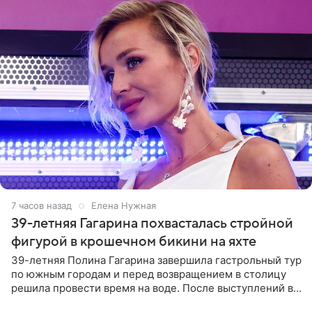
7 часов назад
Елена Нужная
39-летняя Гагарина похвасталась стройной
фигурой в крошечном бикини на яхте
39-летняя Полина Гагарина завершила гастрольный тур
по южным городам и перед возвращением в столицу
решила провести время на воде. После выступлений в
Сочи и Геленджике певица вместе с командой