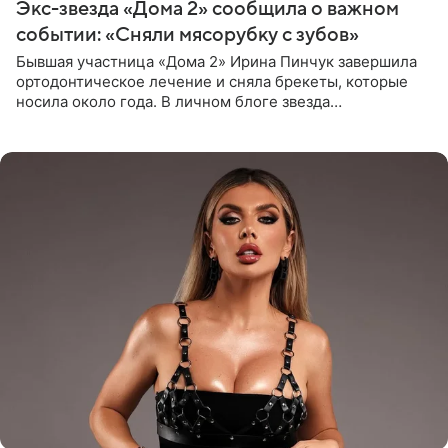
Экс-звезда «Дома 2» сообщила о важном
событии: «Сняли мясорубку с зубов»
Бывшая участница «Дома 2» Ирина Пинчук завершила
ортодонтическое лечение и сняла брекеты, которые
носила около года. В личном блоге звезда
опубликовала видео из кабинета стоматолога, где
показала процесс снятия