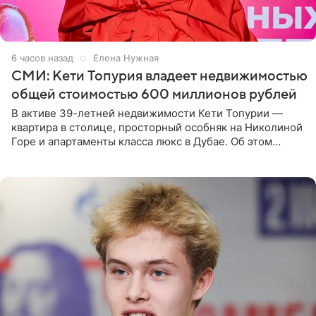
6 часов назад
Елена Нужная
СМИ: Кети Топурия владеет недвижимостью
общей стоимостью 600 миллионов рублей
В активе 39-летней недвижимости Кети Топурии —
квартира в столице, просторный особняк на Николиной
Горе и апартаменты класса люкс в Дубае. Об этом
сообщает Telegram-канал «Звездач» в рубрике «По
домам». По