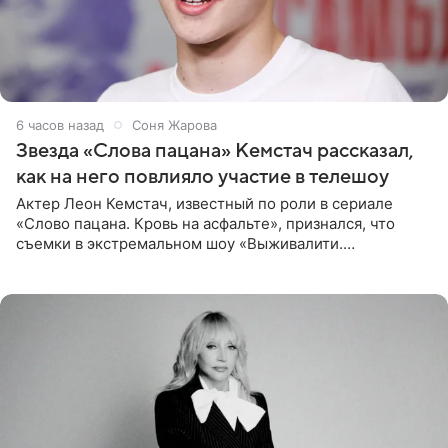
6 часов назад
Соня Жарова
Звезда «Слова пацана» Кемстач рассказал,
как на него повлияло участие в телешоу
Актер Леон Кемстач, известный по роли в сериале
«Слово пацана. Кровь на асфальте», признался, что
съемки в экстремальном шоу «Выживалити.
Наследники» кардинально повлияли на его образ жизни.
Подробностями он