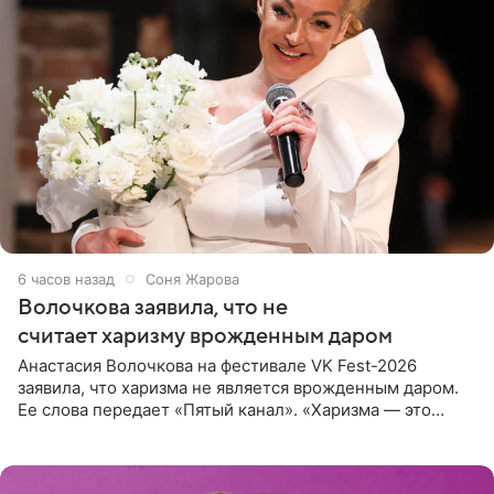
6 часов назад
Соня Жарова
Волочкова заявила, что не
считает харизму врожденным даром
Анастасия Волочкова на фестивале VK Fest-2026
заявила, что харизма не является врожденным даром.
Ее слова передает «Пятый канал». «Харизма — это
отчасти все-таки приобретенное качество, а не
врожденное, потому