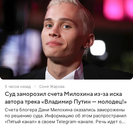
5 часов назад
Соня Жарова
Суд заморозил счета Милохина из-за иска
автора трека «Владимир Путин — молодец!»
Счета блогера Дани Милохина оказались заморожены
по решению суда. Информацию об этом распространил
«Пятый канал» в своем Telegram-канале. Речь идет о
сумме в 407,2 тыс. рублей. Причиной разбирательства