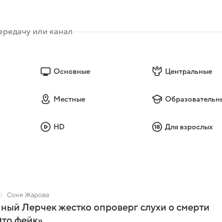
Основные
Центральные
Местные
Образовательн
HD
Для взрослых
Соня Жарова
ый Лерчек жестко опроверг слухи о смерти
Это фейк»