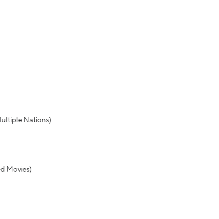
ultiple Nations)
ed Movies)