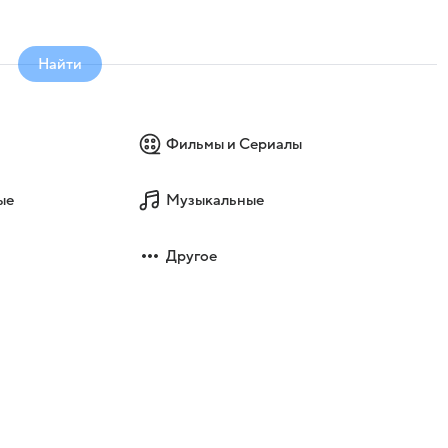
Найти
Фильмы и Сериалы
ые
Музыкальные
Другое