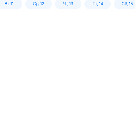
Вт, 11
Ср, 12
Чт, 13
Пт, 14
Сб, 15