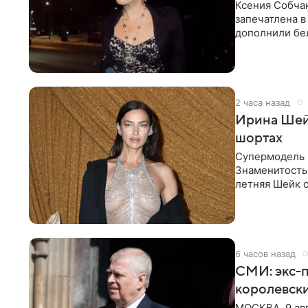
Ксения Собчак
запечатлена в
дополнили бе
шляпа.
2 часа назад
Ирина Шейк
шортах
Супермодель 
Знаменитость
летняя Шейк с
который допо
6 часов назад
СМИ: экс-п
королевск
МОСКВА, 9 ав