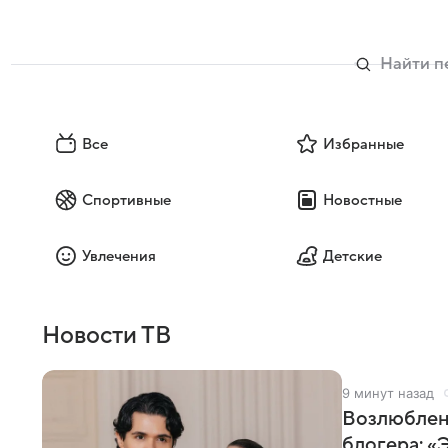
Все
Избранные
Спортивные
Новостные
Увлечения
Детские
Новости ТВ
9 минут назад
Возлюбленн
блогера: «