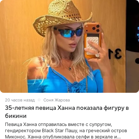
20 часов назад
Соня Жарова
35-летняя певица Ханна показала фигуру в
бикини
Певица Ханна отправилась вместе с супругом,
гендиректором Black Star Пашу, на греческий остров
Миконос. Ханна опубликовала селфи в зеркале и