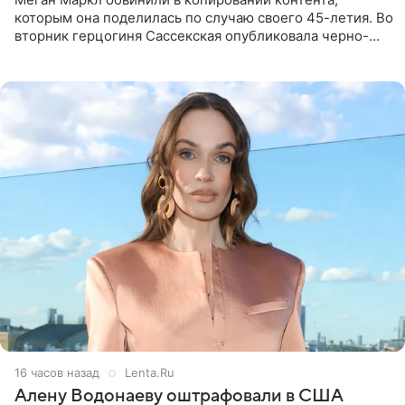
которым она поделилась по случаю своего 45-летия. Во
вторник герцогиня Сассекская опубликовала черно-
белую фотографию, на которой она прыгает в бассейн с
воздушными
16 часов назад
Lenta.Ru
Алену Водонаеву оштрафовали в США