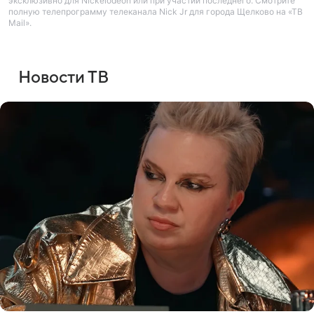
эксклюзивно для Nickelodeon или при участии последнего. Смотрите
полную телепрограмму телеканала Nick Jr для города Щелково на «ТВ
Mail».
Новости ТВ