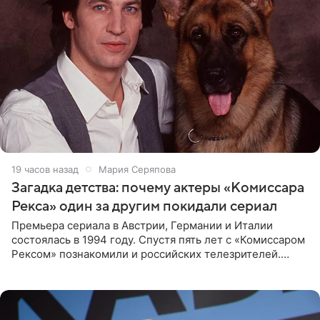
19 часов назад
Мария Серяпова
Загадка детства: почему актеры «Комиссара
Рекса» один за другим покидали сериал
Премьера сериала в Австрии, Германии и Италии
состоялась в 1994 году. Спустя пять лет с «Комиссаром
Рексом» познакомили и российских телезрителей.
Необычайно умная собака мгновенно влюбляла в себя
публику. Но и