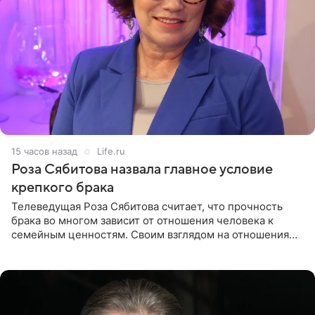
15 часов назад
Life.ru
Роза Сябитова назвала главное условие
крепкого брака
Телеведущая Роза Сябитова считает, что прочность
брака во многом зависит от отношения человека к
семейным ценностям. Своим взглядом на отношения
телеведущая поделилась с корреспондентом Пятого
канала на