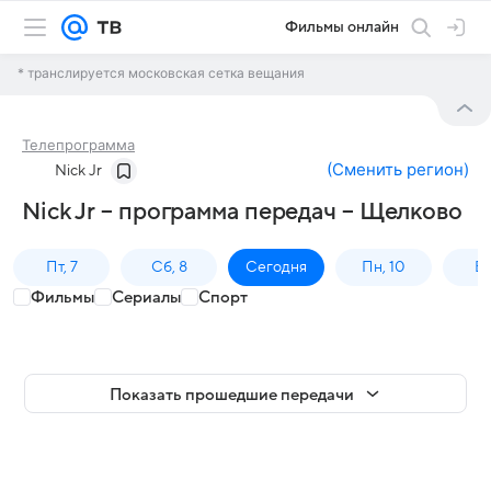
Фильмы онлайн
* транслируется московская сетка вещания
Телепрограмма
(
Сменить регион
)
Nick Jr
Nick Jr – программа передач – Щелково
Пт, 7
Сб, 8
Сегодня
Пн, 10
Вт,
Фильмы
Сериалы
Спорт
Показать прошедшие передачи