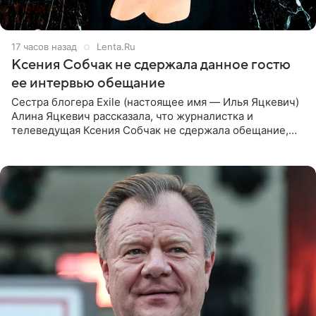
17 часов назад
Lenta.Ru
Ксения Собчак не сдержала данное гостю
ее интервью обещание
Сестра блогера Exile (настоящее имя — Илья Яцкевич)
Алина Яцкевич рассказала, что журналистка и
телеведущая Ксения Собчак не сдержала обещание,
которое дала ему во время интервью с ним. Об этом она
заявила в