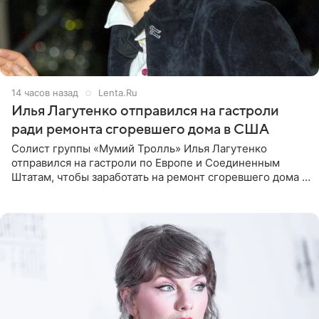
14 часов назад
Lenta.Ru
Илья Лагутенко отправился на гастроли
ради ремонта сгоревшего дома в США
Солист группы «Мумий Тролль» Илья Лагутенко
отправился на гастроли по Европе и Соединенным
Штатам, чтобы заработать на ремонт сгоревшего дома в
Калифорнии. Об этом стало известно Telegram-каналу
Shot. В рамках