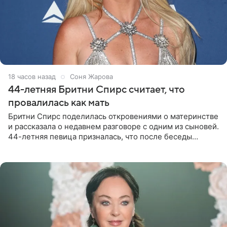
18 часов назад
Соня Жарова
44-летняя Бритни Спирс считает, что
провалилась как мать
Бритни Спирс поделилась откровениями о материнстве
и рассказала о недавнем разговоре с одним из сыновей.
44-летняя певица призналась, что после беседы
почувствовала себя плохой матерью. Публикацию
артистки