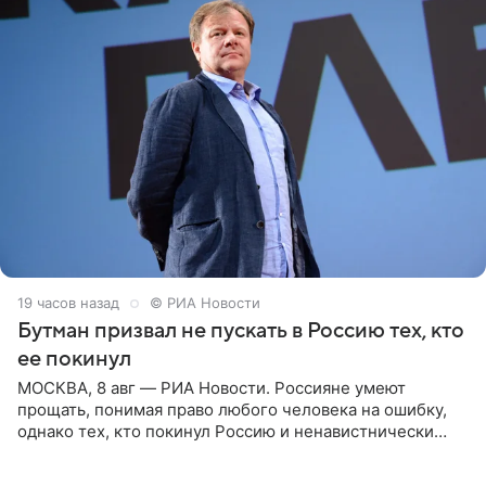
19 часов назад
© РИА Новости
Бутман призвал не пускать в Россию тех, кто
ее покинул
МОСКВА, 8 авг — РИА Новости. Россияне умеют
прощать, понимая право любого человека на ошибку,
однако тех, кто покинул Россию и ненавистнически
высказывается о стране и соотечественниках, не стоит
принимать