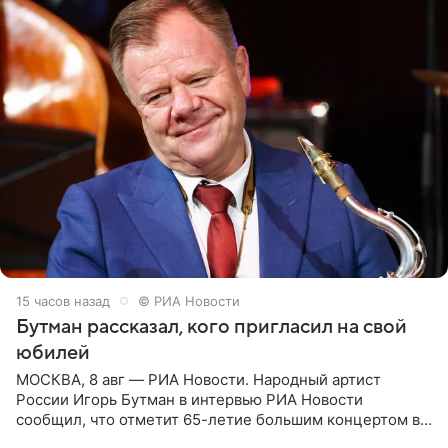
15 часов назад
© РИА Новости
Бутман рассказал, кого пригласил на свой
юбилей
МОСКВА, 8 авг — РИА Новости. Народный артист
России Игорь Бутман в интервью РИА Новости
сообщил, что отметит 65-летие большим концертом в
Кремлевском дворце, а вместе с ним на сцену выйдут