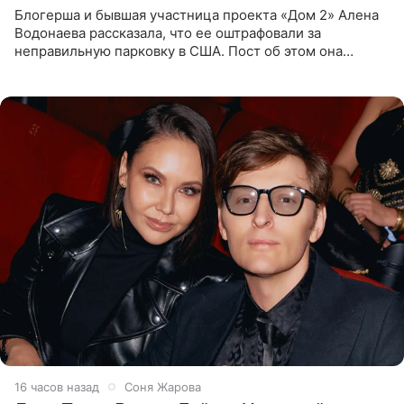
Блогерша и бывшая участница проекта «Дом 2» Алена
Водонаева рассказала, что ее оштрафовали за
неправильную парковку в США. Пост об этом она
опубликовала в своем Telegram-канале. Она заявила,
что во время отдыха
16 часов назад
Соня Жарова