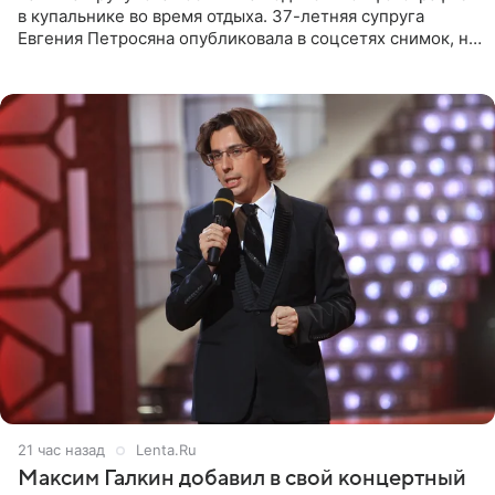
в купальнике во время отдыха. 37-летняя супруга
Евгения Петросяна опубликовала в соцсетях снимок, на
котором позирует у бассейна в белоснежном монокини
с
21 час назад
Lenta.Ru
Максим Галкин добавил в свой концертный