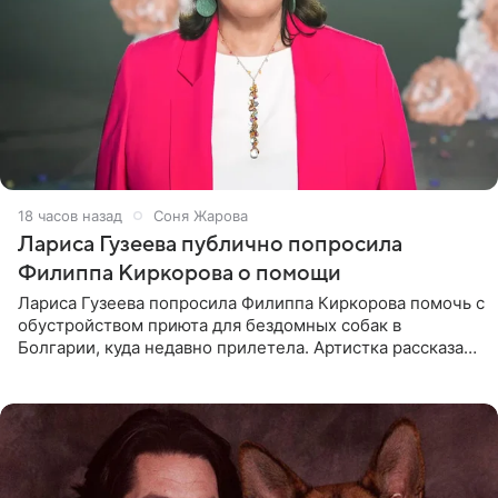
18 часов назад
Соня Жарова
Лариса Гузеева публично попросила
Филиппа Киркорова о помощи
Лариса Гузеева попросила Филиппа Киркорова помочь с
обустройством приюта для бездомных собак в
Болгарии, куда недавно прилетела. Артистка рассказала
о местных волонтерах, которые временно забирают
животных к