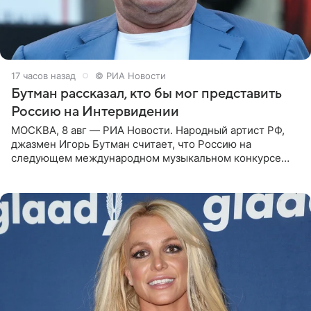
17 часов назад
© РИА Новости
Бутман рассказал, кто бы мог представить
Россию на Интервидении
МОСКВА, 8 авг — РИА Новости. Народный артист РФ,
джазмен Игорь Бутман считает, что Россию на
следующем международном музыкальном конкурсе
«Интервидение» могла бы представить молодая певица
Варвара Убель, так