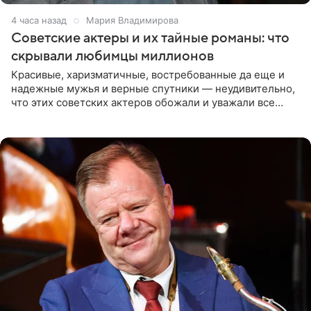
4 часа назад
Мария Владимирова
Советские актеры и их тайные романы: что
скрывали любимцы миллионов
Красивые, харизматичные, востребованные да еще и
надежные мужья и верные спутники — неудивительно,
что этих советских актеров обожали и уважали все
женщины большой страны, и наверняка не раз ставили
их в