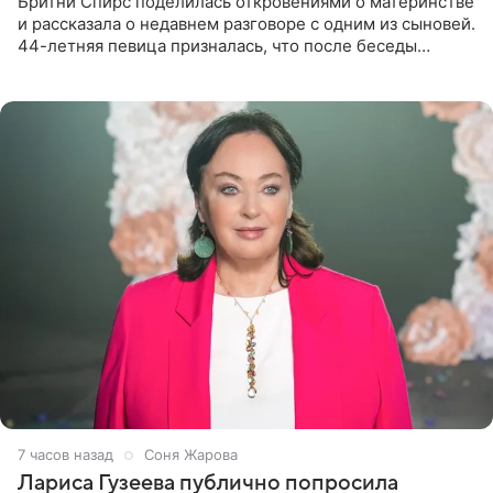
Бритни Спирс поделилась откровениями о материнстве
и рассказала о недавнем разговоре с одним из сыновей.
44-летняя певица призналась, что после беседы
почувствовала себя плохой матерью. Публикацию
артистки
7 часов назад
Соня Жарова
Лариса Гузеева публично попросила