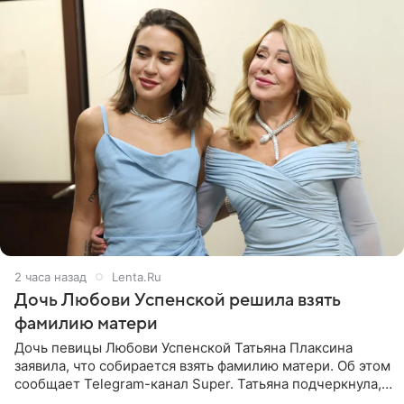
2 часа назад
Lenta.Ru
Дочь Любови Успенской решила взять
фамилию матери
Дочь певицы Любови Успенской Татьяна Плаксина
заявила, что собирается взять фамилию матери. Об этом
сообщает Telegram-канал Super. Татьяна подчеркнула,
что приняла решение о смене фамилии, поскольку