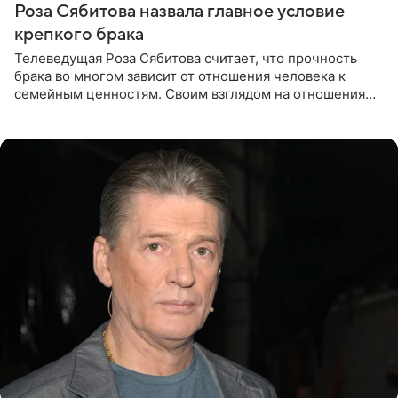
Роза Сябитова назвала главное условие
крепкого брака
Телеведущая Роза Сябитова считает, что прочность
брака во многом зависит от отношения человека к
семейным ценностям. Своим взглядом на отношения
телеведущая поделилась с корреспондентом Пятого
канала на