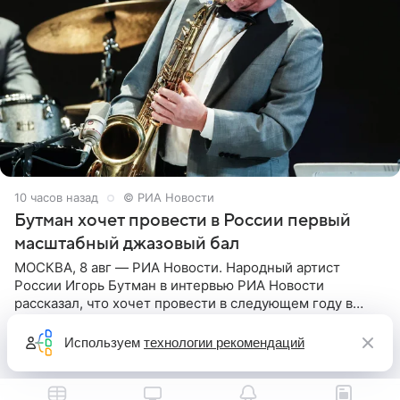
10 часов назад
© РИА Новости
Бутман хочет провести в России первый
масштабный джазовый бал
МОСКВА, 8 авг — РИА Новости. Народный артист
России Игорь Бутман в интервью РИА Новости
рассказал, что хочет провести в следующем году в
Санкт-Петербурге первый масштабный джазовый бал,
который объединит джаз,
Используем
технологии рекомендаций