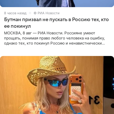
8 часов назад
© РИА Новости
Бутман призвал не пускать в Россию тех, кто
ее покинул
МОСКВА, 8 авг — РИА Новости. Россияне умеют
прощать, понимая право любого человека на ошибку,
однако тех, кто покинул Россию и ненавистнически
высказывается о стране и соотечественниках, не стоит
принимать