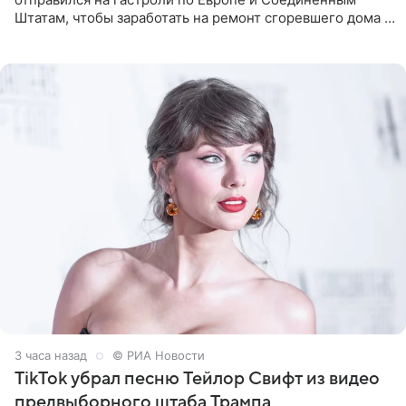
Штатам, чтобы заработать на ремонт сгоревшего дома в
Калифорнии. Об этом стало известно Telegram-каналу
Shot. В рамках
3 часа назад
© РИА Новости
TikTok убрал песню Тейлор Свифт из видео
предвыборного штаба Трампа