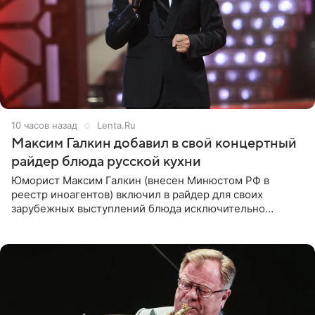
10 часов назад
Lenta.Ru
Максим Галкин добавил в свой концертный
райдер блюда русской кухни
Юморист Максим Галкин (внесен Минюстом РФ в
реестр иноагентов) включил в райдер для своих
зарубежных выступлений блюда исключительно
русской кухни. Об этом сообщает РИА Новости.
Согласно документу, в гримерную