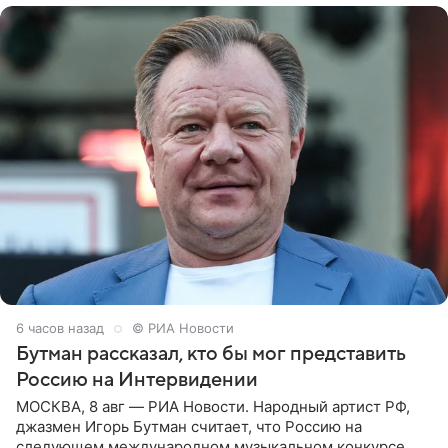
6 часов назад
© РИА Новости
Бутман рассказал, кто бы мог представить
Россию на Интервидении
МОСКВА, 8 авг — РИА Новости. Народный артист РФ,
джазмен Игорь Бутман считает, что Россию на
следующем международном музыкальном конкурсе