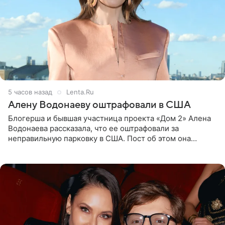
5 часов назад
Lenta.Ru
Алену Водонаеву оштрафовали в США
Блогерша и бывшая участница проекта «Дом 2» Алена
Водонаева рассказала, что ее оштрафовали за
неправильную парковку в США. Пост об этом она
опубликовала в своем Telegram-канале. Она заявила,
что во время отдыха