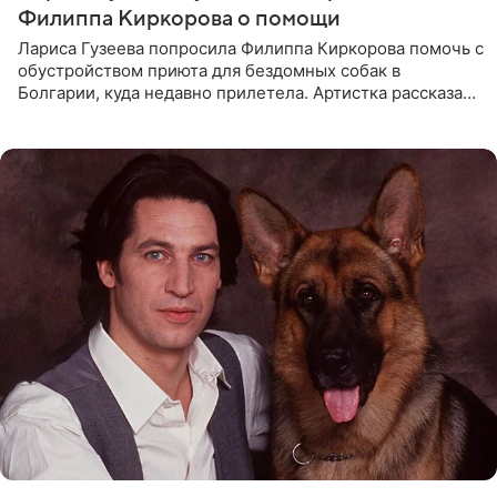
Филиппа Киркорова о помощи
Лариса Гузеева попросила Филиппа Киркорова помочь с
обустройством приюта для бездомных собак в
Болгарии, куда недавно прилетела. Артистка рассказала
о местных волонтерах, которые временно забирают
животных к