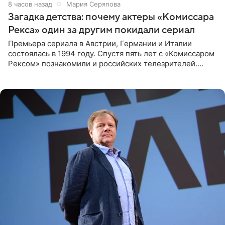
8 часов назад
Мария Серяпова
Загадка детства: почему актеры «Комиссара
Рекса» один за другим покидали сериал
Премьера сериала в Австрии, Германии и Италии
состоялась в 1994 году. Спустя пять лет с «Комиссаром
Рексом» познакомили и российских телезрителей.
Необычайно умная собака мгновенно влюбляла в себя
публику. Но и