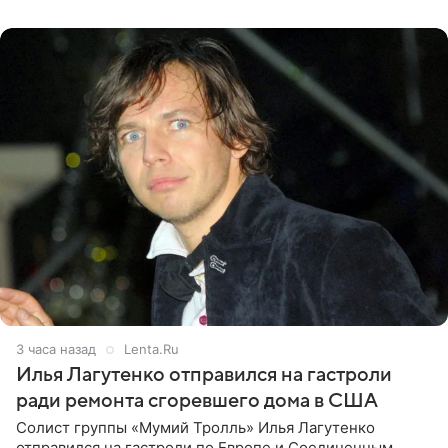
именно от
3 часа назад
Lenta.Ru
Илья Лагутенко отправился на гастроли
ради ремонта сгоревшего дома в США
Солист группы «Мумий Тролль» Илья Лагутенко
отправился на гастроли по Европе и Соединенным