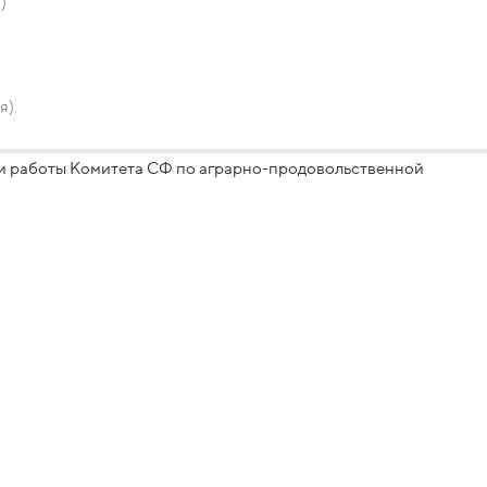
)
я)
ги работы Комитета СФ по аграрно-продовольственной