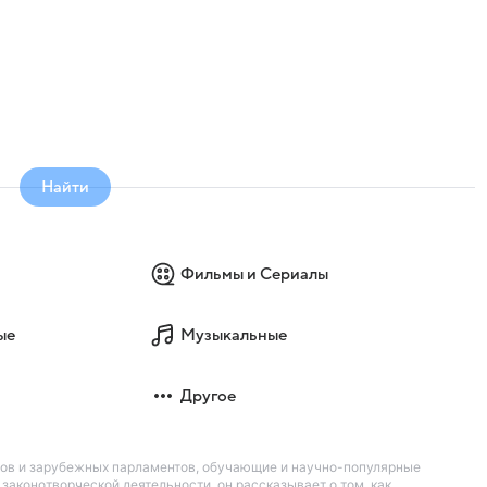
Найти
Фильмы и Сериалы
ые
Музыкальные
Другое
нов и зарубежных парламентов, обучающие и научно-популярные
аконотворческой деятельности, он рассказывает о том, как