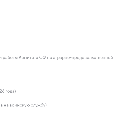
ги работы Комитета СФ по аграрно-продовольственной
26 года)
в на воинскую службу)