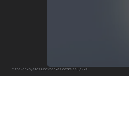
* транслируется московская сетка вещания