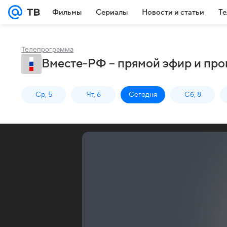
Фильмы
Сериалы
Новости и статьи
Те
Телепрограмма
Вместе-РФ – прямой эфир и про
Ср, 5
Чт, 6
Сегодня
Сб, 8