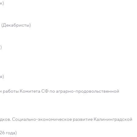
к)
и (Декабристы)
)
я)
ги работы Комитета СФ по аграрно-продовольственной
дков. Социально-экономическое развитие Калининградской
26 года)