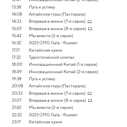
13:38
Путь к успеху
14:08
Алтайские горы (Пастораль)
14:33
Впервые в жизни (7-я серия)
15:07
Впервые в жизни (8-я серия)
15:42
Мы вместе (2-я серия)
16:32
2023 CMG Gala - Russian
17:17
Китайская кухня
17:32
Туристический компас
18:00
Инновационный Китай (1-я серия)
18:49
Инновационный Китай (2-я серия)
19:38
Путь к успеху
20:08
Алтайские горы (Пастораль)
20:33
Впервые в жизни (7-я серия)
21:07
Впервые в жизни (8-я серия)
21:42
Мы вместе (2-я серия)
22:32
2023 CMG Gala - Russian
23:17
Китайская кухня