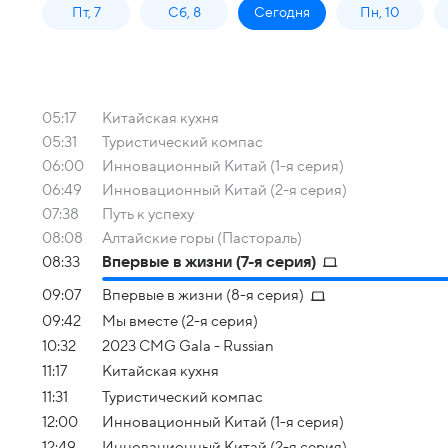
Пт, 7
Сб, 8
Сегодня
Пн, 10
05:17
Китайская кухня
05:31
Туристический компас
06:00
Инновационный Китай (1-я серия)
06:49
Инновационный Китай (2-я серия)
07:38
Путь к успеху
08:08
Алтайские горы (Пастораль)
08:33
Впервые в жизни (7-я серия)
09:07
Впервые в жизни (8-я серия)
09:42
Мы вместе (2-я серия)
10:32
2023 CMG Gala - Russian
11:17
Китайская кухня
11:31
Туристический компас
12:00
Инновационный Китай (1-я серия)
12:49
Инновационный Китай (2-я серия)