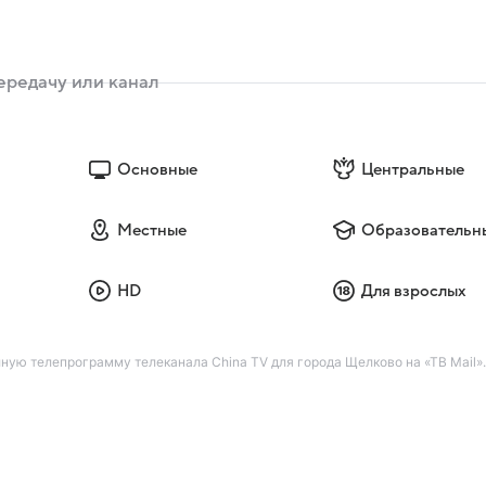
Основные
Центральные
Местные
Образовательн
HD
Для взрослых
лную телепрограмму телеканала China TV для города Щелково на «ТВ Mail».