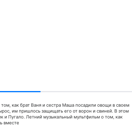
том, как брат Ваня и сестра Маша посадили овощи в своем
ырос, им пришлось защищать его от ворон и свиней. В этом
к и Пугало. Летний музыкальный мультфильм о том, как
ть вместе