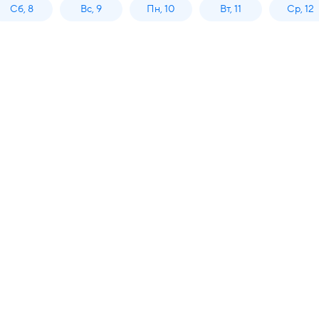
Сб, 8
Вс, 9
Пн, 10
Вт, 11
Ср, 12