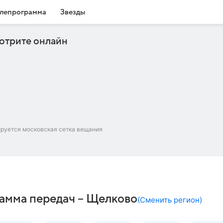
лепрограмма
Звезды
отрите онлайн
ируется московская сетка вещания
амма передач – Щелково
(
Сменить регион
)