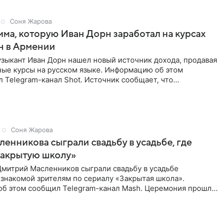
Соня Жарова
мма, которую Иван Дорн заработал на курсах
н в Армении
зыкант Иван Дорн нашел новый источник дохода, продавая
ные курсы на русском языке. Информацию об этом
 Telegram-канал Shot. Источник сообщает, что
провел серию
Соня Жарова
ленникова сыграли свадьбу в усадьбе, где
Закрытую школу»
Дмитрий Масленников сыграли свадьбу в усадьбе
знакомой зрителям по сериалу «Закрытая школа».
б этом сообщил Telegram-канал Mash. Церемония прошла
 дверями.