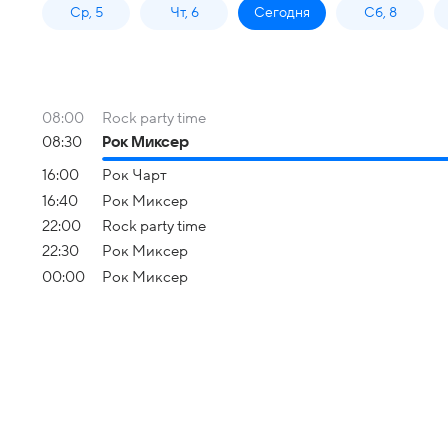
Ср, 5
Чт, 6
Сегодня
Сб, 8
08:00
Rock party time
08:30
Рок Миксер
16:00
Рок Чарт
16:40
Рок Миксер
22:00
Rock party time
22:30
Рок Миксер
00:00
Рок Миксер