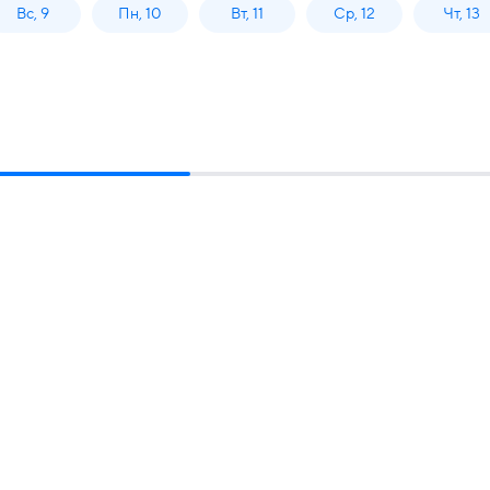
Вс, 9
Пн, 10
Вт, 11
Ср, 12
Чт, 13