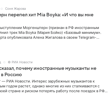
Соня Жарова
н перепел хит Mia Boyka: «И что вы мне
выступлении Моргенштерн (признан в РФ иностранным
лнил трек Mia Boyka (Мария Бойко) «Базовый минимум».
рта опубликовала Алена Жигалова в своем Telegram-
ое утро
д
© РИА Новости
сказал, почему иностранные музыканты не
 в Россию
г — РИА Новости. Интерес зарубежных музыкантов к
ым годом растет, однако многие из них сталкиваются с
воей стране и риском потерять работу после поездок в РФ,