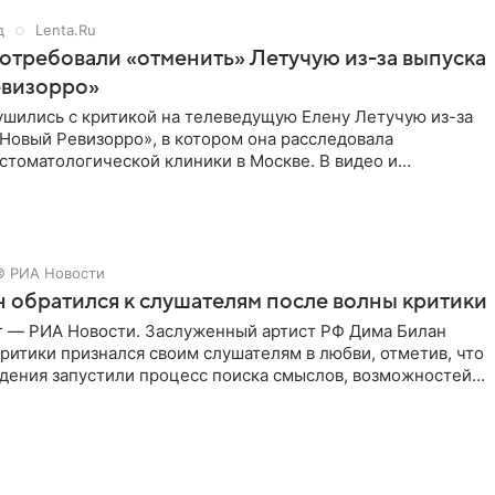
д
Lenta.Ru
отребовали «отменить» Летучую из-за выпуска
евизорро»
ушились с критикой на телеведущую Елену Летучую из-за
Новый Ревизорро», в котором она расследовала
стоматологической клиники в Москве. В видео и
,
© РИА Новости
 обратился к слушателям после волны критики
г — РИА Новости. Заслуженный артист РФ Дима Билан
ритики признался своим слушателям в любви, отметив, что
дения запустили процесс поиска смыслов, возможностей и