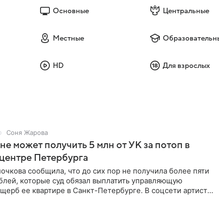
Основные
Центральные
Местные
Образовательн
HD
Для взрослых
Соня Жарова
не может получить 5 млн от УК за потоп в
 центре Петербурга
очкова сообщила, что до сих пор не получила более пяти
блей, которые суд обязал выплатить управляющую
щерб ее квартире в Санкт-Петербурге. В соцсети артистка