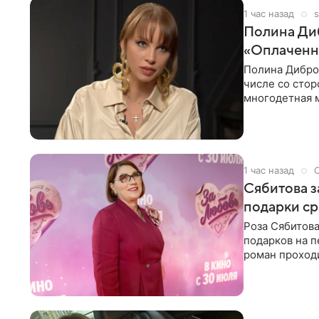
1 час назад
s
Полина Диб
«Оплаченн
Полина Дибров
числе со стор
многодетная м
1 час назад
Сябитова з
подарки ср
Роза Сябитова
подарков на п
роман проходи
партнера бол