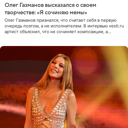
Олег Газманов высказался о своем
творчестве: «Я сочиняю мемы»
Олег Газманов признался, что считает себя в первую
очередь поэтом, а не исполнителем. В интервью vesti.ru
артист объяснил, что не сочиняет композиции, а
позволяет им появляться через себя. По словам
музыканта,