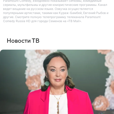
Paramount Comedy, ежедневно показывает ситкомы, комедийные
сериалы, мультфильмы и другие юмористические программы. Канал
ведет вещание на русском языке. Озвучка осуществляется
популярными артистами, такими как Кураж-Бамбей, Евгений Рыбов и
другие. Смотрите полную телепрограмму телеканала Paramount
Comedy Russia HD для города Семенов на «ТВ Mail».
Новости ТВ