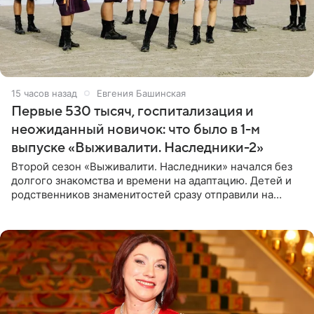
15 часов назад
Евгения Башинская
Первые 530 тысяч, госпитализация и
неожиданный новичок: что было в 1-м
выпуске «Выживалити. Наследники-2»
Второй сезон «Выживалити. Наследники» начался без
долгого знакомства и времени на адаптацию. Детей и
родственников знаменитостей сразу отправили на
тяжелое испытание, а уже через несколько дней в
лагере