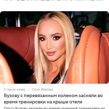
Долиной возглавить вокальное отделение в первом в
России
5 часов назад
Соня Жарова
Бузову с перевязанным коленом засняли во
время тренировки на крыше отеля
Ольгу Бузову засняли во время утренней тренировки на