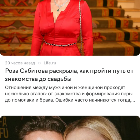
20 часов назад
Life.ru
Роза Сябитова раскрыла, как пройти путь от
знакомства до свадьбы
Отношения между мужчиной и женщиной проходят
несколько этапов: от знакомства и формирования пары
до помолвки и брака. Ошибки часто начинаются тогда,
когда один из партнеров требует от другого слишком
многого,