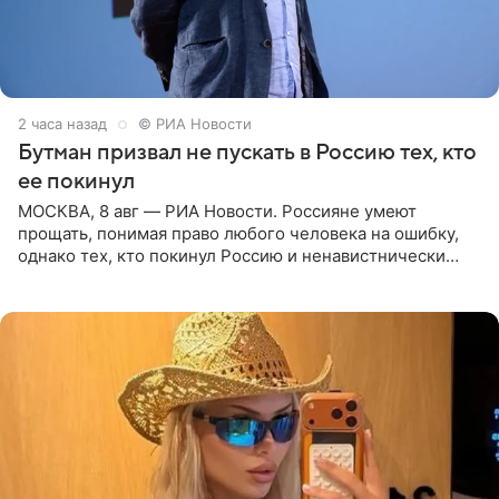
2 часа назад
© РИА Новости
Бутман призвал не пускать в Россию тех, кто
ее покинул
МОСКВА, 8 авг — РИА Новости. Россияне умеют
прощать, понимая право любого человека на ошибку,
однако тех, кто покинул Россию и ненавистнически
высказывается о стране и соотечественниках, не стоит
принимать