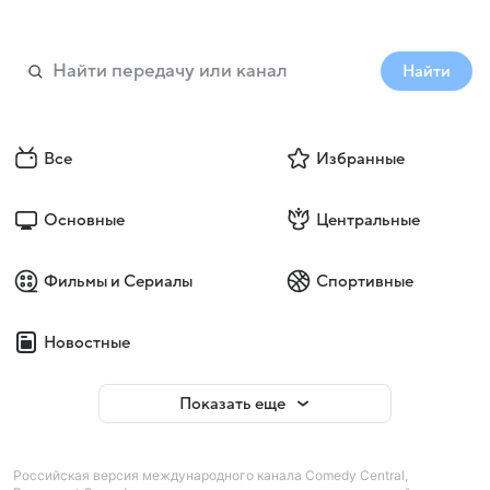
Найти
Все
Избранные
Основные
Центральные
Фильмы и Сериалы
Спортивные
Новостные
Показать еще
Российская версия международного канала Comedy Central,