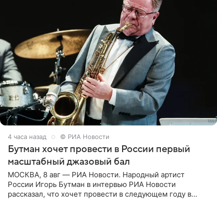
4 часа назад
© РИА Новости
Бутман хочет провести в России первый
масштабный джазовый бал
МОСКВА, 8 авг — РИА Новости. Народный артист
России Игорь Бутман в интервью РИА Новости
рассказал, что хочет провести в следующем году в
Санкт-Петербурге первый масштабный джазовый бал,
который объединит джаз,