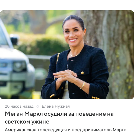
Бизнесмен опубликовал ответ Информационного
центра СК в личном блоге. В
20 часов назад
Елена Нужная
Меган Маркл осудили за поведение на
светском ужине
Американская телеведущая и предприниматель Марта