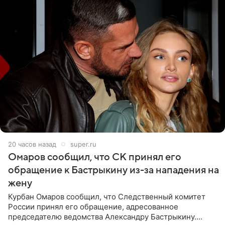
20 часов назад
super.ru
Омаров сообщил, что СК принял его
обращение к Бастрыкину из-за нападения на
жену
Курбан Омаров сообщил, что Следственный комитет
России принял его обращение, адресованное
председателю ведомства Александру Бастрыкину.