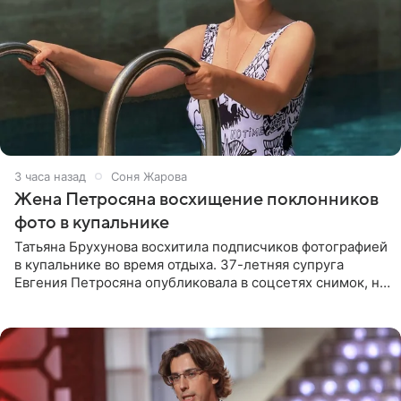
3 часа назад
Соня Жарова
Жена Петросяна восхищение поклонников
фото в купальнике
Татьяна Брухунова восхитила подписчиков фотографией
в купальнике во время отдыха. 37-летняя супруга
Евгения Петросяна опубликовала в соцсетях снимок, на
котором позирует у бассейна в белоснежном монокини
с