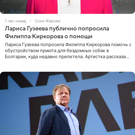
1 час назад
Соня Жарова
Лариса Гузеева публично попросила
Филиппа Киркорова о помощи
Лариса Гузеева попросила Филиппа Киркорова помочь с
обустройством приюта для бездомных собак в
Болгарии, куда недавно прилетела. Артистка рассказала
о местных волонтерах, которые временно забирают
животных к