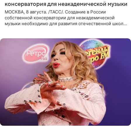
консерватория для неакадемической музыки
МОСКВА, 8 августа. /ТАСС/. Создание в России
собственной консерватории для неакадемической
музыки необходимо для развития отечественной школы
джаза, рока и поп-музыки, а также подготовки
исполнителей мирового