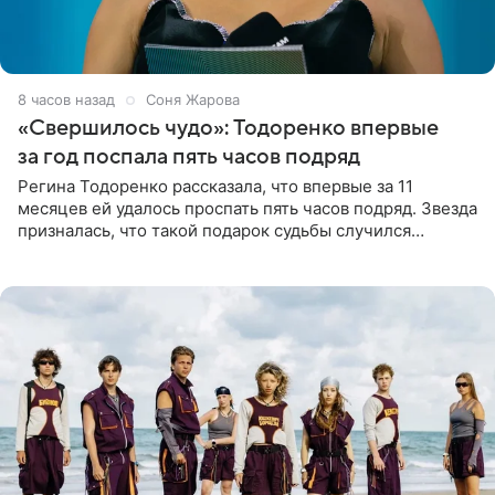
8 часов назад
Соня Жарова
«Свершилось чудо»: Тодоренко впервые
за год поспала пять часов подряд
Регина Тодоренко рассказала, что впервые за 11
месяцев ей удалось проспать пять часов подряд. Звезда
призналась, что такой подарок судьбы случился
благодаря поездке за город вместе с младшим
ребенком. Артистка