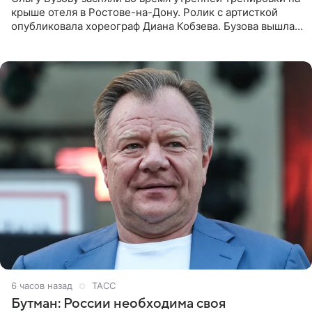
крыше отеля в Ростове-на-Дону. Ролик с артисткой
опубликовала хореограф Диана Кобзева. Бузова вышла
на занятие спортом в 32-градусную жару ранним утром,
6 часов назад
ТАСС
Бутман: России необходима своя