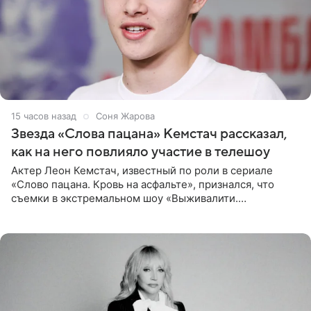
15 часов назад
Соня Жарова
Звезда «Слова пацана» Кемстач рассказал,
как на него повлияло участие в телешоу
Актер Леон Кемстач, известный по роли в сериале
«Слово пацана. Кровь на асфальте», признался, что
съемки в экстремальном шоу «Выживалити.
Наследники» кардинально повлияли на его образ жизни.
Подробностями он