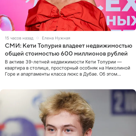
15 часов назад
Елена Нужная
СМИ: Кети Топурия владеет недвижимостью
общей стоимостью 600 миллионов рублей
В активе 39-летней недвижимости Кети Топурии —
квартира в столице, просторный особняк на Николиной
Горе и апартаменты класса люкс в Дубае. Об этом
сообщает Telegram-канал «Звездач» в рубрике «По
домам». По