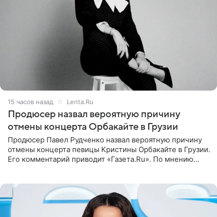
15 часов назад
Lenta.Ru
Продюсер назвал вероятную причину
отмены концерта Орбакайте в Грузии
Продюсер Павел Рудченко назвал вероятную причину
отмены концерта певицы Кристины Орбакайте в Грузии.
Его комментарий приводит «Газета.Ru». По мнению
медиаменеджера, на решение администрации Батума
могли