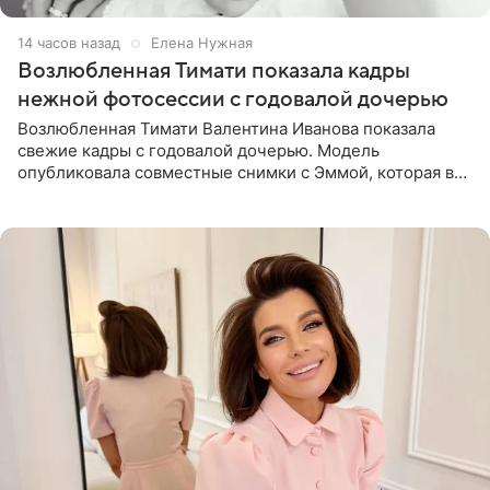
14 часов назад
Елена Нужная
Возлюбленная Тимати показала кадры
нежной фотосессии с годовалой дочерью
Возлюбленная Тимати Валентина Иванова показала
свежие кадры с годовалой дочерью. Модель
опубликовала совместные снимки с Эммой, которая в
начале недели отпраздновала свой первый день
рождения. Фото появились в