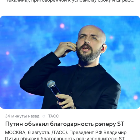
а также ее бывшего супруга и его бывшего бизнес-
партнера,
35 минут назад
ТАСС
Путин объявил благодарность рэперу ST
МОСКВА, 6 августа. /ТАСС/. Президент РФ Владимир
Путин объявил благодарность рэп-исполнителю ST