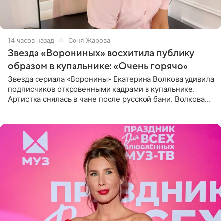
14 часов назад
Соня Жарова
Звезда «Ворониных» восхитила публику
образом в купальнике: «Очень горячо»
Звезда сериала «Воронины» Екатерина Волкова удивила
подписчиков откровенными кадрами в купальнике.
Артистка снялась в чане после русской бани. Волкова
рассказала, что сейчас отдыхает на Алтае в компании