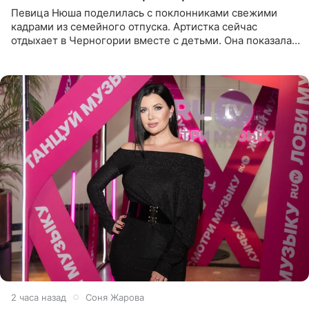
Певица Нюша поделилась с поклонниками свежими
кадрами из семейного отпуска. Артистка сейчас
отдыхает в Черногории вместе с детьми. Она показала,
как они гуляют по старинным улочкам местных городов.
Старшей
2 часа назад
Соня Жарова