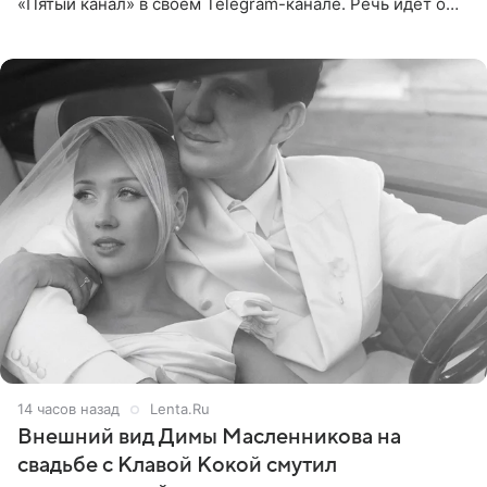
«Пятый канал» в своем Telegram-канале. Речь идет о
сумме в 407,2 тыс. рублей. Причиной разбирательства
стал
14 часов назад
Lenta.Ru
Внешний вид Димы Масленникова на
свадьбе с Клавой Кокой смутил