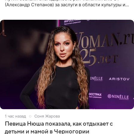
(Александр Степанов) за заслуги в области культуры и
искусства. Такое распоряжение опубликовано на
официальном
1 час назад
Соня Жарова
Певица Нюша показала, как отдыхает с
детьми и мамой в Черногории