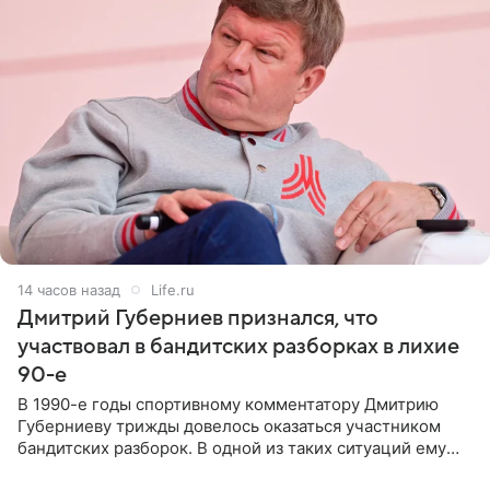
14 часов назад
Life.ru
Дмитрий Губерниев признался, что
участвовал в бандитских разборках в лихие
90-е
В 1990-е годы спортивному комментатору Дмитрию
Губерниеву трижды довелось оказаться участником
бандитских разборок. В одной из таких ситуаций ему
выдали тяжелый предмет и приказали вступить в драку,