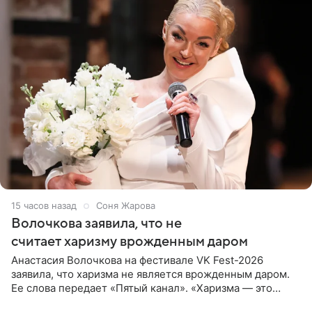
15 часов назад
Соня Жарова
Волочкова заявила, что не
считает харизму врожденным даром
Анастасия Волочкова на фестивале VK Fest-2026
заявила, что харизма не является врожденным даром.
Ее слова передает «Пятый канал». «Харизма — это
отчасти все-таки приобретенное качество, а не