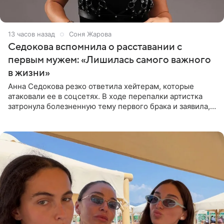
13 часов назад
Соня Жарова
Седокова вспомнила о расставании с
первым мужем: «Лишилась самого важного
в жизни»
Анна Седокова резко ответила хейтерам, которые
атаковали ее в соцсетях. В ходе перепалки артистка
затронула болезненную тему первого брака и заявила,
что чужие судьбы — не ее зона ответственности. От
Валентина