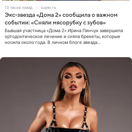
13 часов назад
super.ru
Экс-звезда «Дома 2» сообщила о важном
событии: «Сняли мясорубку с зубов»
Бывшая участница «Дома 2» Ирина Пинчук завершила
ортодонтическое лечение и сняла брекеты, которые
носила около года. В личном блоге звезда
опубликовала видео из кабинета стоматолога, где
показала процесс снятия