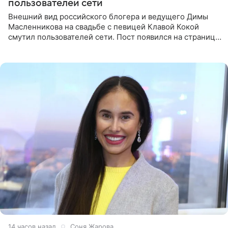
пользователей сети
Внешний вид российского блогера и ведущего Димы
Масленникова на свадьбе с певицей Клавой Кокой
смутил пользователей сети. Пост появился на странице
артистки в Instagram (принадлежит компании Meta,
признанной
14 часов назад
Соня Жарова