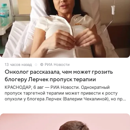
13 часов назад
© РИА Новости
Онколог рассказала, чем может грозить
блогеру Лерчек пропуск терапии
КРАСНОДАР, 6 авг — РИА Новости. Однократный
пропуск таргетной терапии может привести к росту
опухоли у блогера Лерчек (Валерии Чекалиной), но при
оперативном возобновлении лечения ущерб здоровью
не критичен,