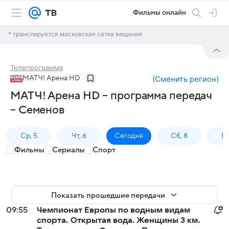
Фильмы онлайн
* транслируется московская сетка вещания
Телепрограмма
МАТЧ! Арена HD
(
Сменить регион
)
МАТЧ! Арена HD – программа передач
– Семенов
Ср, 5
Чт, 6
Сегодня
Сб, 8
Вс
Фильмы
Сериалы
Спорт
Показать прошедшие передачи
09:55
Чемпионат Европы по водным видам
спорта. Открытая вода. Женщины 3 км.