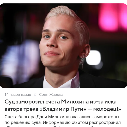
однако он
14 часов назад
Соня Жарова
Суд заморозил счета Милохина из-за иска
автора трека «Владимир Путин — молодец!»
Счета блогера Дани Милохина оказались заморожены
по решению суда. Информацию об этом распространил