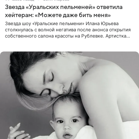
Звезда «Уральских пельменей» ответила
хейтерам: «Можете даже бить меня»
Звезда шоу «Уральские пельмени» Илана Юрьева
столкнулась с волной негатива после анонса открытия
собственного салона красоты на Рублевке. Артистка
поделилась планами с подписчиками, однако реакция
публики