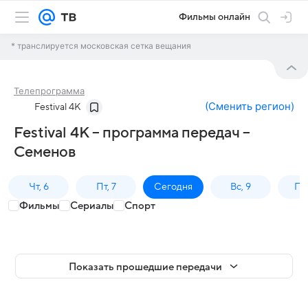
Фильмы онлайн
* транслируется московская сетка вещания
Телепрограмма
(
Сменить регион
)
Festival 4K
Festival 4K – программа передач –
Семенов
Чт, 6
Пт, 7
Сегодня
Вс, 9
Пн,
Фильмы
Сериалы
Спорт
Показать прошедшие передачи