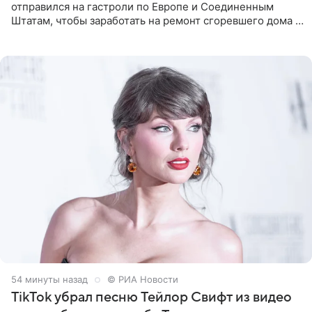
отправился на гастроли по Европе и Соединенным
Штатам, чтобы заработать на ремонт сгоревшего дома в
Калифорнии. Об этом стало известно Telegram-каналу
Shot. В рамках
54 минуты назад
© РИА Новости
TikTok убрал песню Тейлор Свифт из видео