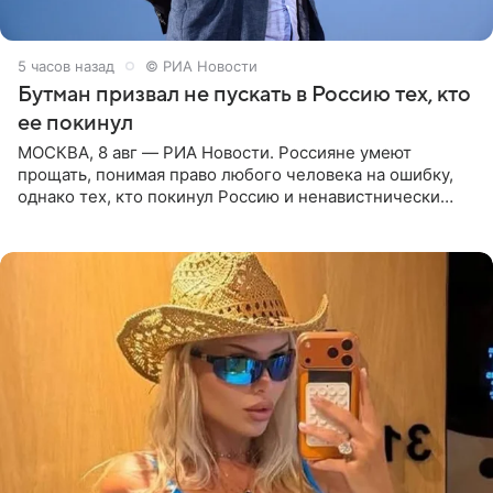
5 часов назад
© РИА Новости
Бутман призвал не пускать в Россию тех, кто
ее покинул
МОСКВА, 8 авг — РИА Новости. Россияне умеют
прощать, понимая право любого человека на ошибку,
однако тех, кто покинул Россию и ненавистнически
высказывается о стране и соотечественниках, не стоит
принимать