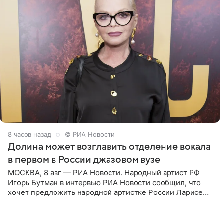
8 часов назад
© РИА Новости
Долина может возглавить отделение вокала
в первом в России джазовом вузе
МОСКВА, 8 авг — РИА Новости. Народный артист РФ
Игорь Бутман в интервью РИА Новости сообщил, что
хочет предложить народной артистке России Ларисе
Долиной возглавить вокальное отделение в первом в
России