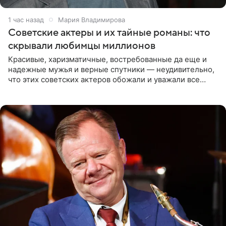
1 час назад
Мария Владимирова
Советские актеры и их тайные романы: что
скрывали любимцы миллионов
Красивые, харизматичные, востребованные да еще и
надежные мужья и верные спутники — неудивительно,
что этих советских актеров обожали и уважали все
женщины большой страны, и наверняка не раз ставили
их в