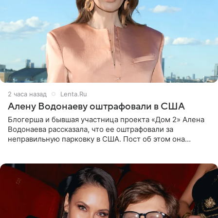
2 часа назад
Lenta.Ru
Алену Водонаеву оштрафовали в США
Блогерша и бывшая участница проекта «Дом 2» Алена
Водонаева рассказала, что ее оштрафовали за
неправильную парковку в США. Пост об этом она
опубликовала в своем Telegram-канале. Она заявила,
что во время отдыха