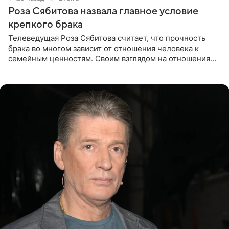
Роза Сябитова назвала главное условие
крепкого брака
Телеведущая Роза Сябитова считает, что прочность
брака во многом зависит от отношения человека к
семейным ценностям. Своим взглядом на отношения
телеведущая поделилась с корреспондентом Пятого
канала на