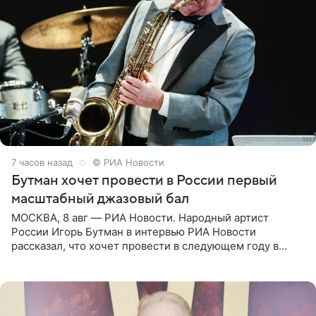
7 часов назад
© РИА Новости
Бутман хочет провести в России первый
масштабный джазовый бал
МОСКВА, 8 авг — РИА Новости. Народный артист
России Игорь Бутман в интервью РИА Новости
рассказал, что хочет провести в следующем году в
Санкт-Петербурге первый масштабный джазовый бал,
который объединит джаз,