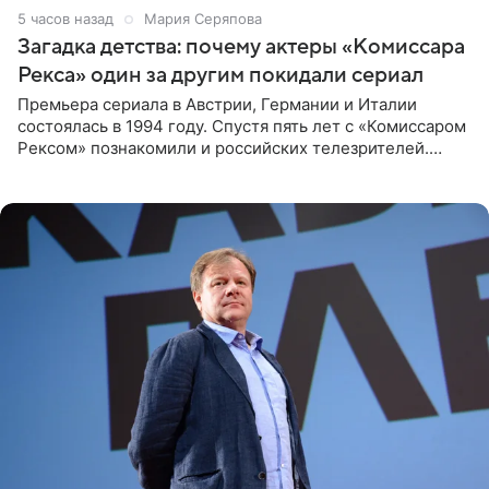
5 часов назад
Мария Серяпова
Загадка детства: почему актеры «Комиссара
Рекса» один за другим покидали сериал
Премьера сериала в Австрии, Германии и Италии
состоялась в 1994 году. Спустя пять лет с «Комиссаром
Рексом» познакомили и российских телезрителей.
Необычайно умная собака мгновенно влюбляла в себя
публику. Но и