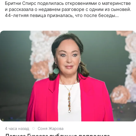
Бритни Спирс поделилась откровениями о материнстве
и рассказала о недавнем разговоре с одним из сыновей.
44-летняя певица призналась, что после беседы
почувствовала себя плохой матерью. Публикацию
артистки
4 часа назад
Соня Жарова