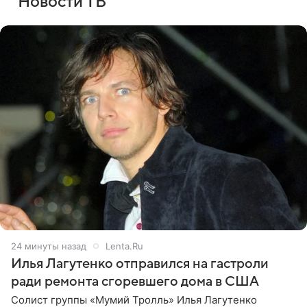
Новости ТВ
24 минуты назад
Lenta.Ru
Илья Лагутенко отправился на гастроли
ради ремонта сгоревшего дома в США
Солист группы «Мумий Тролль» Илья Лагутенко