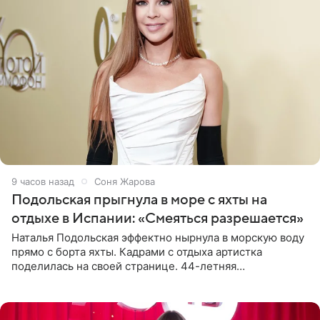
9 часов назад
Соня Жарова
Подольская прыгнула в море с яхты на
отдыхе в Испании: «Смеяться разрешается»
Наталья Подольская эффектно нырнула в морскую воду
прямо с борта яхты. Кадрами с отдыха артистка
поделилась на своей странице. 44-летняя
знаменитость предстала перед поклонниками в ярком
розовом купальнике с