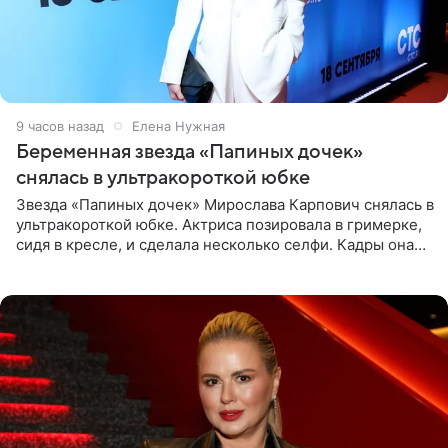
9 часов назад
Елена Нужная
Беременная звезда «Папиных дочек»
снялась в ультракороткой юбке
Звезда «Папиных дочек» Мирослава Карпович снялась в
ультракороткой юбке. Актриса позировала в гримерке,
сидя в кресле, и сделала несколько селфи. Кадры она
опубликовала на личной странице в социальной сети.