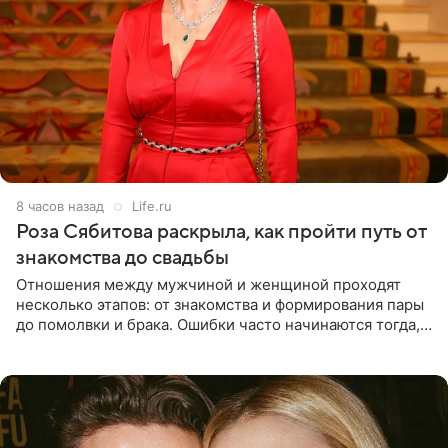
8 часов назад
Life.ru
Роза Сябитова раскрыла, как пройти путь от
знакомства до свадьбы
Отношения между мужчиной и женщиной проходят
несколько этапов: от знакомства и формирования пары
до помолвки и брака. Ошибки часто начинаются тогда,
когда один из партнеров требует от другого слишком
многого,