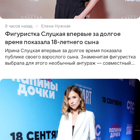
9 часов назад
Елена Нужная
Фигуристка Слуцкая впервые за долгое
время показала 18-летнего сына
Ирина Слуцкая впервые за долгое время показала
публике своего взрослого сына. Знаменитая фигуристка
выбрала для этого необычный антураж — совместный
отдых на воде. Вместе с 18-летним Артемом фигуристка