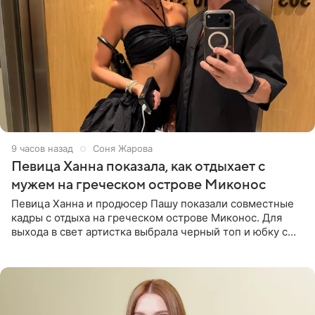
9 часов назад
Соня Жарова
Певица Ханна показала, как отдыхает с
мужем на греческом острове Миконос
Певица Ханна и продюсер Пашу показали совместные
кадры с отдыха на греческом острове Миконос. Для
выхода в свет артистка выбрала черный топ и юбку с
высоким разрезом. Дополнили образ босоножки в тон,
серьги с