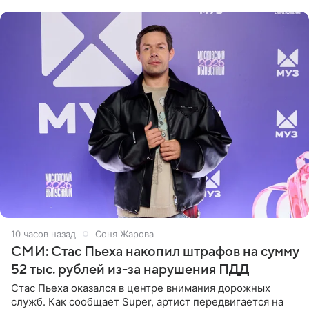
выпрямили волосы
10 часов назад
Соня Жарова
СМИ: Стас Пьеха накопил штрафов на сумму
52 тыс. рублей из-за нарушения ПДД
Стас Пьеха оказался в центре внимания дорожных
служб. Как сообщает Super, артист передвигается на