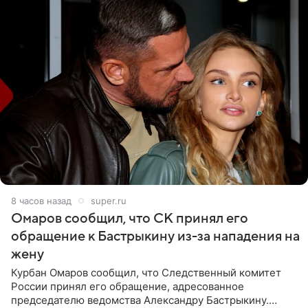
8 часов назад
super.ru
Омаров сообщил, что СК принял его
обращение к Бастрыкину из-за нападения на
жену
Курбан Омаров сообщил, что Следственный комитет
России принял его обращение, адресованное
председателю ведомства Александру Бастрыкину.