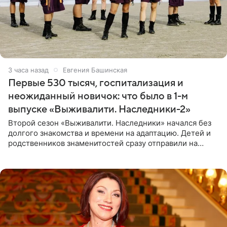
3 часа назад
Евгения Башинская
Первые 530 тысяч, госпитализация и
неожиданный новичок: что было в 1-м
выпуске «Выживалити. Наследники-2»
Второй сезон «Выживалити. Наследники» начался без
долгого знакомства и времени на адаптацию. Детей и
родственников знаменитостей сразу отправили на
тяжелое испытание, а уже через несколько дней в
лагере