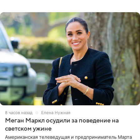
Бизнесмен опубликовал ответ Информационного
центра СК в личном блоге. В
8 часов назад
Елена Нужная
Меган Маркл осудили за поведение на
светском ужине
Американская телеведущая и предприниматель Марта