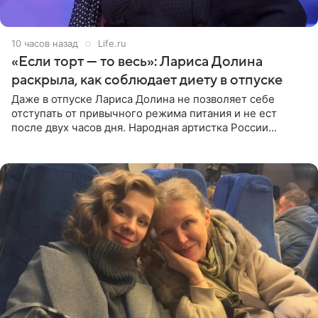
10 часов назад
Life.ru
«Если торт — то весь»: Лариса Долина
раскрыла, как соблюдает диету в отпуске
Даже в отпуске Лариса Долина не позволяет себе
отступать от привычного режима питания и не ест
после двух часов дня. Народная артистка России
призналась, что особенно строго следит за рационом на
отдыхе, когда