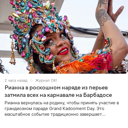
2 часа назад
Журнал OK!
Рианна в роскошном наряде из перьев
затмила всех на карнавале на Барбадосе
Рианна вернулась на родину, чтобы принять участие в
грандиозном параде Grand Kadooment Day. Это
масштабное событие традиционно завершает
ежегодный фестиваль урожая Crop Over, посвященный
окончанию сбора