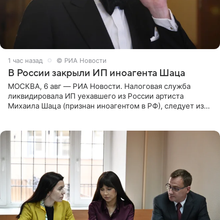
1 час назад
© РИА Новости
В России закрыли ИП иноагента Шаца
МОСКВА, 6 авг — РИА Новости. Налоговая служба
ликвидировала ИП уехавшего из России артиста
Михаила Шаца (признан иноагентом в РФ), следует из
юридических документов, имеющихся в распоряжении
РИА Новости. Шац