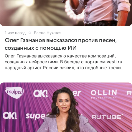
1 час назад
Елена Нужная
Олег Газманов высказался против песен,
созданных с помощью ИИ
Олег Газманов высказался о качестве композиций,
созданных нейросетями. В беседе с порталом vesti.ru
народный артист России заявил, что подобные треки
лишены индивидуальности и звучат шаблонно. По
мнению