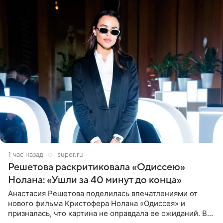
1 час назад
super.ru
Решетова раскритиковала «Одиссею»
Нолана: «Ушли за 40 минут до конца»
Анастасия Решетова поделилась впечатлениями от
нового фильма Кристофера Нолана «Одиссея» и
призналась, что картина не оправдала ее ожиданий. В