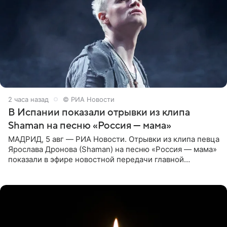
2 часа назад
© РИА Новости
В Испании показали отрывки из клипа
Shaman на песню «Россия — мама»
МАДРИД, 5 авг — РИА Новости. Отрывки из клипа певца
Ярослава Дронова (Shaman) на песню «Россия — мама»
показали в эфире новостной передачи главной
государственной телерадиовещательной корпорации
Испании RTVE.