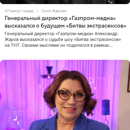
47 минут назад
Соня Жарова
Генеральный директор «Газпром-медиа»
высказался о будущем «Битвы экстрасенсов»
Генеральный директор «Газпром-медиа» Александр
Жаров высказался о судьбе шоу «Битва экстрасенсов»
на ТНТ. Своими мыслями он поделился в рамках
подкаста «Путь в ТОП с Олесей Нагорной», выпуск
которого доступен в