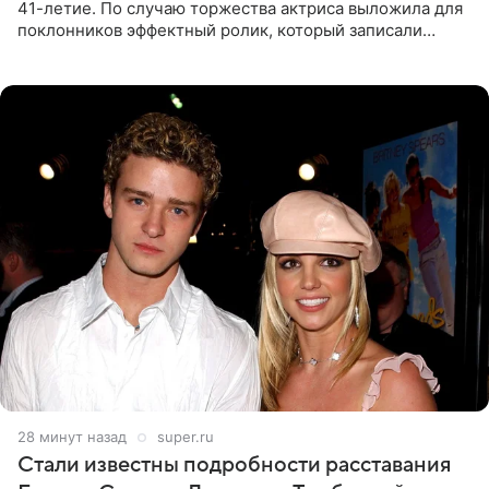
41-летие. По случаю торжества актриса выложила для
поклонников эффектный ролик, который записали
прошлой ночью. В кадре артистка предстала в
вечернем
28 минут назад
super.ru
Стали известны подробности расставания