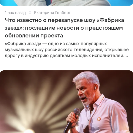
1 час назад
Екатерина Генберг
Что известно о перезапуске шоу «Фабрика
звезд»: последние новости о предстоящем
обновлении проекта
«Фабрика звезд» — одно из самых популярных
музыкальных шоу российского телевидения, открывшее
дорогу в индустрию десяткам молодых исполнителей.
Проект выходил на Первом канале с 2002 по 2007 год, а
затем