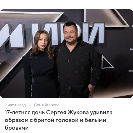
личном блоге модель рассказала, что они с компанией
не стали
1 час назад
Соня Жарова
17-летняя дочь Сергея Жукова удивила
образом с бритой головой и белыми
бровями