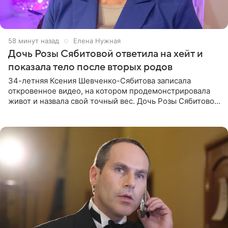
58 минут назад
Елена Нужная
Дочь Розы Сябитовой ответила на хейт и
показала тело после вторых родов
34-летняя Ксения Шевченко-Сябитова записала
откровенное видео, на котором продемонстрировала
живот и назвала свой точный вес. Дочь Розы Сябитовой
призналась, что получала множество оскорбительных
сообщений, но