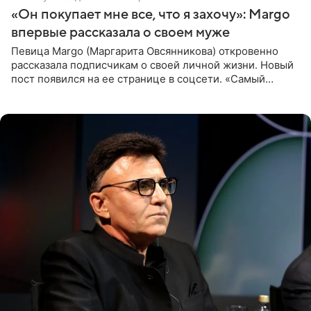
«Он покупает мне все, что я захочу»: Margo
впервые рассказала о своем муже
Певица Margo (Маргарита Овсянникова) откровенно
рассказала подписчикам о своей личной жизни. Новый
пост появился на ее странице в соцсети. «Самый
лучший на свете. И да, он действительно покупает мне
все, что я