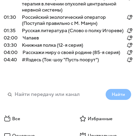
терапия в лечении опухолей центральной
нервной системы)
01:30
Российский экологический оператор
(Поступай правильно с М. Мамун)
01:35
Русская литература (Слово о полку Игореве)
02:00
Чапаев
03:30
Книжная полка (12-я серия)
04:00
Расскажи миру о своей родине (85-я серия)
04:40
#Яздесь (Ток-шоу "Пусть поорут")
Найти
Все
Избранные
Основные
Центральные