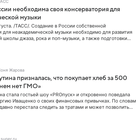
ТАСС
ссии необходима своя консерватория для
ческой музыки
уста. /ТАСС/. Создание в России собственной
и для неакадемической музыки необходимо для развития
 школы джаза, рока и поп-музыки, а также подготовки
 мирового
Соня Жарова
тина призналась, что покупает хлеб за 500
 нем нет ГМО»
на стала гостьей шоу «PROпуск» и откровенно поведала
ргию Иващенко о своих финансовых привычках. По словам
 давно перестала следить за тратами и может позволить
super.ru