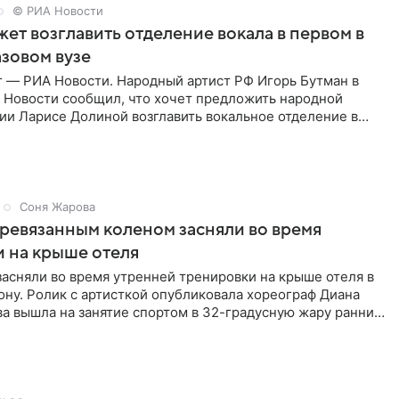
© РИА Новости
ет возглавить отделение вокала в первом в
зовом вузе
г — РИА Новости. Народный артист РФ Игорь Бутман в
 Новости сообщил, что хочет предложить народной
ии Ларисе Долиной возглавить вокальное отделение в
сии
Соня Жарова
еревязанным коленом засняли во время
 на крыше отеля
засняли во время утренней тренировки на крыше отеля в
ну. Ролик с артисткой опубликовала хореограф Диана
ва вышла на занятие спортом в 32-градусную жару ранним