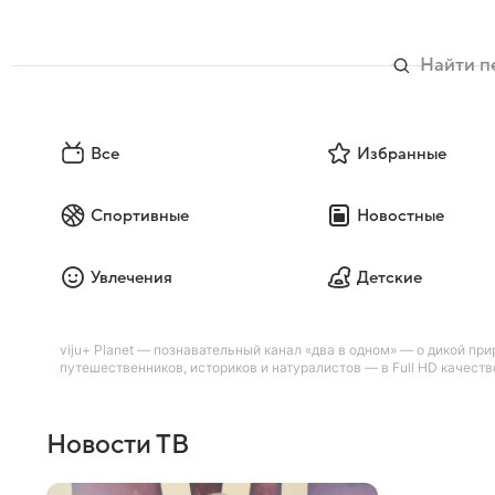
Все
Избранные
Спортивные
Новостные
Увлечения
Детские
viju+ Planet — познавательный канал «два в одном» — о дикой п
путешественников, историков и натуралистов — в Full HD качеств
Новости ТВ