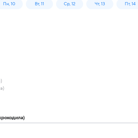
Пн, 10
Вт, 11
Ср, 12
Чт, 13
Пт, 14
)
а)
крокодила)