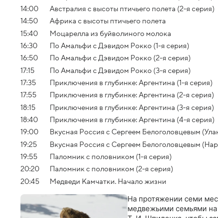
14:00
Австралия с высоты птичьего полета (2-я серия)
14:50
Африка с высоты птичьего полета
15:40
Моцарелла из буйволиного молока
16:30
По Амальфи с Дэвидом Рокко (1-я серия)
16:50
По Амальфи с Дэвидом Рокко (2-я серия)
17:15
По Амальфи с Дэвидом Рокко (3-я серия)
17:35
Приключения в глубинке: Аргентина (1-я серия)
17:55
Приключения в глубинке: Аргентина (2-я серия)
18:15
Приключения в глубинке: Аргентина (3-я серия)
18:40
Приключения в глубинке: Аргентина (4-я серия)
19:00
Вкусная Россия с Сергеем Белоголовцевым (Ула
19:25
Вкусная Россия с Сергеем Белоголовцевым (На
19:55
Паломник с половником (1-я серия)
20:20
Паломник с половником (2-я серия)
20:45
Медведи Камчатки. Начало жизни
На протяжении семи мес
медвежьими семьями на 