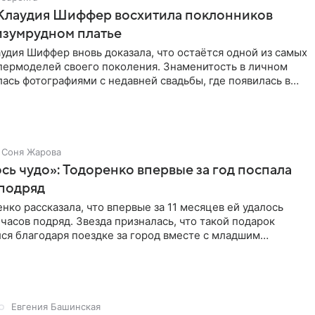
 Клаудия Шиффер восхитила поклонников
изумрудном платье
удия Шиффер вновь доказала, что остаётся одной из самых
пермоделей своего поколения. Знаменитость в личном
ась фотографиями с недавней свадьбы, где появилась в
Соня Жарова
ь чудо»: Тодоренко впервые за год поспала
 подряд
нко рассказала, что впервые за 11 месяцев ей удалось
 часов подряд. Звезда призналась, что такой подарок
ся благодаря поездке за город вместе с младшим
тистка
Евгения Башинская