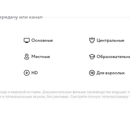
Основные
Центральные
Местные
Образовательн
HD
Для взрослых
рироде и мировой истории. Документальные фильмы производства ведущих 
е и пятиканальным звуком, без рекламы. Смотрите полную телепрограмму те