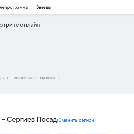
лепрограмма
Звезды
отрите онлайн
ируется московская сетка вещания
ч – Сергиев Посад
(
Сменить регион
)