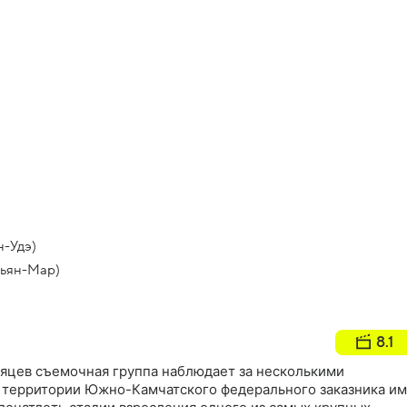
н-Удэ)
рьян-Мар)
8.1
яцев съемочная группа наблюдает за несколькими
территории Южно-Камчатского федерального заказника им