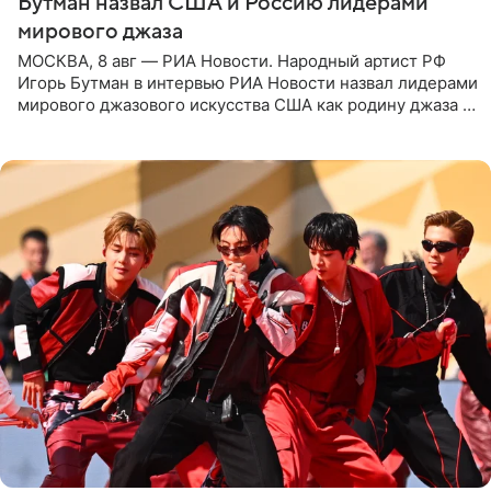
Бутман назвал США и Россию лидерами
мирового джаза
МОСКВА, 8 авг — РИА Новости. Народный артист РФ
Игорь Бутман в интервью РИА Новости назвал лидерами
мирового джазового искусства США как родину джаза и
Россию, оценив отечественный джаз как один из самых