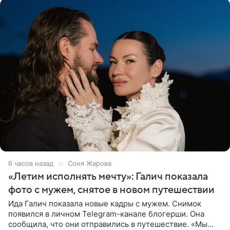
6 часов назад
Соня Жарова
«Летим исполнять мечту»: Галич показала
фото с мужем, снятое в новом путешествии
Ида Галич показала новые кадры с мужем. Снимок
появился в личном Telegram-канале блогерши. Она
сообщила, что они отправились в путешествие. «Мы