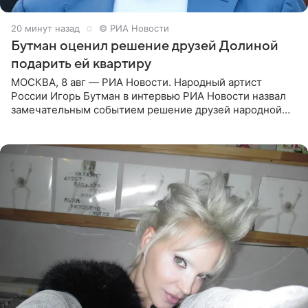
21 минуту назад
© РИА Новости
Бутман оценил решение друзей Долиной
подарить ей квартиру
МОСКВА, 8 авг — РИА Новости. Народный артист
России Игорь Бутман в интервью РИА Новости назвал
замечательным событием решение друзей народной
артистки РФ Ларисы Долиной подарить ей квартиру.
Ранее Долина