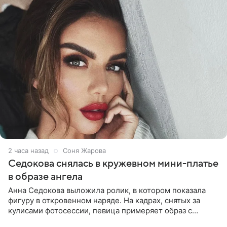
2 часа назад
Соня Жарова
Седокова снялась в кружевном мини-платье
в образе ангела
Анна Седокова выложила ролик, в котором показала
фигуру в откровенном наряде. На кадрах, снятых за
кулисами фотосессии, певица примеряет образ с
ангельскими крыльями за спиной. Главным акцентом