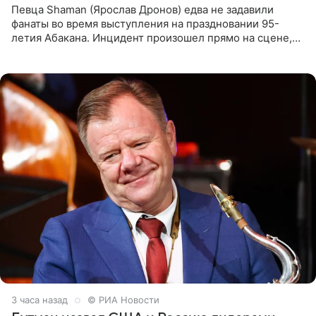
Певца Shaman (Ярослав Дронов) едва не задавили
фанаты во время выступления на праздновании 95-
летия Абакана. Инцидент произошел прямо на сцене,
подробности сообщает «Абзац». Толпа поклонников
навалилась на
3 часа назад
© РИА Новости