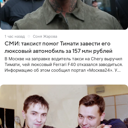
1 час назад
Соня Жарова
СМИ: таксист помог Тимати завести его
люксовый автомобиль за 157 млн рублей
В Москве на заправке водитель такси на Chery выручил
Тимати, чей люксовый Ferrari F40 отказался заводиться.
Информацию об этом сообщил портал «Москва24». У
рэпера на автозаправочной станции сел аккумулятор.