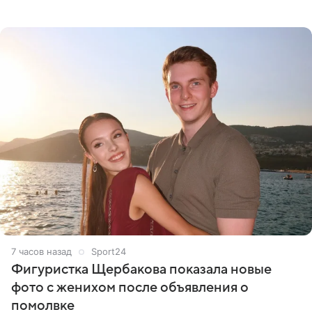
летим исполнять мою мечту. Пожелайте нам отличного
полета и
7 часов назад
Sport24
Фигуристка Щербакова показала новые
фото с женихом после объявления о
помолвке