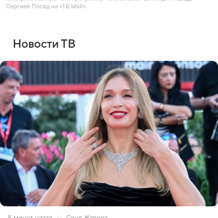
Сергиев Посад на «ТВ Mail».
Новости ТВ
6 минут назад
Соня Жарова