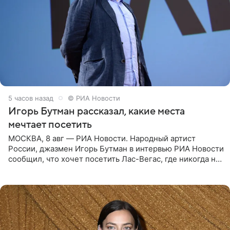
5 часов назад
© РИА Новости
Игорь Бутман рассказал, какие места
мечтает посетить
МОСКВА, 8 авг — РИА Новости. Народный артист
России, джазмен Игорь Бутман в интервью РИА Новости
сообщил, что хочет посетить Лас-Вегас, где никогда не
был, а также выступить в концертном зале под
открытым небом