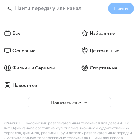
Найти
Все
Избранные
Основные
Центральные
Фильмы и Сериалы
Спортивные
Новостные
Показать еще
«Рыжий» — российский развлекательный телеканал для детей 4−12
лет. Эфир канала состоит из мультипликационных и художественных
сериалов, фильмов, реалити-шоу и детских развлекательных передач.
Смотрите полную телепрограмму телеканала Рыжий для города