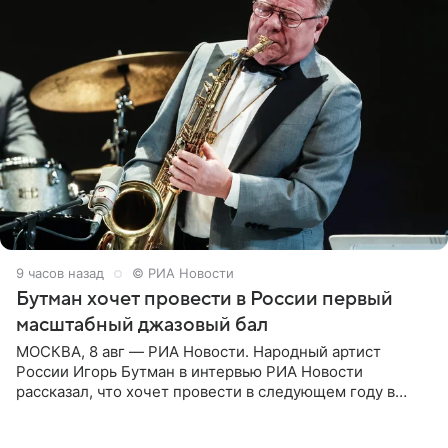
9 часов назад
© РИА Новости
Бутман хочет провести в России первый
масштабный джазовый бал
МОСКВА, 8 авг — РИА Новости. Народный артист
России Игорь Бутман в интервью РИА Новости
рассказал, что хочет провести в следующем году в
Санкт-Петербурге первый масштабный джазовый бал,
который объединит джаз,