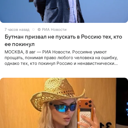
7 часов назад
© РИА Новости
Бутман призвал не пускать в Россию тех, кто
ее покинул
МОСКВА, 8 авг — РИА Новости. Россияне умеют
прощать, понимая право любого человека на ошибку,
однако тех, кто покинул Россию и ненавистнически
высказывается о стране и соотечественниках, не стоит
принимать