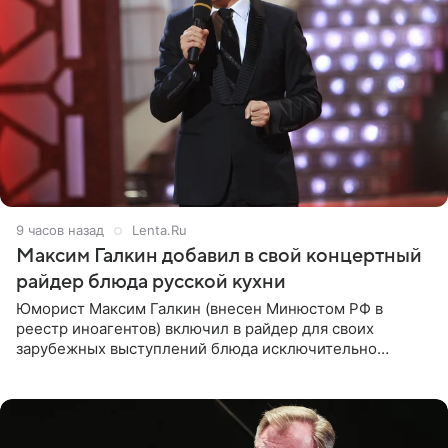
9 часов назад
Lenta.Ru
Максим Галкин добавил в свой концертный
райдер блюда русской кухни
Юморист Максим Галкин (внесен Минюстом РФ в
реестр иноагентов) включил в райдер для своих
зарубежных выступлений блюда исключительно
русской кухни. Об этом сообщает РИА Новости.
Согласно документу, в гримерную