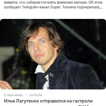
заявила, что собирается взять фамилию матери. Об этом
сообщает Telegram-канал Super. Татьяна подчеркнула,
что приняла решение о смене фамилии, поскольку
именно от
2 часа назад
Lenta.Ru
Илья Лагутенко отправился на гастроли