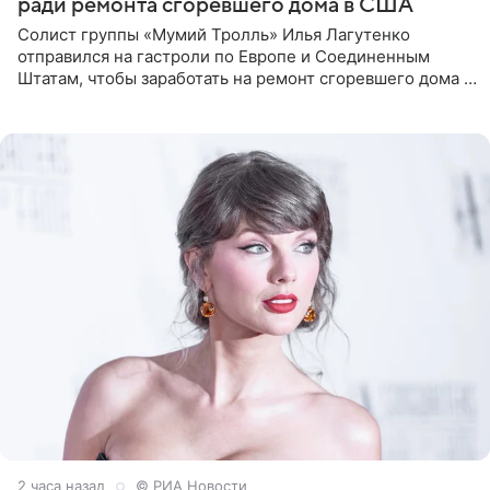
ради ремонта сгоревшего дома в США
Солист группы «Мумий Тролль» Илья Лагутенко
отправился на гастроли по Европе и Соединенным
Штатам, чтобы заработать на ремонт сгоревшего дома в
Калифорнии. Об этом стало известно Telegram-каналу
Shot. В рамках
2 часа назад
© РИА Новости