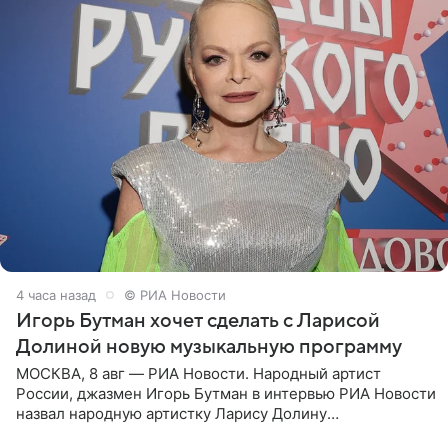
4 часа назад
© РИА Новости
Игорь Бутман хочет сделать с Ларисой
Долиной новую музыкальную программу
МОСКВА, 8 авг — РИА Новости. Народный артист
России, джазмен Игорь Бутман в интервью РИА Новости
назвал народную артистку Ларису Долину
великолепной певицей и рассказал о желании сделать с