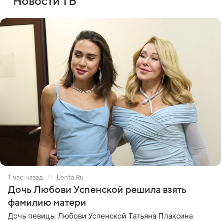
Новости ТВ
1 час назад
Lenta.Ru
Дочь Любови Успенской решила взять
фамилию матери
Дочь певицы Любови Успенской Татьяна Плаксина