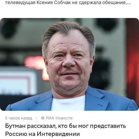
телеведущая Ксения Собчак не сдержала обещание,
которое дала ему во время интервью с ним. Об этом она
заявила в
5 часов назад
© РИА Новости
Бутман рассказал, кто бы мог представить
Россию на Интервидении