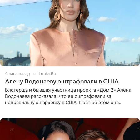
4 часа назад
Lenta.Ru
Алену Водонаеву оштрафовали в США
Блогерша и бывшая участница проекта «Дом 2» Алена
Водонаева рассказала, что ее оштрафовали за
неправильную парковку в США. Пост об этом она
опубликовала в своем Telegram-канале. Она заявила,
что во время отдыха