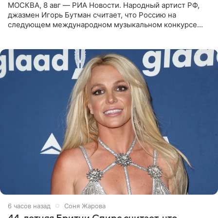
МОСКВА, 8 авг — РИА Новости. Народный артист РФ,
джазмен Игорь Бутман считает, что Россию на
следующем международном музыкальном конкурсе
«Интервидение» могла бы представить молодая певица
Варвара Убель, так
6 часов назад
Соня Жарова