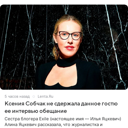
ней новую совместную
5 часов назад
Lenta.Ru
Ксения Собчак не сдержала данное гостю
ее интервью обещание
Сестра блогера Exile (настоящее имя — Илья Яцкевич)
Алина Яцкевич рассказала, что журналистка и