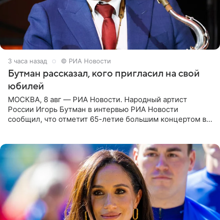
3 часа назад
© РИА Новости
Бутман рассказал, кого пригласил на свой
юбилей
МОСКВА, 8 авг — РИА Новости. Народный артист
России Игорь Бутман в интервью РИА Новости
сообщил, что отметит 65-летие большим концертом в
Кремлевском дворце, а вместе с ним на сцену выйдут
его друзья —