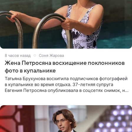
8 часов назад
Соня Жарова
Жена Петросяна восхищение поклонников
фото в купальнике
Татьяна Брухунова восхитила подписчиков фотографией
в купальнике во время отдыха. 37-летняя супруга
Евгения Петросяна опубликовала в соцсетях снимок, на
котором позирует у бассейна в белоснежном монокини
с