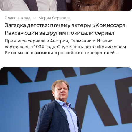
7 часов назад
Мария Серяпова
Загадка детства: почему актеры «Комиссара
Рекса» один за другим покидали сериал
Премьера сериала в Австрии, Германии и Италии
состоялась в 1994 году. Спустя пять лет с «Комиссаром
Рексом» познакомили и российских телезрителей.
Необычайно умная собака мгновенно влюбляла в себя
публику. Но и