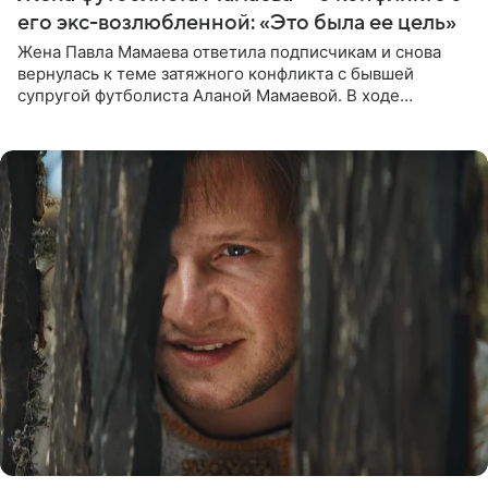
его экс-возлюбленной: «Это была ее цель»
Жена Павла Мамаева ответила подписчикам и снова
вернулась к теме затяжного конфликта с бывшей
супругой футболиста Аланой Мамаевой. В ходе
общения с аудиторией один из пользователей
признался, что раньше судил о