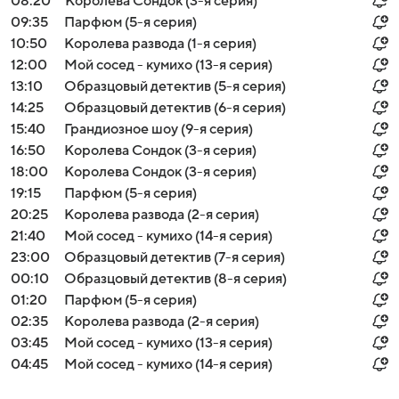
08:20
Королева Сондок (3-я серия)
09:35
Парфюм (5-я серия)
10:50
Королева развода (1-я серия)
12:00
Мой сосед - кумихо (13-я серия)
13:10
Образцовый детектив (5-я серия)
14:25
Образцовый детектив (6-я серия)
15:40
Грандиозное шоу (9-я серия)
16:50
Королева Сондок (3-я серия)
18:00
Королева Сондок (3-я серия)
19:15
Парфюм (5-я серия)
20:25
Королева развода (2-я серия)
21:40
Мой сосед - кумихо (14-я серия)
23:00
Образцовый детектив (7-я серия)
00:10
Образцовый детектив (8-я серия)
01:20
Парфюм (5-я серия)
02:35
Королева развода (2-я серия)
03:45
Мой сосед - кумихо (13-я серия)
04:45
Мой сосед - кумихо (14-я серия)