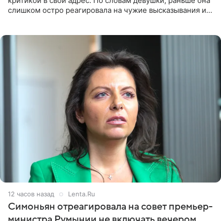
критикой в свой адрес. По словам девушки, раньше она
слишком остро реагировала на чужие высказывания и
начинала искать в себе недостатки. Модель получила
12 часов назад
Lenta.Ru
Симоньян отреагировала на совет премьер-
министра Румынии не включать вечером