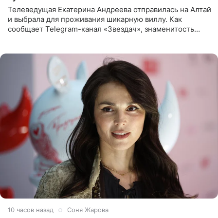
Телеведущая Екатерина Андреева отправилась на Алтай
и выбрала для проживания шикарную виллу. Как
сообщает Telegram-канал «Звездач», знаменитость
сняла двухэтажный дом, где ночь обходится минимум в
87 тысяч
10 часов назад
Соня Жарова