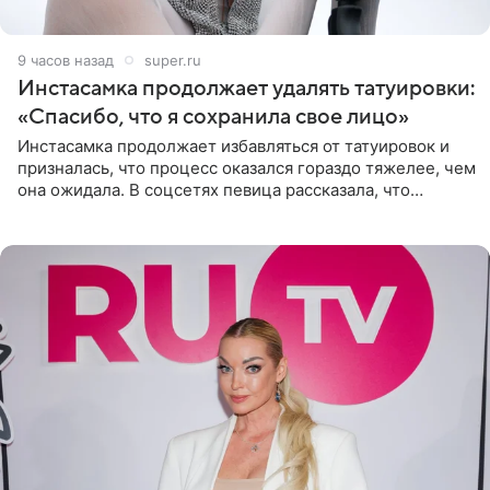
9 часов назад
super.ru
Инстасамка продолжает удалять татуировки:
«Спасибо, что я сохранила свое лицо»
Инстасамка продолжает избавляться от татуировок и
призналась, что процесс оказался гораздо тяжелее, чем
она ожидала. В соцсетях певица рассказала, что
очередной сеанс удаления рисунков стал для нее
«ужасно