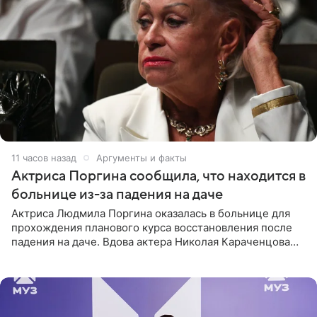
11 часов назад
Аргументы и факты
Актриса Поргина сообщила, что находится в
больнице из-за падения на даче
Актриса Людмила Поргина оказалась в больнице для
прохождения планового курса восстановления после
падения на даче. Вдова актера Николая Караченцова
рассказала об этом сайту MK.ru. Знаменитость получила
сильный