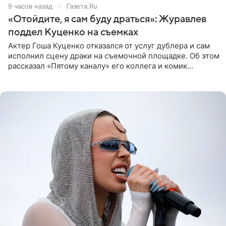
9 часов назад
Газета.Ru
«Отойдите, я сам буду драться»: Журавлев
поддел Куценко на съемках
Актер Гоша Куценко отказался от услуг дублера и сам
исполнил сцену драки на съемочной площадке. Об этом
рассказал «Пятому каналу» его коллега и комик
Дмитрий Журавлев. По словам артиста, когда Куценко