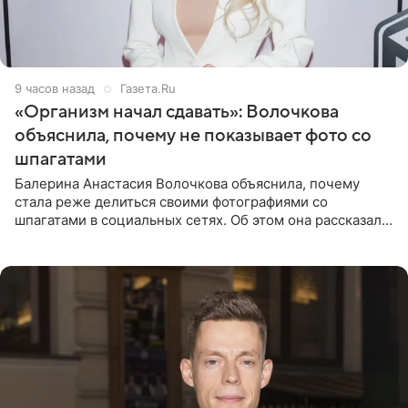
9 часов назад
Газета.Ru
«Организм начал сдавать»: Волочкова
объяснила, почему не показывает фото со
шпагатами
Балерина Анастасия Волочкова объяснила, почему
стала реже делиться своими фотографиями со
шпагатами в социальных сетях. Об этом она рассказала
Общественной Службе Новостей. Знаменитость
призналась, что на