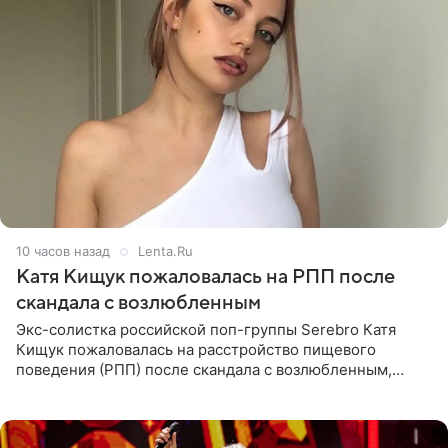
10 часов назад
Lenta.Ru
Катя Кищук пожаловалась на РПП после
скандала с возлюбленным
Экс-солистка российской поп-группы Serebro Катя
Кищук пожаловалась на расстройство пищевого
поведения (РПП) после скандала с возлюбленным,
популярным рэпером 9mice (настоящее имя — Сергей
Дмитриев).