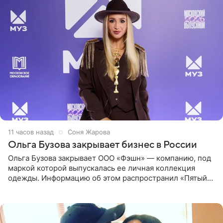
11 часов назад
Соня Жарова
Ольга Бузова закрывает бизнес в России
Ольга Бузова закрывает ООО «Фэшн» — компанию, под
маркой которой выпускалась ее личная коллекция
одежды. Информацию об этом распространил «Пятый
канал». Фирму зарегистрировали 13 ноября 2012 года. В
списке