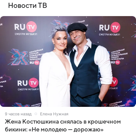
Новости ТВ
9 часов назад
Елена Нужная
Жена Костюшкина снялась в крошечном
бикини: «Не молодею — дорожаю»