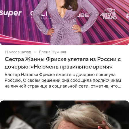
11 часов назад
Елена Нужная
Сестра Жанны Фриске улетела из России с
дочерью: «Не очень правильное время»
Блогер Наталья Фриске вместе с дочерью покинула
Россию. О своем решении она сообщила подписчикам
на личной странице в социальной сети, отметив, что
выбрала для отдыха с ребенком Объединенные
Арабские Эмираты.