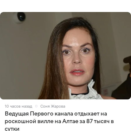
что появится в кадре вместе со своей подопечной
Margo
10 часов назад
Соня Жарова
Ведущая Первого канала отдыхает на
роскошной вилле на Алтае за 87 тысяч в
сутки