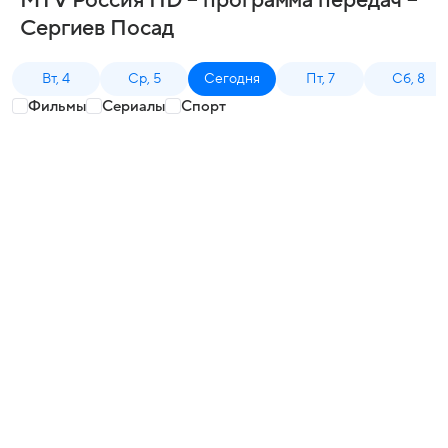
MTV Россия HD – программа передач –
Сергиев Посад
Вт, 4
Ср, 5
Сегодня
Пт, 7
Сб, 8
Фильмы
Сериалы
Спорт