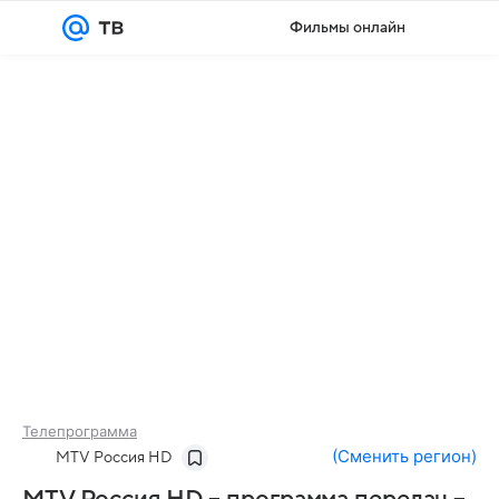
Фильмы онлайн
Войти
Регистрация
Телепрограмма
(
Сменить регион
)
MTV Россия HD