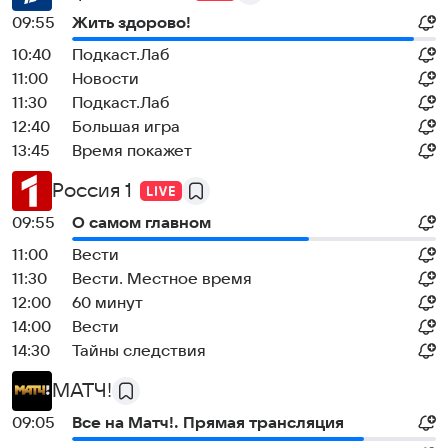
09:55
Жить здорово!
10:40
Подкаст.Лаб
11:00
Новости
11:30
Подкаст.Лаб
12:40
Большая игра
13:45
Время покажет
Россия 1
09:55
О самом главном
11:00
Вести
11:30
Вести. Местное время
12:00
60 минут
14:00
Вести
14:30
Тайны следствия
МАТЧ!
09:05
Все на Матч!. Прямая трансляция