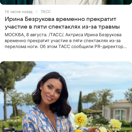
14 часов назад
ТАСС
Ирина Безрукова временно прекратит
участие в пяти спектаклях из-за травмы
МОСКВА, 8 августа. /ТАСС/. Актриса Ирина Безрукова
временно прекратит участие в пяти спектаклях из-за
перелома ноги. Об этом ТАСС сообщили PR-директор
артистки Станислав Влайку и пресс-атташе
Московского