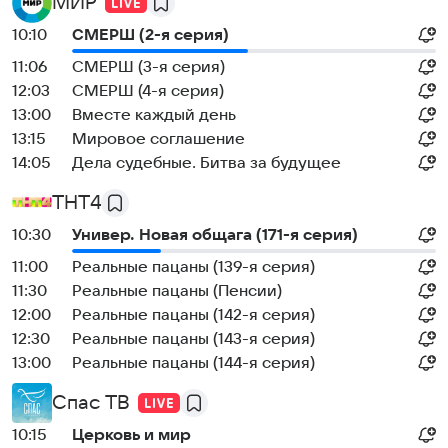
МИР
10:10
СМЕРШ (2-я серия)
11:06
СМЕРШ (3-я серия)
12:03
СМЕРШ (4-я серия)
13:00
Вместе каждый день
13:15
Мировое соглашение
14:05
Дела судебные. Битва за будущее
ТНТ4
10:30
Универ. Новая общага (171-я серия)
11:00
Реальные пацаны (139-я серия)
11:30
Реальные пацаны (Пенсии)
12:00
Реальные пацаны (142-я серия)
12:30
Реальные пацаны (143-я серия)
13:00
Реальные пацаны (144-я серия)
Спас ТВ
10:15
Церковь и мир