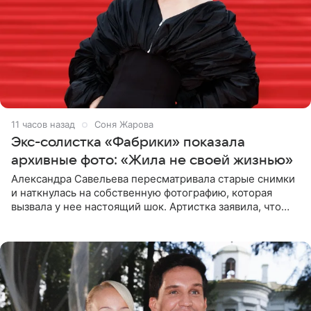
11 часов назад
Соня Жарова
Экс-солистка «Фабрики» показала
архивные фото: «Жила не своей жизнью»
Александра Савельева пересматривала старые снимки
и наткнулась на собственную фотографию, которая
вызвала у нее настоящий шок. Артистка заявила, что
пропасть между ее прошлым и нынешним обликом
огромна. При