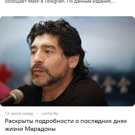
сообщает Mash в Telegram. По данным издания,
Безрукова пропустит 15 спектаклей — восемь показов
«Женитьбы Фигаро»,
13 часов назад
Lenta.Ru
Раскрыты подробности о последних днях
жизни Марадоны