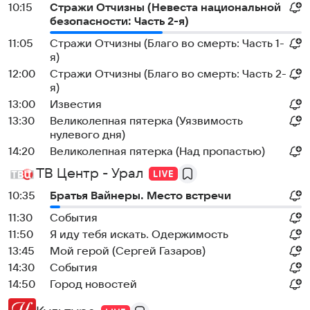
10:15
Стражи Отчизны (Невеста национальной
безопасности: Часть 2-я)
11:05
Стражи Отчизны (Благо во смерть: Часть 1-
я)
12:00
Стражи Отчизны (Благо во смерть: Часть 2-
я)
13:00
Известия
13:30
Великолепная пятерка (Уязвимость
нулевого дня)
14:20
Великолепная пятерка (Над пропастью)
ТВ Центр - Урал
10:35
Братья Вайнеры. Место встречи
11:30
События
11:50
Я иду тебя искать. Одержимость
13:45
Мой герой (Сергей Газаров)
14:30
События
14:50
Город новостей