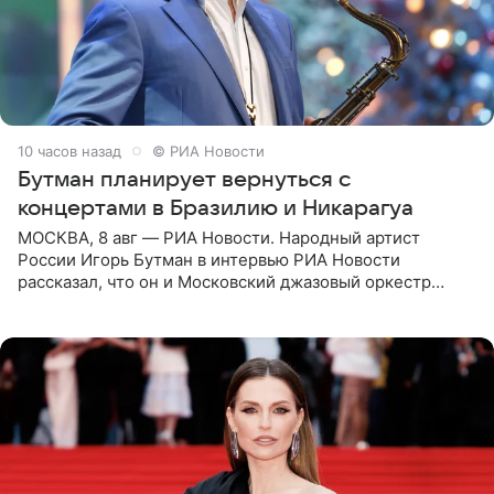
10 часов назад
© РИА Новости
Бутман планирует вернуться с
концертами в Бразилию и Никарагуа
МОСКВА, 8 авг — РИА Новости. Народный артист
России Игорь Бутман в интервью РИА Новости
рассказал, что он и Московский джазовый оркестр
планируют в будущем вновь приехать с концертами в
Бразилию и Никарагуа.