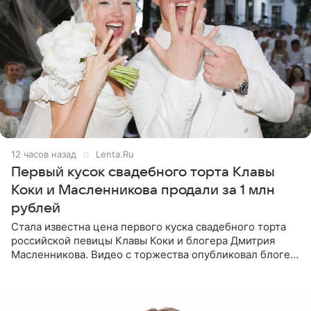
12 часов назад
Lenta.Ru
Первый кусок свадебного торта Клавы
Коки и Масленникова продали за 1 млн
рублей
Стала известна цена первого куска свадебного торта
российской певицы Клавы Коки и блогера Дмитрия
Масленникова. Видео с торжества опубликовал блогер
Азамат Каххаров на своей странице в Instagram
(принадлежит