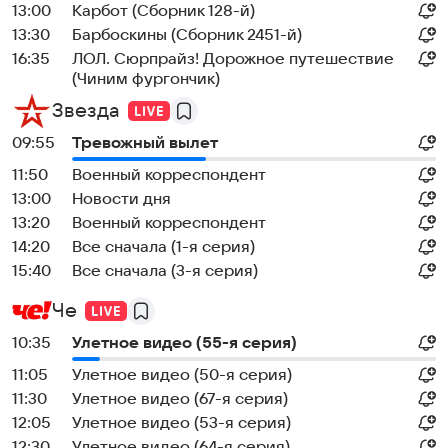
13:00
Карбот (Сборник 128-й)
13:30
Барбоскины (Сборник 2451-й)
16:35
ЛОЛ. Сюрпрайз! Дорожное путешествие
(Чиним фургончик)
Звезда
09:55
Тревожный вылет
11:50
Военный корреспондент
13:00
Новости дня
13:20
Военный корреспондент
14:20
Все сначала (1-я серия)
15:40
Все сначала (3-я серия)
Че
10:35
Улетное видео (55-я серия)
11:05
Улетное видео (50-я серия)
11:30
Улетное видео (67-я серия)
12:05
Улетное видео (53-я серия)
12:30
Улетное видео (64-я серия)