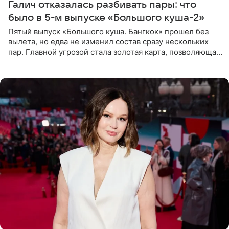
Галич отказалась разбивать пары: что
было в 5-м выпуске «Большого куша-2»
Пятый выпуск «Большого куша. Бангкок» прошел без
вылета, но едва не изменил состав сразу нескольких
пар. Главной угрозой стала золотая карта, позволяющая
разлучить один из дуэтов и поменять участников
местами.