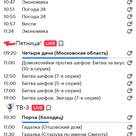
10:47
Экономика
10:51
Погода 24
10:55
Погода 24
10:57
Вести
11:24
Экономика
Пятница!
09:20
Четыре дачи (Московская область)
11:00
Домохозяйки против шефов: Битва за вкус
(10-я серия)
12:50
Битва шефов (7-я серия)
15:00
Битва шефов (5-я серия)
17:00
Битва шефов (6-я серия)
19:00
Битва шефов. Звезды (7-я серия)
ТВ-3
10:30
Порча (Колодец)
11:00
Гадалка (Отцовский дом)
11:30
Гадалка (Старуха по имени Смерть)