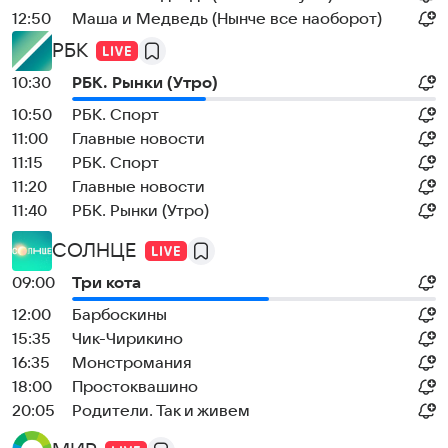
12:50
Маша и Медведь (Нынче все наоборот)
РБК
10:30
РБК. Рынки (Утро)
10:50
РБК. Спорт
11:00
Главные новости
11:15
РБК. Спорт
11:20
Главные новости
11:40
РБК. Рынки (Утро)
СОЛНЦЕ
09:00
Три кота
12:00
Барбоскины
15:35
Чик-Чирикино
16:35
Монстромания
18:00
Простоквашино
20:05
Родители. Так и живем