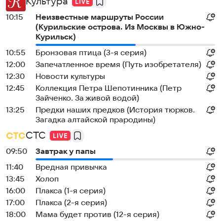
Культура
10:15
Неизвестные маршруты России
(Курильские острова. Из Москвы в Южно-
Курильск)
10:55
Бронзовая птица (3-я серия)
12:00
Запечатленное время (Путь изобретателя)
12:30
Новости культуры
12:45
Коллекция Петра Шепотинника (Петр
Зайченко. За живой водой)
13:25
Предки наших предков (История тюрков.
Загадка алтайской прародины)
СТС
09:50
Завтрак у папы
11:40
Вредная привычка
13:45
Холоп
16:00
Плакса (1-я серия)
17:00
Плакса (2-я серия)
18:00
Мама будет против (12-я серия)