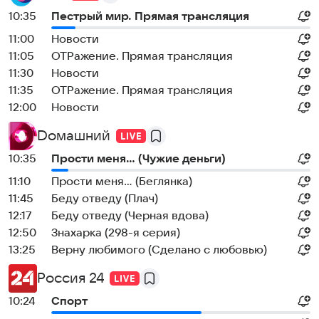
10:35
Пестрый мир. Прямая трансляция
11:00
Новости
11:05
ОТРажение. Прямая трансляция
11:30
Новости
11:35
ОТРажение. Прямая трансляция
12:00
Новости
Dомашний
10:35
Прости меня... (Чужие деньги)
11:10
Прости меня... (Беглянка)
11:45
Беду отведу (Плач)
12:17
Беду отведу (Черная вдова)
12:50
Знaхaрка (298-я серия)
13:25
Верну любимого (Сделано с любовью)
Россия 24
10:24
Спорт