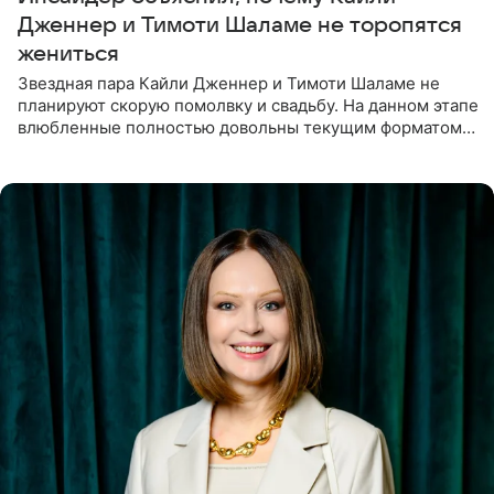
Дженнер и Тимоти Шаламе не торопятся
жениться
Звездная пара Кайли Дженнер и Тимоти Шаламе не
планируют скорую помолвку и свадьбу. На данном этапе
влюбленные полностью довольны текущим форматом
своих отношений и сознательно не хотят торопить
события. Сейчас