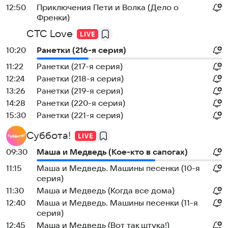
12:50
Приключения Пети и Волка (Дело о
Френки)
СТС Love
10:20
Ранетки (216-я серия)
11:22
Ранетки (217-я серия)
12:24
Ранетки (218-я серия)
13:26
Ранетки (219-я серия)
14:28
Ранетки (220-я серия)
15:30
Ранетки (221-я серия)
Суббота!
09:30
Маша и Медведь (Кое-кто в сапогах)
11:15
Маша и Медведь. Машины песенки (10-я
серия)
11:30
Маша и Медведь (Когда все дома)
12:40
Маша и Медведь. Машины песенки (11-я
серия)
12:45
Маша и Медведь (Вот так штука!)