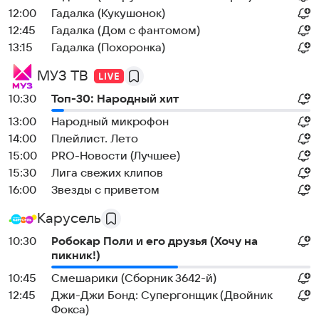
12:00
Гадалка (Кукушонок)
12:45
Гадалка (Дом с фантомом)
13:15
Гадалка (Похоронка)
МУЗ ТВ
10:30
Топ-30: Народный хит
13:00
Народный микрофон
14:00
Плейлист. Лето
15:00
PRO-Новости (Лучшее)
15:30
Лига свежих клипов
16:00
Звезды с приветом
Карусель
10:30
Робокар Поли и его друзья (Хочу на
пикник!)
10:45
Смешарики (Сборник 3642-й)
12:45
Джи-Джи Бонд: Супергонщик (Двойник
Фокса)