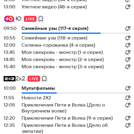
13:00
Улетное видео (48-я серия)
Ю
09:50
Семейные узы (117-я серия)
10:55
Семейные узы (118-я серия)
12:00
Селянка-горожанка (4-я серия)
13:45
Моя свекровь - монстр (1-я серия)
14:45
Моя свекровь - монстр (2-я серия)
15:40
Моя свекровь - монстр (3-я серия)
2x2
10:00
Мультфильмы
11:55
Новости 2Х2
12:05
Приключения Пети и Волка (Дело о
Внутреннем волке)
12:20
Приключения Пети и Волка (9-я серия)
12:35
Приключения Пети и Волка (Дело об
эмпатии)