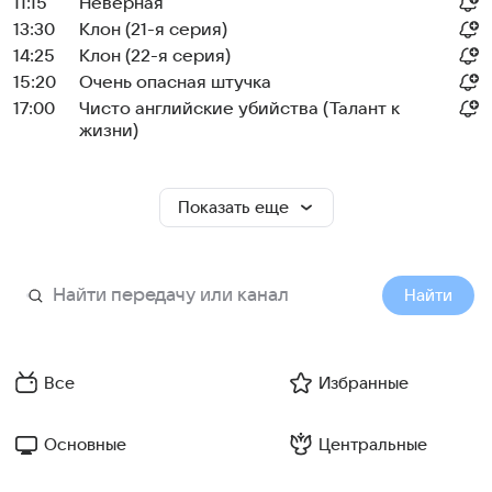
11:15
Неверная
13:30
Клон (21-я серия)
14:25
Клон (22-я серия)
15:20
Очень опасная штучка
17:00
Чисто английские убийства (Талант к
жизни)
Показать еще
Найти
Все
Избранные
Основные
Центральные