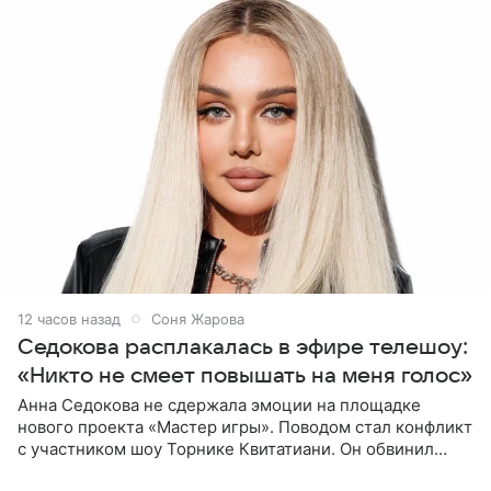
12 часов назад
Соня Жарова
Седокова расплакалась в эфире телешоу:
«Никто не смеет повышать на меня голос»
Анна Седокова не сдержала эмоции на площадке
нового проекта «Мастер игры». Поводом стал конфликт
с участником шоу Торнике Квитатиани. Он обвинил
певицу в нечестной игре, и словесная перепалка