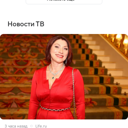
Новости ТВ
3 часа назад
Life.ru