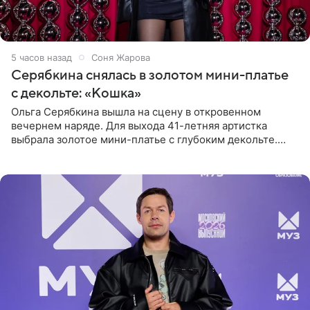
5 часов назад
Соня Жарова
Серябкина снялась в золотом мини-платье
с декольте: «Кошка»
Ольга Серябкина вышла на сцену в откровенном
вечернем наряде. Для выхода 41-летняя артистка
выбрала золотое мини-платье с глубоким декольте.
Дополнением к образу стали бежевые мюли. Стилисты
выпрямили волосы