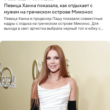
Певица Ханна показала, как отдыхает с
мужем на греческом острове Миконос
Певица Ханна и продюсер Пашу показали совместные
кадры с отдыха на греческом острове Миконос. Для
выхода в свет артистка выбрала черный топ и юбку с
высоким разрезом. Дополнили образ босоножки в тон,
серьги с