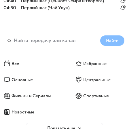
04:40
Первый шаг (Ценность сыра и творога)
04:50
Первый шаг (Чай Улун)
Найти
Все
Избранные
Основные
Центральные
Фильмы и Сериалы
Спортивные
Новостные
Показать еще