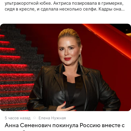
ультракороткой юбке. Актриса позировала в гримерке,
сидя в кресле, и сделала несколько селфи. Кадры она
опубликовала на личной странице в социальной сети.
5 часов назад
Елена Нужная
Анна Семенович покинула Россию вместе с