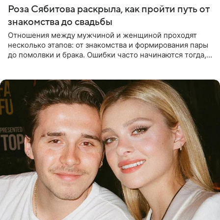
Роза Сябитова раскрыла, как пройти путь от
знакомства до свадьбы
Отношения между мужчиной и женщиной проходят
несколько этапов: от знакомства и формирования пары
до помолвки и брака. Ошибки часто начинаются тогда,
когда один из партнеров требует от другого слишком
многого,