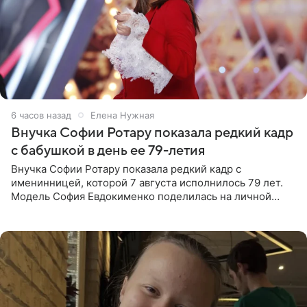
6 часов назад
Елена Нужная
Внучка Софии Ротару показала редкий кадр
с бабушкой в день ее 79-летия
Внучка Софии Ротару показала редкий кадр с
именинницей, которой 7 августа исполнилось 79 лет.
Модель София Евдокименко поделилась на личной
странице в социальной сети фотографией знаменитой
бабушки. На снимке