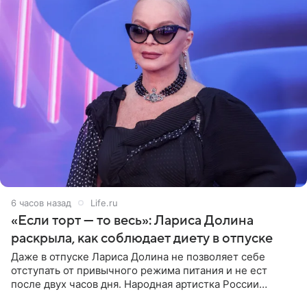
6 часов назад
Life.ru
«Если торт — то весь»: Лариса Долина
раскрыла, как соблюдает диету в отпуске
Даже в отпуске Лариса Долина не позволяет себе
отступать от привычного режима питания и не ест
после двух часов дня. Народная артистка России
призналась, что особенно строго следит за рационом на