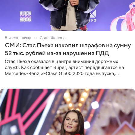
5 часов назад
Соня Жарова
СМИ: Стас Пьеха накопил штрафов на сумму
52 тыс. рублей из-за нарушения ПДД
Стас Пьеха оказался в центре внимания дорожных
служб. Как сообщает Super, артист передвигается на
Mercedes-Benz G-Class G 500 2020 года выпуска,
стоимость которого оценивается в 15–20 миллионов
рублей.