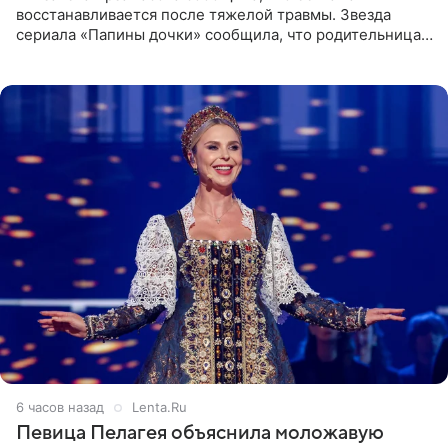
восстанавливается после тяжелой травмы. Звезда
сериала «Папины дочки» сообщила, что родительница
неудачно сломала ногу и перенесла операцию.
Арзамасова показала
6 часов назад
Lenta.Ru
Певица Пелагея объяснила моложавую