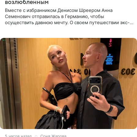
возлюбленным
Вместе с избранником Денисом Шреером Анна
Семенович отправилась в Германию, чтобы
осуществить давнюю мечту. О своем путешествии экс-
солистка «Блестящих» рассказала поклонникам на
личной странице в социальной
5 часов назад
Соня Жарова