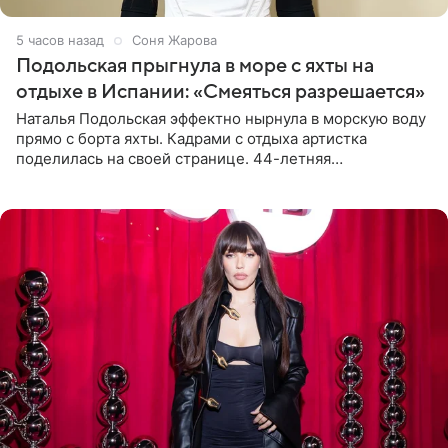
5 часов назад
Соня Жарова
Подольская прыгнула в море с яхты на
отдыхе в Испании: «Смеяться разрешается»
Наталья Подольская эффектно нырнула в морскую воду
прямо с борта яхты. Кадрами с отдыха артистка
поделилась на своей странице. 44-летняя
знаменитость предстала перед поклонниками в ярком
розовом купальнике с