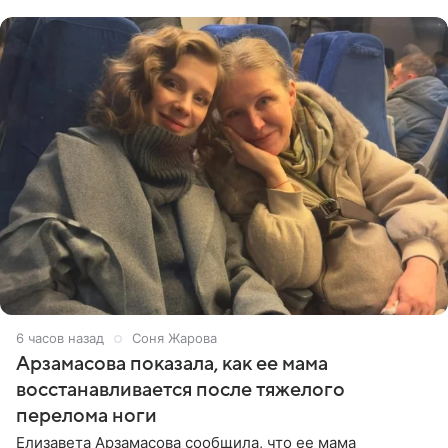
отдыхе, когда
6 часов назад
Соня Жарова
Арзамасова показала, как ее мама
восстанавливается после тяжелого
перелома ноги
Елизавета Арзамасова сообщила, что ее мама