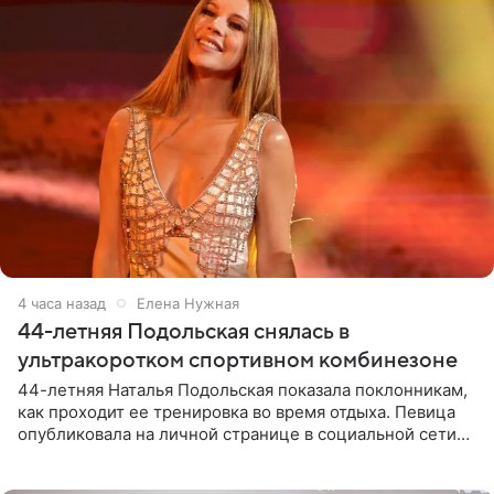
4 часа назад
Елена Нужная
44-летняя Подольская снялась в
ультракоротком спортивном комбинезоне
44-летняя Наталья Подольская показала поклонникам,
как проходит ее тренировка во время отдыха. Певица
опубликовала на личной странице в социальной сети
снимки из спортзала. На кадрах артистка позирует в
красном