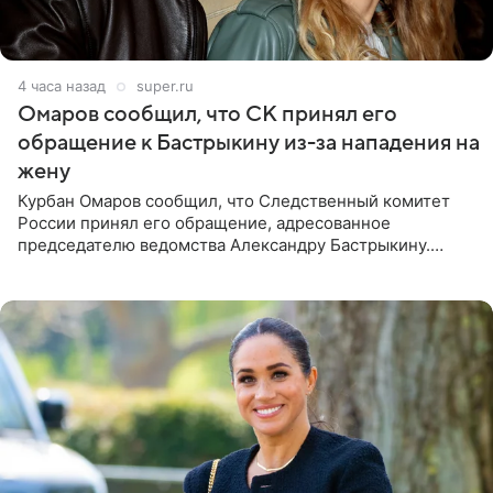
4 часа назад
super.ru
Омаров сообщил, что СК принял его
обращение к Бастрыкину из-за нападения на
жену
Курбан Омаров сообщил, что Следственный комитет
России принял его обращение, адресованное
председателю ведомства Александру Бастрыкину.
Бизнесмен опубликовал ответ Информационного
центра СК в личном блоге. В