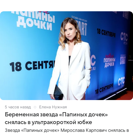
отдых на воде. Вместе с 18-летним Артемом фигуристка
5 часов назад
Елена Нужная
Беременная звезда «Папиных дочек»
снялась в ультракороткой юбке
Звезда «Папиных дочек» Мирослава Карпович снялась в