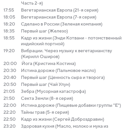
Часть 2-я)
17:55
Вегетарианская Европа (21-я серия)
18:05
Вегетарианская Европа (7-я серия)
18:20
Сделано в России (Зеленая компания)
18:35
Первый шаг (Железо)
18:55
Кадр из жизни (Энди Котвани - потомственный
индийский портной)
19:20
Вибрации. Через музыку к вегетарианству
(Кирилл Оширов)
20:00
Йога (Кристина Костина)
20:30
Истина дороже (Пальмовое масло)
20:40
Первый шаг (Ценность сыра и творога)
20:50
Первый шаг (Чай Улун)
21:05
Зебра (Мусорная катастрофа)
21:50
Секта Земли (8-я серия)
22:00
Истина дороже (Пищевые добавки группы "Е")
22:20
Тайны трав (5-я серия)
22:50
Кадр из жизни (Сергей Доброздравин)
23:20
Здоровая кухня (Масло, молоко и мука из