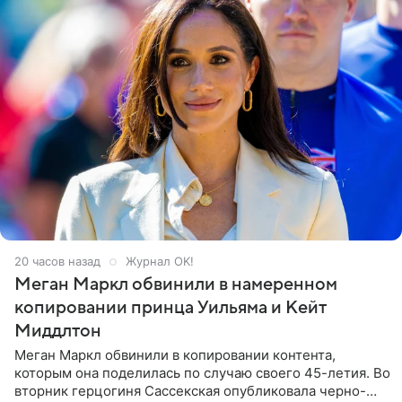
20 часов назад
Журнал OK!
Меган Маркл обвинили в намеренном
копировании принца Уильяма и Кейт
Миддлтон
Меган Маркл обвинили в копировании контента,
которым она поделилась по случаю своего 45-летия. Во
вторник герцогиня Сассекская опубликовала черно-