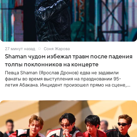
27 минут назад
Соня Жарова
Shaman чудом избежал травм после падения
толпы поклонников на концерте
Певца Shaman (Ярослав Дронов) едва не задавили
фанаты во время выступления на праздновании 95-
летия Абакана. Инцидент произошел прямо на сцене,
подробности сообщает «Абзац». Толпа поклонников
навалилась на