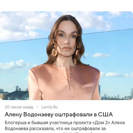
белую фотографию, на которой она прыгает в бассейн с
воздушными
20 часов назад
Lenta.Ru
Алену Водонаеву оштрафовали в США
Блогерша и бывшая участница проекта «Дом 2» Алена
Водонаева рассказала, что ее оштрафовали за