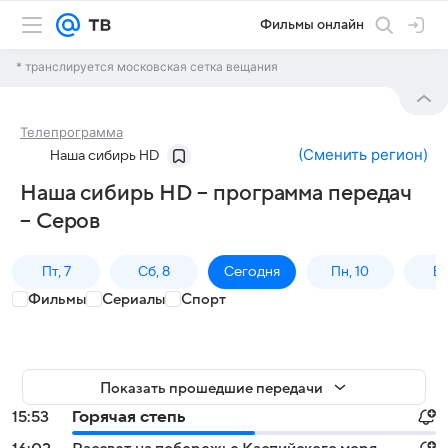
Фильмы онлайн
* транслируется московская сетка вещания
Телепрограмма
(
Сменить регион
)
Наша сибирь HD
Наша сибирь HD – программа передач
– Серов
Пт, 7
Сб, 8
Сегодня
Пн, 10
Вт,
Фильмы
Сериалы
Спорт
Показать прошедшие передачи
15:53
Горячая степь