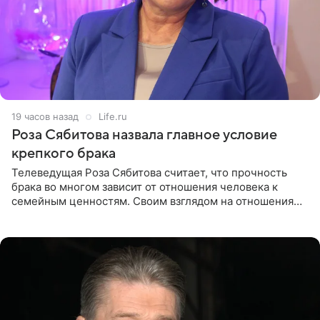
19 часов назад
Life.ru
Роза Сябитова назвала главное условие
крепкого брака
Телеведущая Роза Сябитова считает, что прочность
брака во многом зависит от отношения человека к
семейным ценностям. Своим взглядом на отношения
телеведущая поделилась с корреспондентом Пятого
канала на