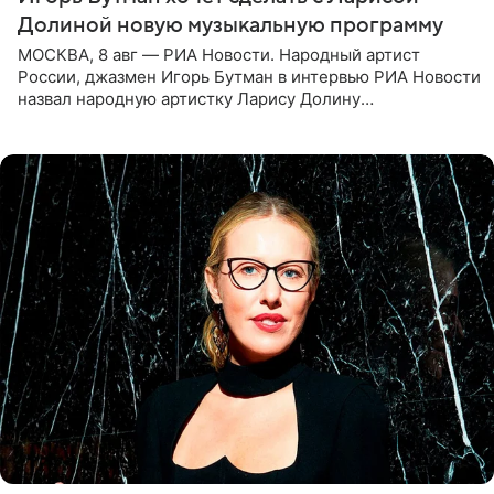
Долиной новую музыкальную программу
МОСКВА, 8 авг — РИА Новости. Народный артист
России, джазмен Игорь Бутман в интервью РИА Новости
назвал народную артистку Ларису Долину
великолепной певицей и рассказал о желании сделать с
ней новую совместную