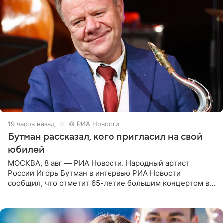
19 часов назад
© РИА Новости
Бутман рассказал, кого пригласил на свой
юбилей
МОСКВА, 8 авг — РИА Новости. Народный артист
России Игорь Бутман в интервью РИА Новости
сообщил, что отметит 65-летие большим концертом в
Кремлевском дворце, а вместе с ним на сцену выйдут
его друзья —