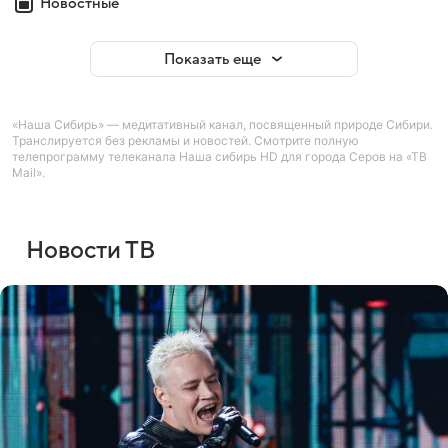
Новостные
Показать еще
«Наша Сибирь» — медитативный канал, посвященный природе Сибири.
Транслируется без рекламы и новостей. Смотрите полную
телепрограмму телеканала Наша сибирь HD для города Серов на «ТВ
Mail».
Новости ТВ