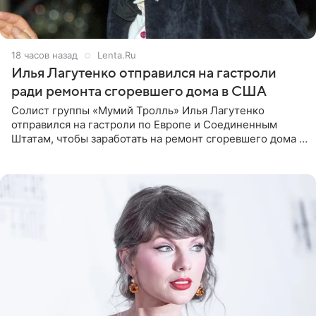
18 часов назад
Lenta.Ru
Илья Лагутенко отправился на гастроли
ради ремонта сгоревшего дома в США
Солист группы «Мумий Тролль» Илья Лагутенко
отправился на гастроли по Европе и Соединенным
Штатам, чтобы заработать на ремонт сгоревшего дома в
Калифорнии. Об этом стало известно Telegram-каналу
Shot. В рамках