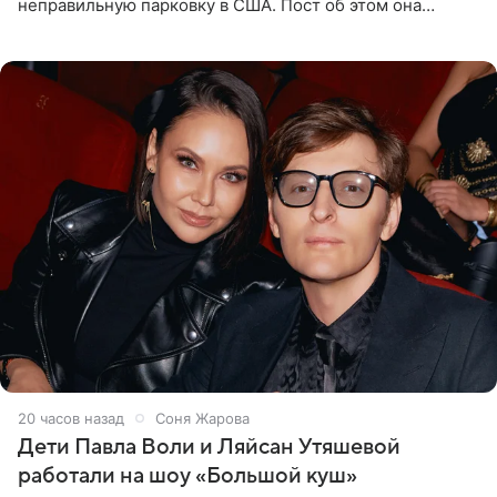
неправильную парковку в США. Пост об этом она
опубликовала в своем Telegram-канале. Она заявила,
что во время отдыха
20 часов назад
Соня Жарова
Дети Павла Воли и Ляйсан Утяшевой
работали на шоу «Большой куш»