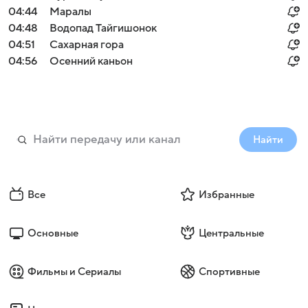
04:44
Маралы
04:48
Водопад Тайгишонок
04:51
Сахарная гора
04:56
Осенний каньон
Найти
Все
Избранные
Основные
Центральные
Фильмы и Сериалы
Спортивные