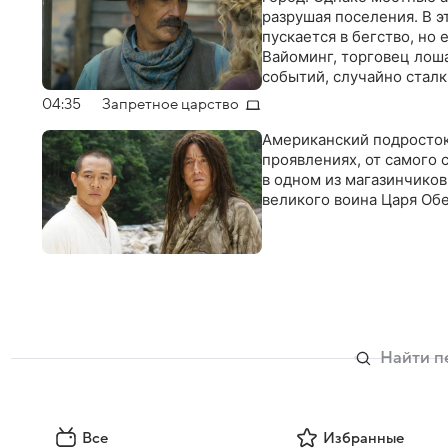
разрушая поселения. В 
пускается в бегство, но
Вайоминг, торговец лош
событий, случайно сталк
04:35
Запретное царство
Американский подросток
проявлениях, от самого 
в одном из магазинчиков
великого воина Царя Об
Все
Избранные