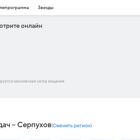
лепрограмма
Звезды
отрите онлайн
ируется московская сетка вещания
дач – Серпухов
(
Сменить регион
)