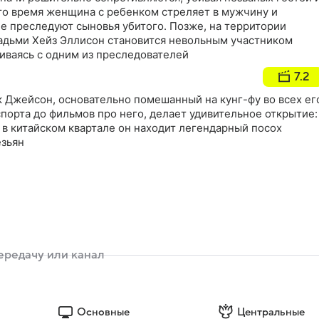
это время женщина с ребенком стреляет в мужчину и
 ее преследуют сыновья убитого. Позже, на территории
адьми Хейз Эллисон становится невольным участником
иваясь с одним из преследователей
7.2
 Джейсон, основательно помешанный на кунг-фу во всех ег
спорта до фильмов про него, делает удивительное открытие:
 в китайском квартале он находит легендарный посох
езьян
Основные
Центральные