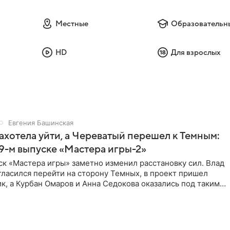
Местные
Образовательн
HD
Для взрослых
Евгения Башинская
ахотела уйти, а Череватый перешел к Темным:
 9-м выпуске «Мастера игры-2»
к «Мастера игры» заметно изменил расстановку сил. Влад
ласился перейти на сторону Темных, в проект пришел
к, а Курбан Омаров и Анна Седокова оказались под таким