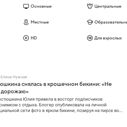
Основные
Центральные
Местные
Образовательн
HD
Для взрослых
Елена Нужная
юшкина снялась в крошечном бикини: «Не
 дорожаю»
остюшкина Юлия привела в восторг подписчиков
снимком с отдыха. Блогер опубликовала на личной
циальной сети фото в ярком бикини, позируя на пирсе во
 в Турции,