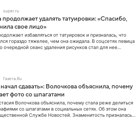
super.ru
 продолжает удалять татуировки: «Спасибо,
анила свое лицо»
одолжает избавляться от татуировок и призналась, что
лся гораздо тяжелее, чем она ожидала. В соцсетях певица
то очередной сеанс удаления рисунков стал для нее
Газета.Ru
начал сдавать»: Волочкова объяснила, почему
ает фото со шпагатами
тасия Волочкова объяснила, почему стала реже делиться
афиями со шпагатами в социальных сетях. Об этом она
бщественной Службе Новостей. Знаменитость призналась,