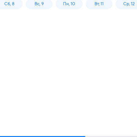
Сб, 8
Вс, 9
Пн, 10
Вт, 11
Ср, 12