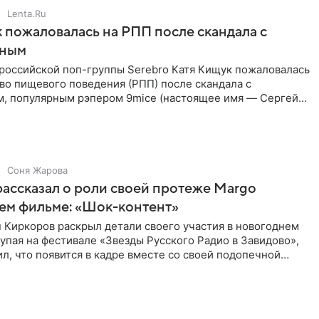
Lenta.Ru
 пожаловалась на РПП после скандала с
нным
 российской поп-группы Serebro Катя Кищук пожаловалась
во пищевого поведения (РПП) после скандала с
, популярным рэпером 9mice (настоящее имя — Сергей
Соня Жарова
ассказал о роли своей протеже Margo
ем фильме: «Шок-контент»
 Киркоров раскрыл детали своего участия в новогоднем
упая на фестивале «Звезды Русского Радио в Завидово»,
л, что появится в кадре вместе со своей подопечной