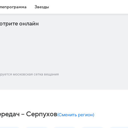
лепрограмма
Звезды
отрите онлайн
ируется московская сетка вещания
редач – Серпухов
(
Сменить регион
)