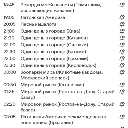
18:45
Рекорды моей планеты (Памятники,
исполняющие желания)
19:05
Латинская Америка
20:05
Песнь кашалота
21:00
Один день в городе (Хива)
21:30
Один день в городе (Кутаиси)
22:00
Один день в городе (Сигнахи)
22:30
Один день в городе (Батуми)
23:00
Один день в городе (Грозный)
23:30
Один день в городе (Кисловодск)
00:00
Зоопарки мира (Животные как дома.
Московский зоопарк)
00:50
Мировой рынок (Каталония)
01:35
Мировой рынок (Ростов-на-Дону. Старый
базар)
02:20
Мировой рынок (Ростов-на-Дону. Старый
базар)
03:05
Латинская Америка: рекомендовано к
посещению (Бразилия)