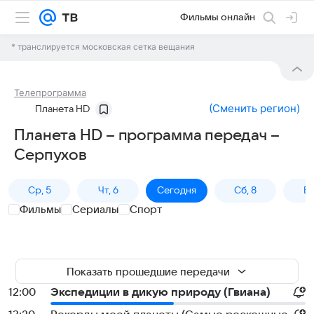
Фильмы онлайн
* транслируется московская сетка вещания
Телепрограмма
(
Сменить регион
)
Планета HD
Планета HD – программа передач –
Серпухов
Ср, 5
Чт, 6
Сегодня
Сб, 8
Вс
Фильмы
Сериалы
Спорт
Показать прошедшие передачи
12:00
Экспедиции в дикую природу (Гвиана)