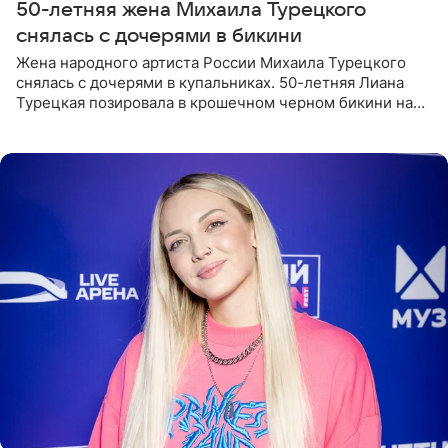
50-летняя жена Михаила Турецкого
снялась с дочерями в бикини
Жена народного артиста России Михаила Турецкого
снялась с дочерями в купальниках. 50-летняя Лиана
Турецкая позировала в крошечном черном бикини на
пляже в Италии. Ее старшая дочь Сарина для отдыха
выбрала бандо