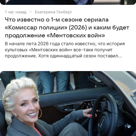
1 час назад
Екатерина Генберг
Что известно о 1-м сезоне сериала
«Комиссар полиции» (2026) и каким будет
продолжение «Ментовских войн»
В начале лета 2026 года стало известно, что история
культовых «Ментовских войн» все-таки получит
продолжение. Хотя одиннадцатый сезон поставил
логичную точку в судьбе Романа Шилова, а исполнитель
главной роли