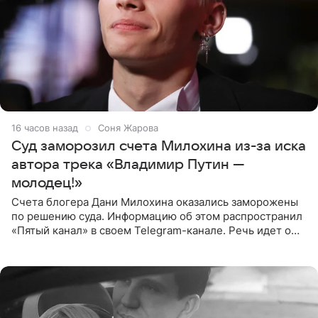
16 часов назад
Соня Жарова
Суд заморозил счета Милохина из-за иска
автора трека «Владимир Путин —
молодец!»
Счета блогера Дани Милохина оказались заморожены
по решению суда. Информацию об этом распространил
«Пятый канал» в своем Telegram-канале. Речь идет о
сумме в 407,2 тыс. рублей. Причиной разбирательства
стал