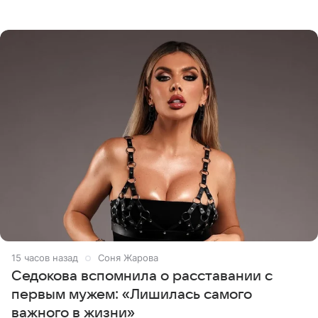
опубликовала видео из кабинета стоматолога, где
показала процесс снятия
15 часов назад
Соня Жарова
Седокова вспомнила о расставании с
первым мужем: «Лишилась самого
важного в жизни»