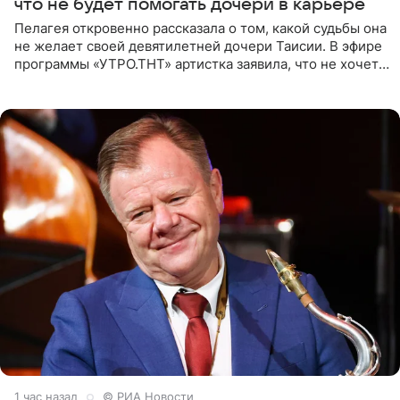
что не будет помогать дочери в карьере
Пелагея откровенно рассказала о том, какой судьбы она
не желает своей девятилетней дочери Таисии. В эфире
программы «УТРО.ТНТ» артистка заявила, что не хочет
для наследницы карьеры исполнительницы. Пелагея
1 час назад
© РИА Новости