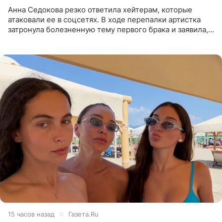
Анна Седокова резко ответила хейтерам, которые
атаковали ее в соцсетях. В ходе перепалки артистка
затронула болезненную тему первого брака и заявила,
что чужие судьбы — не ее зона ответственности. От
Валентина
15 часов назад
Газета.Ru