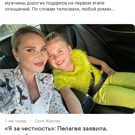
мужчины дорогих подарков на первом этапе
отношений. По словам телесвахи, любой роман
проходит несколько обязательных стадий, и требовать
от партнера больше
1 час назад
Соня Жарова
«Я за честность»: Пелагея заявила,