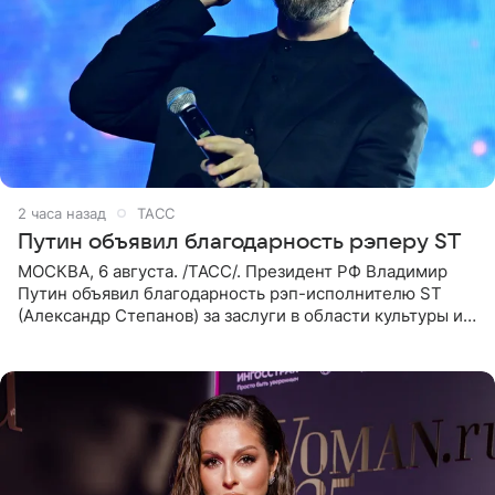
2 часа назад
ТАСС
Путин объявил благодарность рэперу ST
МОСКВА, 6 августа. /ТАСС/. Президент РФ Владимир
Путин объявил благодарность рэп-исполнителю ST
(Александр Степанов) за заслуги в области культуры и
искусства. Такое распоряжение опубликовано на
официальном