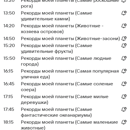
13:20
Рекорды моей планеты (Самые роскошные
рога)
13:50
Рекорды моей планеты (Самые
удивительные камни)
14:20
Рекорды моей планеты (Животные -
хозяева островов)
14:50
Рекорды моей планеты (Животные-засони)
15:20
Рекорды моей планеты (Самые
удивительные фрукты)
15:50
Рекорды моей планеты (Самые людные
города)
16:15
Рекорды моей планеты (Самая популярная
уличная еда)
16:45
Рекорды моей планеты (Самые соленые
озера)
17:15
Рекорды моей планеты (Самые милые
деревушки)
17:45
Рекорды моей планеты (Самые
фантастические океанариумы)
18:15
Рекорды моей планеты (Самые маленькие
животные)