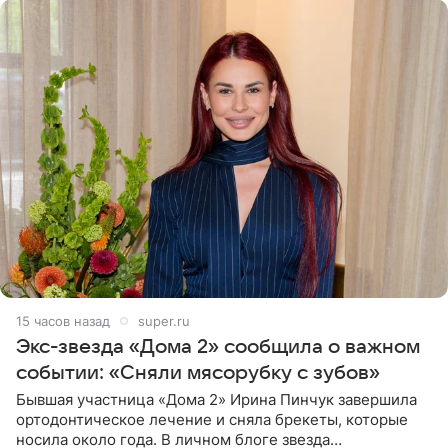
15 часов назад
super.ru
Экс-звезда «Дома 2» сообщила о важном
событии: «Сняли мясорубку с зубов»
Бывшая участница «Дома 2» Ирина Пинчук завершила
ортодонтическое лечение и сняла брекеты, которые
носила около года. В личном блоге звезда