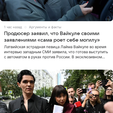
1 час назад
Аргументы и факты
Продюсер заявил, что Вайкуле своими
заявлениями «сама роет себе могилу»
Латвийская эстрадная певица Лайма Вайкуле во время
интервью западным СМИ заявила, что готова выступить
с автоматом в руках против России. В эксклюзивном
комментарии aif.ru продюсер Сергей Дворцов отметил,
что