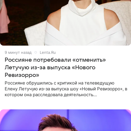
9 минут назад
Lenta.Ru
Россияне потребовали «отменить»
Летучую из-за выпуска «Нового
Ревизорро»
Россияне обрушились с критикой на телеведущую
Елену Летучую из-за выпуска шоу «Новый Ревизорро», в
котором она расследовала деятельность
стоматологической клиники в Москве. В видео и
комментариях,