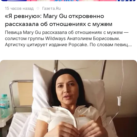
15 часов назад
Газета.Ru
«Я ревную»: Mary Gu откровенно
рассказала об отношениях с мужем
Певица Mary Gu рассказала об отношениях с мужем —
солистом группы Wildways Анатолием Борисовым.
Артистку цитирует издание Popcake. По словам певицы,
залог любви — это принять недостатки другого
человека. Также