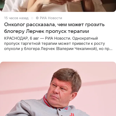
15 часов назад
© РИА Новости
Онколог рассказала, чем может грозить
блогеру Лерчек пропуск терапии
КРАСНОДАР, 6 авг — РИА Новости. Однократный
пропуск таргетной терапии может привести к росту
опухоли у блогера Лерчек (Валерии Чекалиной), но при
оперативном возобновлении лечения ущерб здоровью
не критичен,