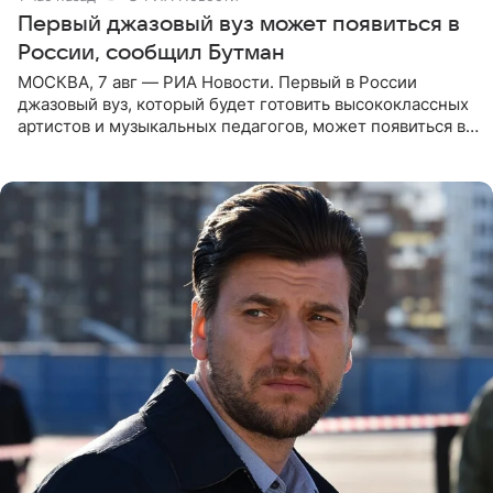
Первый джазовый вуз может появиться в
России, сообщил Бутман
МОСКВА, 7 авг — РИА Новости. Первый в России
джазовый вуз, который будет готовить высококлассных
артистов и музыкальных педагогов, может появиться в
Москве или Санкт-Петербурге, ведется масштабная
проработка