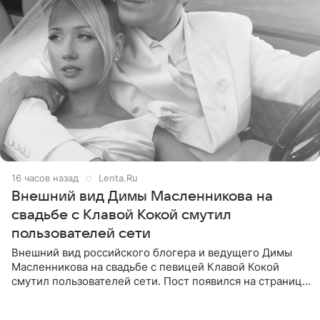
16 часов назад
Lenta.Ru
Внешний вид Димы Масленникова на
свадьбе с Клавой Кокой смутил
пользователей сети
Внешний вид российского блогера и ведущего Димы
Масленникова на свадьбе с певицей Клавой Кокой
смутил пользователей сети. Пост появился на странице
артистки в Instagram (принадлежит компании Meta,
признанной