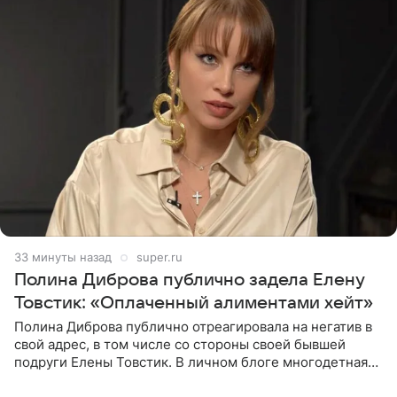
33 минуты назад
super.ru
Полина Диброва публично задела Елену
Товстик: «Оплаченный алиментами хейт»
Полина Диброва публично отреагировала на негатив в
свой адрес, в том числе со стороны своей бывшей
подруги Елены Товстик. В личном блоге многодетная
мама дала понять, что считает экс‑супругу Романа