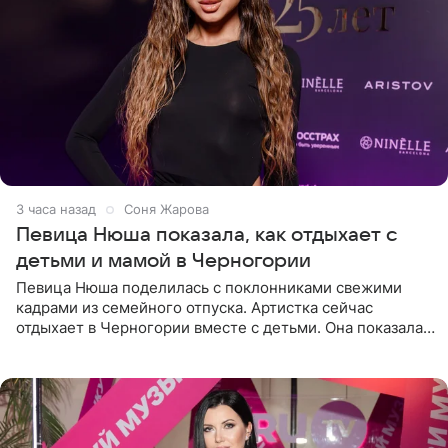
3 часа назад
Соня Жарова
Певица Нюша показала, как отдыхает с
детьми и мамой в Черногории
Певица Нюша поделилась с поклонниками свежими
кадрами из семейного отпуска. Артистка сейчас
отдыхает в Черногории вместе с детьми. Она показала,
как они гуляют по старинным улочкам местных городов.
Старшей