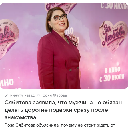
Товстика
51 минуту назад
Соня Жарова
Сябитова заявила, что мужчина не обязан
делать дорогие подарки сразу после
знакомства
Роза Сябитова объяснила, почему не стоит ждать от