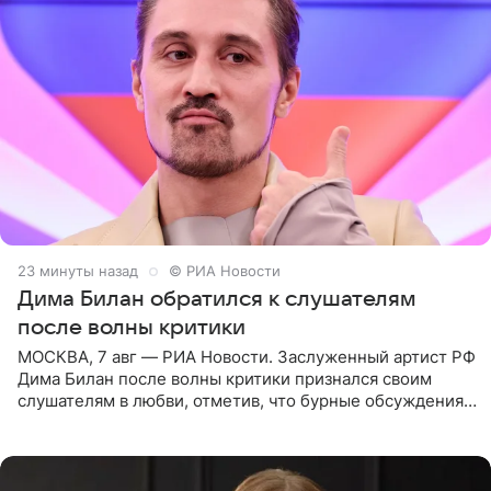
23 минуты назад
© РИА Новости
Дима Билан обратился к слушателям
после волны критики
МОСКВА, 7 авг — РИА Новости. Заслуженный артист РФ
Дима Билан после волны критики признался своим
слушателям в любви, отметив, что бурные обсуждения
запустили процесс поиска смыслов, возможностей и
глубин. В