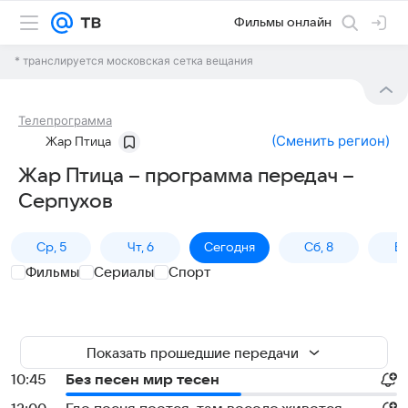
Фильмы онлайн
* транслируется московская сетка вещания
Телепрограмма
(
Сменить регион
)
Жар Птица
Жар Птица – программа передач –
Серпухов
Ср, 5
Чт, 6
Сегодня
Сб, 8
Вс
Фильмы
Сериалы
Спорт
Показать прошедшие передачи
10:45
Без песен мир тесен