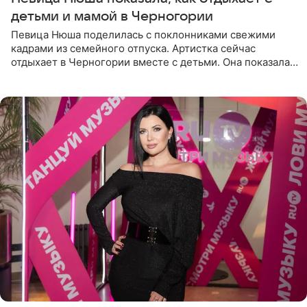
детьми и мамой в Черногории
Певица Нюша поделилась с поклонниками свежими
кадрами из семейного отпуска. Артистка сейчас
отдыхает в Черногории вместе с детьми. Она показала,
как они гуляют по старинным улочкам местных городов.
Старшей