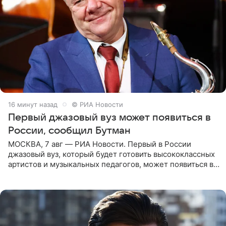
16 минут назад
© РИА Новости
Первый джазовый вуз может появиться в
России, сообщил Бутман
МОСКВА, 7 авг — РИА Новости. Первый в России
джазовый вуз, который будет готовить высококлассных
артистов и музыкальных педагогов, может появиться в
Москве или Санкт-Петербурге, ведется масштабная
проработка