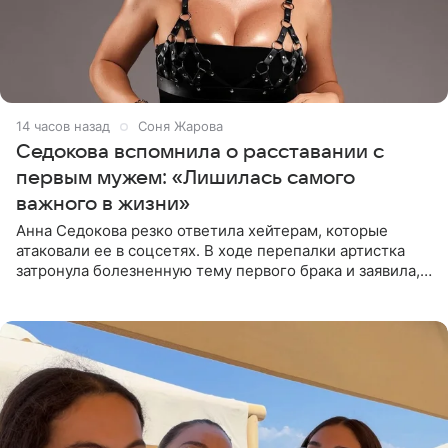
14 часов назад
Соня Жарова
Седокова вспомнила о расставании с
первым мужем: «Лишилась самого
важного в жизни»
Анна Седокова резко ответила хейтерам, которые
атаковали ее в соцсетях. В ходе перепалки артистка
затронула болезненную тему первого брака и заявила,
что чужие судьбы — не ее зона ответственности. От
Валентина