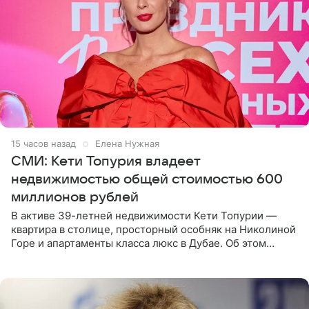
15 часов назад
Елена Нужная
СМИ: Кети Топурия владеет
недвижимостью общей стоимостью 600
миллионов рублей
В активе 39-летней недвижимости Кети Топурии —
квартира в столице, просторный особняк на Николиной
Горе и апартаменты класса люкс в Дубае. Об этом
сообщает Telegram-канал «Звездач» в рубрике «По
домам». По