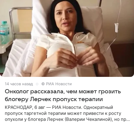
14 часов назад
© РИА Новости
Онколог рассказала, чем может грозить
блогеру Лерчек пропуск терапии
КРАСНОДАР, 6 авг — РИА Новости. Однократный
пропуск таргетной терапии может привести к росту
опухоли у блогера Лерчек (Валерии Чекалиной), но при
оперативном возобновлении лечения ущерб здоровью
не критичен,