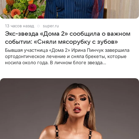
13 часов назад
super.ru
Экс-звезда «Дома 2» сообщила о важном
событии: «Сняли мясорубку с зубов»
Бывшая участница «Дома 2» Ирина Пинчук завершила
ортодонтическое лечение и сняла брекеты, которые
носила около года. В личном блоге звезда
опубликовала видео из кабинета стоматолога, где
показала процесс снятия