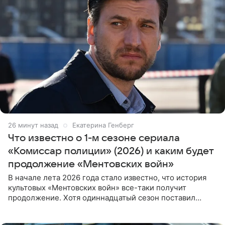
26 минут назад
Екатерина Генберг
Что известно о 1-м сезоне сериала
«Комиссар полиции» (2026) и каким будет
продолжение «Ментовских войн»
В начале лета 2026 года стало известно, что история
культовых «Ментовских войн» все-таки получит
продолжение. Хотя одиннадцатый сезон поставил
логичную точку в судьбе Романа Шилова, а исполнитель
главной роли