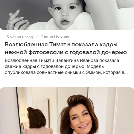
15 часов назад
Елена Нужная
Возлюбленная Тимати показала кадры
нежной фотосессии с годовалой дочерью
Возлюбленная Тимати Валентина Иванова показала
свежие кадры с годовалой дочерью. Модель
опубликовала совместные снимки с Эммой, которая в
начале недели отпраздновала свой первый день
рождения. Фото появились в