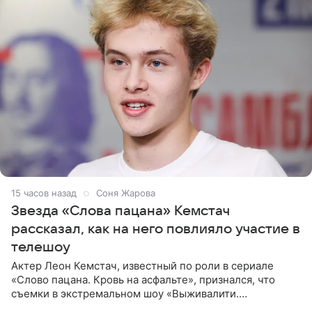
15 часов назад
Соня Жарова
Звезда «Слова пацана» Кемстач
рассказал, как на него повлияло участие в
телешоу
Актер Леон Кемстач, известный по роли в сериале
«Слово пацана. Кровь на асфальте», признался, что
съемки в экстремальном шоу «Выживалити.
Наследники» кардинально повлияли на его образ жизни.