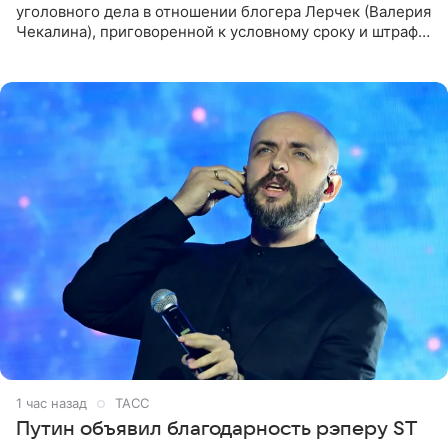
уголовного дела в отношении блогера Лерчек (Валерия
Чекалина), приговоренной к условному сроку и штрафу,
а также ее бывшего супруга и его бывшего бизнес-
партнера,
1 час назад
ТАСС
Путин объявил благодарность рэперу ST