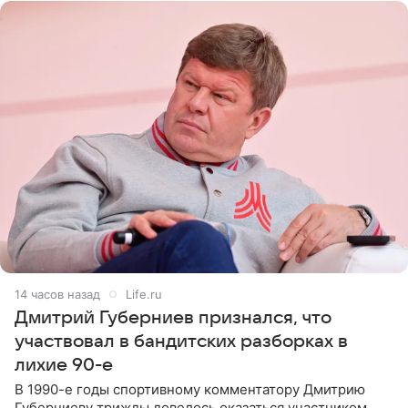
14 часов назад
Life.ru
Дмитрий Губерниев признался, что
участвовал в бандитских разборках в
лихие 90-е
В 1990-е годы спортивному комментатору Дмитрию
Губерниеву трижды довелось оказаться участником