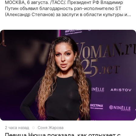
МОСКВА, 6 августа. /ТАСС/. Президент РФ Владимир
Путин объявил благодарность рэп-исполнителю ST
(Александр Степанов) за заслуги в области культуры и
искусства. Такое распоряжение опубликовано на
официальном
2 часа назад
Соня Жарова
Певица Нюша показала, как отдыхает с