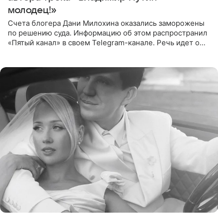
молодец!»
Счета блогера Дани Милохина оказались заморожены
по решению суда. Информацию об этом распространил
«Пятый канал» в своем Telegram-канале. Речь идет о
сумме в 407,2 тыс. рублей. Причиной разбирательства
стал