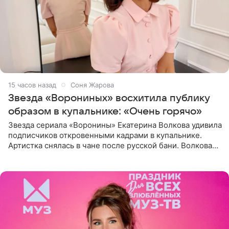
15 часов назад
Соня Жарова
Звезда «Ворониных» восхитила публику
образом в купальнике: «Очень горячо»
Звезда сериала «Воронины» Екатерина Волкова удивила
подписчиков откровенными кадрами в купальнике.
Артистка снялась в чане после русской бани. Волкова
рассказала, что сейчас отдыхает на Алтае в компании