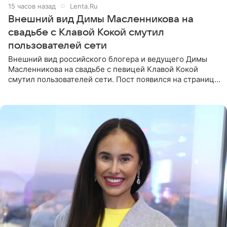
15 часов назад
Lenta.Ru
Внешний вид Димы Масленникова на
свадьбе с Клавой Кокой смутил
пользователей сети
Внешний вид российского блогера и ведущего Димы
Масленникова на свадьбе с певицей Клавой Кокой
смутил пользователей сети. Пост появился на странице
артистки в Instagram (принадлежит компании Meta,
признанной