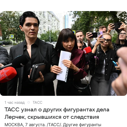
комментарии aif.ru продюсер Сергей Дворцов отметил,
что
1 час назад
ТАСС
ТАСС узнал о других фигурантах дела
Лерчек, скрывшихся от следствия
МОСКВА, 7 августа. /ТАСС/. Другие фигуранты