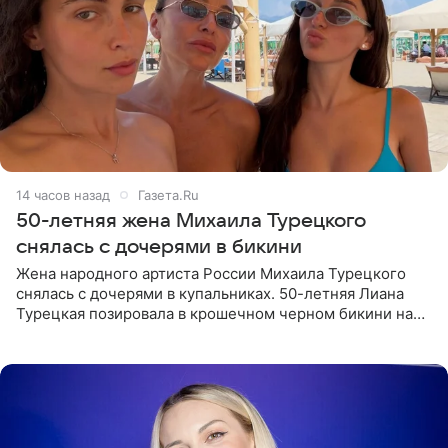
14 часов назад
Газета.Ru
50-летняя жена Михаила Турецкого
снялась с дочерями в бикини
Жена народного артиста России Михаила Турецкого
снялась с дочерями в купальниках. 50-летняя Лиана
Турецкая позировала в крошечном черном бикини на
пляже в Италии. Ее старшая дочь Сарина для отдыха
выбрала бандо