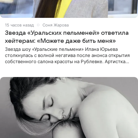
15 часов назад
Соня Жарова
Звезда «Уральских пельменей» ответила
хейтерам: «Можете даже бить меня»
Звезда шоу «Уральские пельмени» Илана Юрьева
столкнулась с волной негатива после анонса открытия
собственного салона красоты на Рублевке. Артистка
поделилась планами с подписчиками, однако реакция
публики