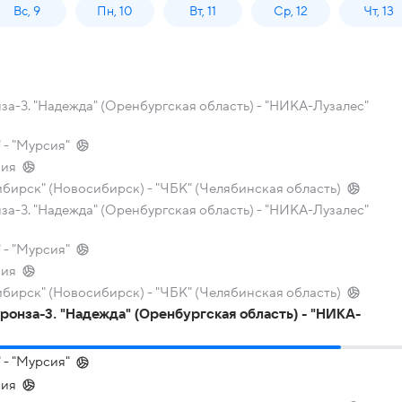
Вс, 9
Пн, 10
Вт, 11
Ср, 12
Чт, 13
а-3. "Надежда" (Оренбургская область) - "НИКА-Лузалес"
 - "Мурсия"
сия
ибирск" (Новосибирск) - "ЧБК" (Челябинская область)
а-3. "Надежда" (Оренбургская область) - "НИКА-Лузалес"
 - "Мурсия"
сия
ибирск" (Новосибирск) - "ЧБК" (Челябинская область)
онза-3. "Надежда" (Оренбургская область) - "НИКА-
 - "Мурсия"
сия