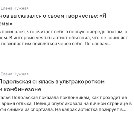
Елена Нужная
нов высказался о своем творчестве: «Я
емы»
 признался, что считает себя в первую очередь поэтом, а
ем. В интервью vesti.ru артист объяснил, что не сочиняет
 позволяет им появляться через себя. По словам
Елена Нужная
Подольская снялась в ультракоротком
м комбинезоне
алья Подольская показала поклонникам, как проходит ее
 время отдыха. Певица опубликовала на личной странице в
ти снимки из спортзала. На кадрах артистка позирует в