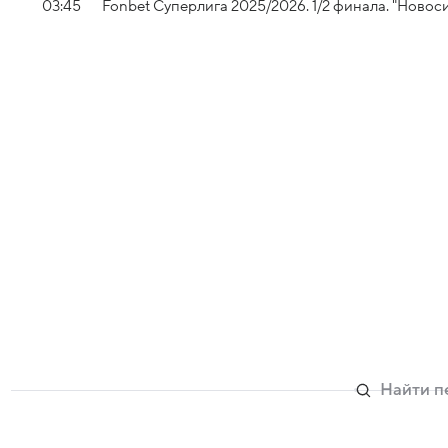
03:45
Fonbet Суперлига 2025/2026. 1/2 финала. "Новос