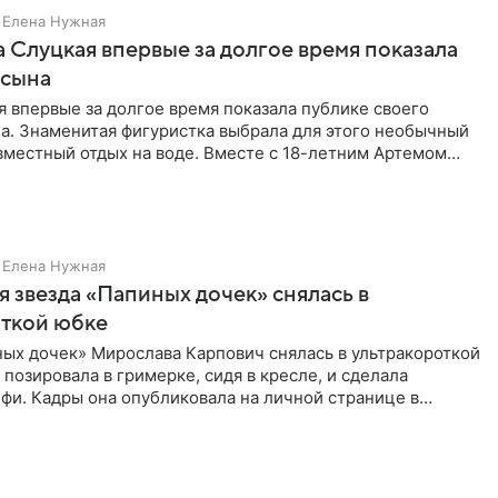
Елена Нужная
 Слуцкая впервые за долгое время показала
 сына
 впервые за долгое время показала публике своего
а. Знаменитая фигуристка выбрала для этого необычный
вместный отдых на воде. Вместе с 18-летним Артемом
Елена Нужная
 звезда «Папиных дочек» снялась в
откой юбке
ых дочек» Мирослава Карпович снялась в ультракороткой
 позировала в гримерке, сидя в кресле, и сделала
фи. Кадры она опубликовала на личной странице в
ти.