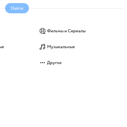
Найти
Фильмы и Сериалы
ые
Музыкальные
Другое