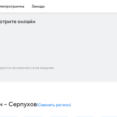
лепрограмма
Звезды
отрите онлайн
ируется московская сетка вещания
ч – Серпухов
(
Сменить регион
)