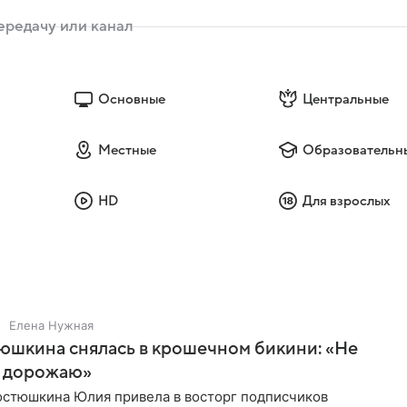
Основные
Центральные
Местные
Образовательн
HD
Для взрослых
Елена Нужная
юшкина снялась в крошечном бикини: «Не
 дорожаю»
остюшкина Юлия привела в восторг подписчиков