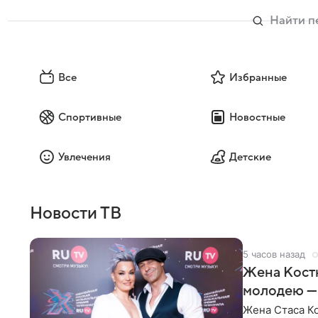
Все
Избранные
Спортивные
Новостные
Увлечения
Детские
Новости ТВ
5 часов назад
Жена Кост
молодею —
Жена Стаса К