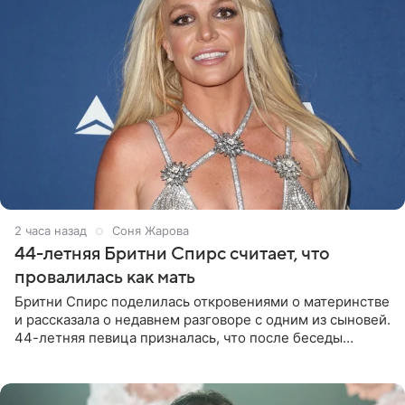
2 часа назад
Соня Жарова
44-летняя Бритни Спирс считает, что
провалилась как мать
Бритни Спирс поделилась откровениями о материнстве
и рассказала о недавнем разговоре с одним из сыновей.
44-летняя певица призналась, что после беседы
почувствовала себя плохой матерью. Публикацию
артистки