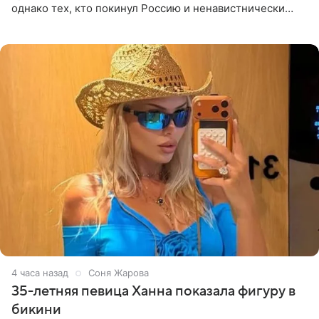
однако тех, кто покинул Россию и ненавистнически
высказывается о стране и соотечественниках, не стоит
принимать
4 часа назад
Соня Жарова
35-летняя певица Ханна показала фигуру в
бикини