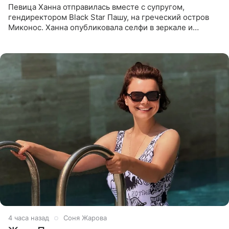
Певица Ханна отправилась вместе с супругом,
гендиректором Black Star Пашу, на греческий остров
Миконос. Ханна опубликовала селфи в зеркале и
призналась, что сейчас особенно довольна собой. По
словам певицы, она
4 часа назад
Соня Жарова