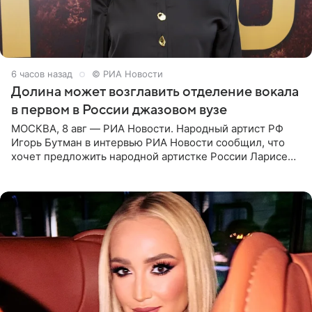
6 часов назад
© РИА Новости
Долина может возглавить отделение вокала
в первом в России джазовом вузе
МОСКВА, 8 авг — РИА Новости. Народный артист РФ
Игорь Бутман в интервью РИА Новости сообщил, что
хочет предложить народной артистке России Ларисе
Долиной возглавить вокальное отделение в первом в
России