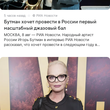
5 часов назад
© РИА Новости
Бутман хочет провести в России первый
масштабный джазовый бал
МОСКВА, 8 авг — РИА Новости. Народный артист
России Игорь Бутман в интервью РИА Новости
рассказал, что хочет провести в следующем году в
Санкт-Петербурге первый масштабный джазовый бал,
который объединит джаз,