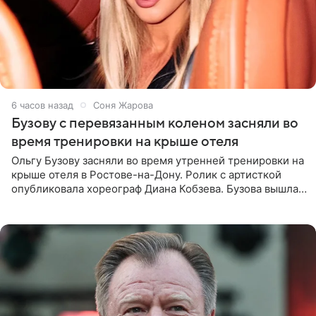
6 часов назад
Соня Жарова
Бузову с перевязанным коленом засняли во
время тренировки на крыше отеля
Ольгу Бузову засняли во время утренней тренировки на
крыше отеля в Ростове-на-Дону. Ролик с артисткой
опубликовала хореограф Диана Кобзева. Бузова вышла
на занятие спортом в 32-градусную жару ранним утром,