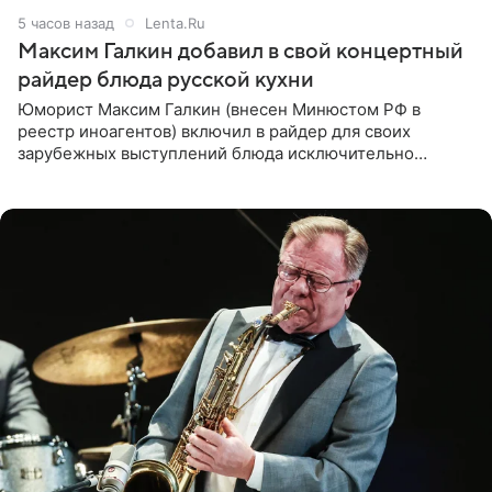
5 часов назад
Lenta.Ru
Максим Галкин добавил в свой концертный
райдер блюда русской кухни
Юморист Максим Галкин (внесен Минюстом РФ в
реестр иноагентов) включил в райдер для своих
зарубежных выступлений блюда исключительно
русской кухни. Об этом сообщает РИА Новости.
Согласно документу, в гримерную