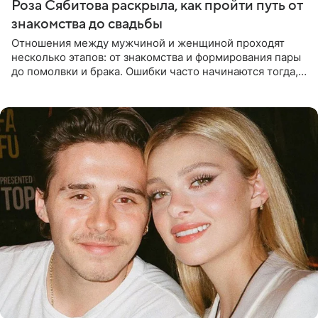
Роза Сябитова раскрыла, как пройти путь от
знакомства до свадьбы
Отношения между мужчиной и женщиной проходят
несколько этапов: от знакомства и формирования пары
до помолвки и брака. Ошибки часто начинаются тогда,
когда один из партнеров требует от другого слишком
многого,