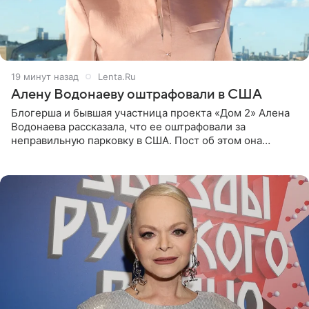
19 минут назад
Lenta.Ru
Алену Водонаеву оштрафовали в США
Блогерша и бывшая участница проекта «Дом 2» Алена
Водонаева рассказала, что ее оштрафовали за
неправильную парковку в США. Пост об этом она
опубликовала в своем Telegram-канале. Она заявила,
что во время отдыха