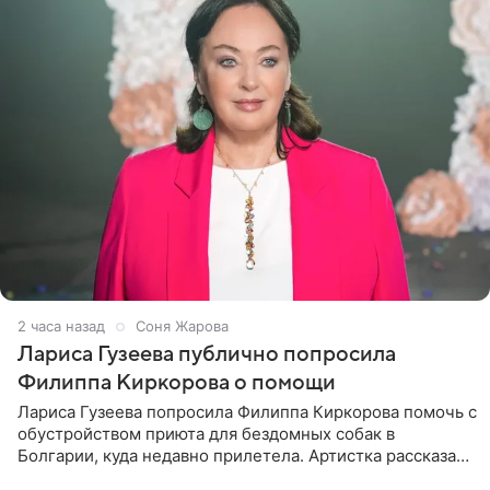
2 часа назад
Соня Жарова
Лариса Гузеева публично попросила
Филиппа Киркорова о помощи
Лариса Гузеева попросила Филиппа Киркорова помочь с
обустройством приюта для бездомных собак в
Болгарии, куда недавно прилетела. Артистка рассказала
о местных волонтерах, которые временно забирают