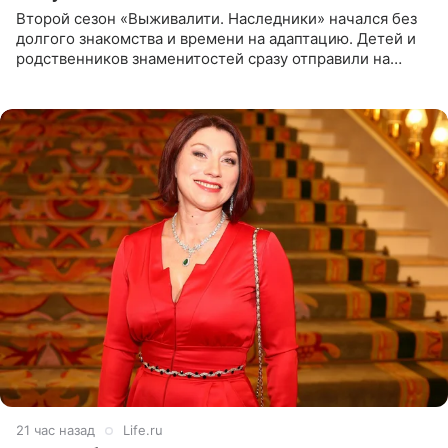
Второй сезон «Выживалити. Наследники» начался без
долгого знакомства и времени на адаптацию. Детей и
родственников знаменитостей сразу отправили на
тяжелое испытание, а уже через несколько дней в
лагере
21 час назад
Life.ru