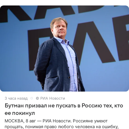
животных к
3 часа назад
© РИА Новости
Бутман призвал не пускать в Россию тех, кто
ее покинул
МОСКВА, 8 авг — РИА Новости. Россияне умеют
прощать, понимая право любого человека на ошибку,