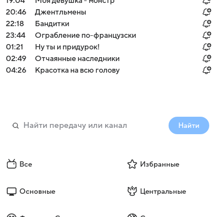
19:04
Моя девушка - монстр
20:46
Джентльмены
22:18
Бандитки
23:44
Ограбление по-французски
01:21
Ну ты и придурок!
02:49
Отчаянные наследники
04:26
Красотка на всю голову
Найти
Все
Избранные
Основные
Центральные