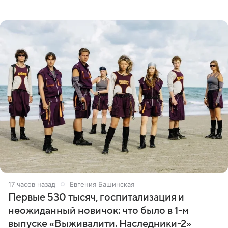
благодаря поездке за город вместе с младшим
ребенком. Артистка
17 часов назад
Евгения Башинская
Первые 530 тысяч, госпитализация и
неожиданный новичок: что было в 1-м
выпуске «Выживалити. Наследники-2»