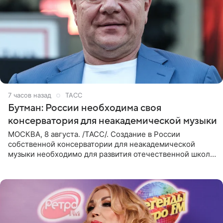
7 часов назад
ТАСС
Бутман: России необходима своя
консерватория для неакадемической музыки
МОСКВА, 8 августа. /ТАСС/. Создание в России
собственной консерватории для неакадемической
музыки необходимо для развития отечественной школы
джаза, рока и поп-музыки, а также подготовки
исполнителей мирового