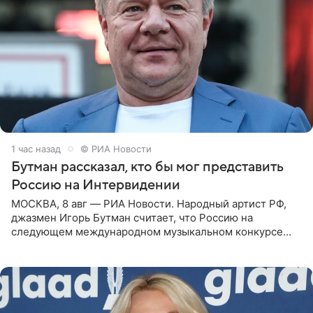
1 час назад
© РИА Новости
Бутман рассказал, кто бы мог представить
Россию на Интервидении
МОСКВА, 8 авг — РИА Новости. Народный артист РФ,
джазмен Игорь Бутман считает, что Россию на
следующем международном музыкальном конкурсе
«Интервидение» могла бы представить молодая певица
Варвара Убель, так