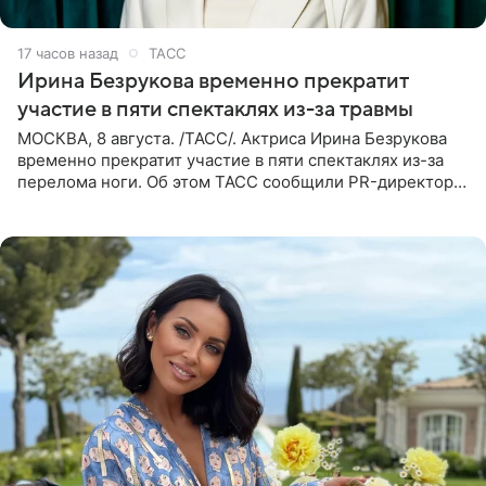
17 часов назад
ТАСС
Ирина Безрукова временно прекратит
участие в пяти спектаклях из-за травмы
МОСКВА, 8 августа. /ТАСС/. Актриса Ирина Безрукова
временно прекратит участие в пяти спектаклях из-за
перелома ноги. Об этом ТАСС сообщили PR-директор
артистки Станислав Влайку и пресс-атташе
Московского