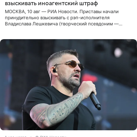
взыскивать иноагентский штраф
МОСКВА, 10 авг — РИА Новости. Приставы начали
принудительно взыскивать с рэп-исполнителя
Владислава Лешкевича (творческий псевдоним —
Влади; признан иноагентом в РФ) штраф за нарушение
порядка деятельности