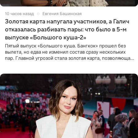
10 часов назад
Евгения Башинская
Золотая карта напугала участников, а Галич
отказалась разбивать пары: что было в 5-м
выпуске «Большого куша-2»
Пятый выпуск «Большого куша. Бангкок» прошел без
вылета, но едва не изменил состав сразу нескольких
пар. Главной угрозой стала золотая карта, позволяющая
разлучить один из дуэтов и поменять участников
местами.