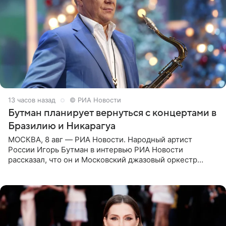
13 часов назад
© РИА Новости
Бутман планирует вернуться с концертами в
Бразилию и Никарагуа
МОСКВА, 8 авг — РИА Новости. Народный артист
России Игорь Бутман в интервью РИА Новости
рассказал, что он и Московский джазовый оркестр
планируют в будущем вновь приехать с концертами в
Бразилию и Никарагуа.