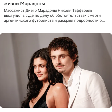
жизни Марадоны
Массажист Диего Марадоны Николя Таффарель
выступил в суде по делу об обстоятельствах смерти
аргентинского футболиста и раскрыл подробности о
последних днях его жизни. Его слова приводит AFP. На
заседании