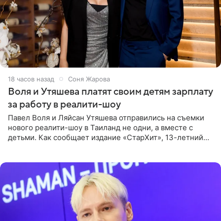
18 часов назад
Соня Жарова
Воля и Утяшева платят своим детям зарплату
за работу в реалити-шоу
Павел Воля и Ляйсан Утяшева отправились на съемки
нового реалити-шоу в Таиланд не одни, а вместе с
детьми. Как сообщает издание «СтарХит», 13-летний
Роберт и 11-летняя София не просто сопровождают
родителей, а