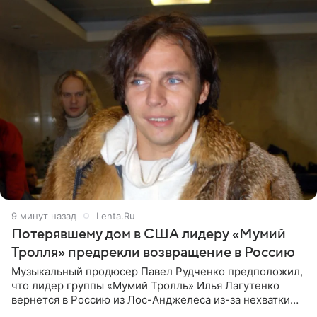
9 минут назад
Lenta.Ru
Потерявшему дом в США лидеру «Мумий
Тролля» предрекли возвращение в Россию
Музыкальный продюсер Павел Рудченко предположил,
что лидер группы «Мумий Тролль» Илья Лагутенко
вернется в Россию из Лос-Анджелеса из-за нехватки
денег. Его комментарий передает «Абзац».