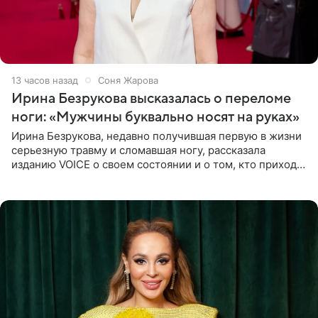
13 часов назад
Соня Жарова
Ирина Безрукова высказалась о переломе
ноги: «Мужчины буквально носят на руках»
Ирина Безрукова, недавно получившая первую в жизни
серьезную травму и сломавшая ногу, рассказала
изданию VOICE о своем состоянии и о том, кто приходит
ей на помощь. Поддержку актриса ощущает со всех
сторон.