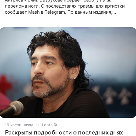
перелома ноги. О последствиях травмы для артистки
сообщает Mash в Telegram. По данным издания,
Безрукова пропустит 15 спектаклей — восемь показов
«Женитьбы Фигаро»,
16 часов назад
Lenta.Ru
Раскрыты подробности о последних днях