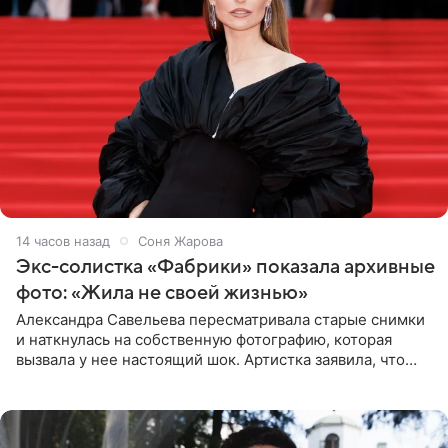
14 часов назад
Соня Жарова
Экс-солистка «Фабрики» показала архивные
фото: «Жила не своей жизнью»
Александра Савельева пересматривала старые снимки
и наткнулась на собственную фотографию, которая
вызвала у нее настоящий шок. Артистка заявила, что
пропасть между ее прошлым и нынешним обликом
огромна. При