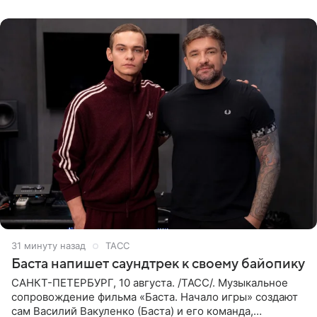
Медиаменеджер уточнил,
31 минуту назад
ТАСС
Баста напишет саундтрек к своему байопику
САНКТ-ПЕТЕРБУРГ, 10 августа. /ТАСС/. Музыкальное
сопровождение фильма «Баста. Начало игры» создают
сам Василий Вакуленко (Баста) и его команда,