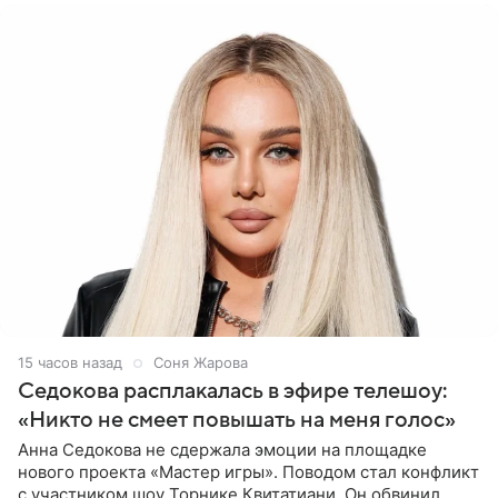
15 часов назад
Соня Жарова
Седокова расплакалась в эфире телешоу:
«Никто не смеет повышать на меня голос»
Анна Седокова не сдержала эмоции на площадке
нового проекта «Мастер игры». Поводом стал конфликт
с участником шоу Торнике Квитатиани. Он обвинил