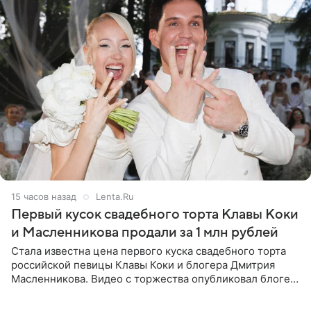
15 часов назад
Lenta.Ru
Первый кусок свадебного торта Клавы Коки
и Масленникова продали за 1 млн рублей
Стала известна цена первого куска свадебного торта
российской певицы Клавы Коки и блогера Дмитрия
Масленникова. Видео с торжества опубликовал блогер
Азамат Каххаров на своей странице в Instagram
(принадлежит