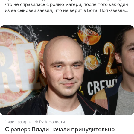
что не справилась с ролью матери, после того как один
из ее сыновей заявил, что не верит в Бога. Поп-звезда
утверждает, что Святой Дух пребывает высоко в
1 час назад
© РИА Новости
С рэпера Влади начали принудительно