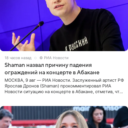
18 часов назад
© РИА Новости
Shaman назвал причину падения
ограждений на концерте в Абакане
МОСКВА, 9 авг — РИА Новости. Заслуженный артист РФ
Ярослав Дронов (Shaman) прокомментировал РИА
Новости ситуацию на концерте в Абакане, отметив, что
во время исполнения песни «Братья-славяне» он
обменивался