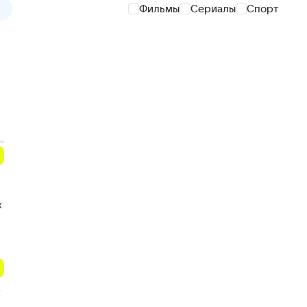
Фильмы
Сериалы
Спорт
х
о