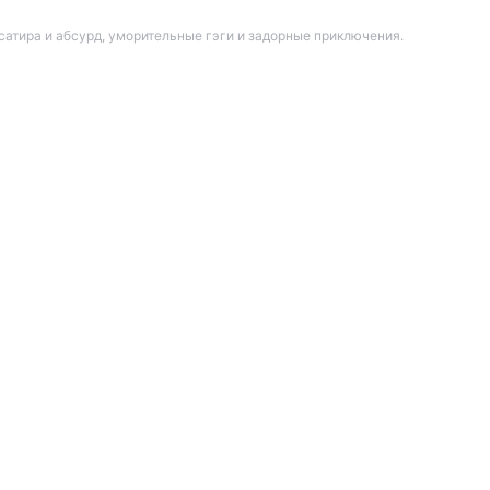
атира и абсурд, уморительные гэги и задорные приключения.