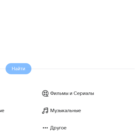
Найти
Фильмы и Сериалы
ые
Музыкальные
Другое