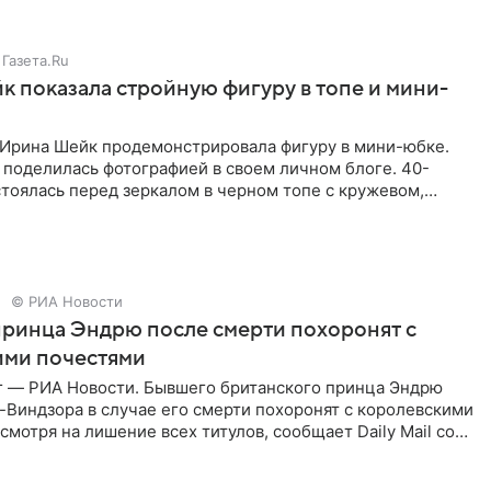
Газета.Ru
 показала стройную фигуру в топе и мини-
Ирина Шейк продемонстрировала фигуру в мини-юбке.
 поделилась фотографией в своем личном блоге. 40-
тоялась перед зеркалом в черном топе с кружевом,
лнила
© РИА Новости
ринца Эндрю после смерти похоронят с
ими почестями
г — РИА Новости. Бывшего британского принца Эндрю
Виндзора в случае его смерти похоронят с королевскими
смотря на лишение всех титулов, сообщает Daily Mail со