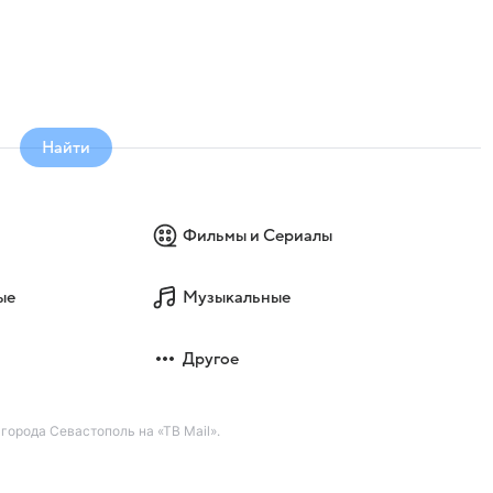
Найти
Фильмы и Сериалы
ые
Музыкальные
Другое
города Севастополь на «ТВ Mail».