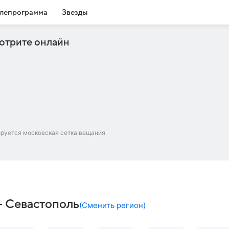
лепрограмма
Звезды
отрите онлайн
ируется московская сетка вещания
– Севастополь
(
Сменить регион
)