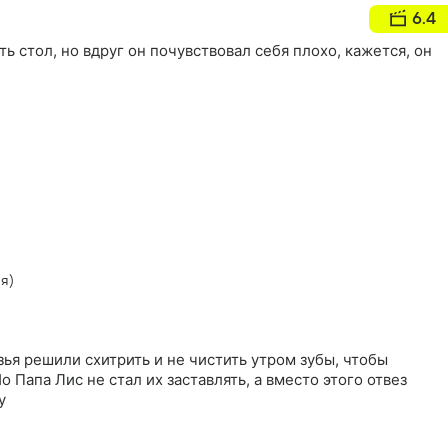
6.4
ь стол, но вдруг он почувствовал себя плохо, кажется, он
я)
зья решили схитрить и не чистить утром зубы, чтобы
о Папа Лис не стал их заставлять, а вместо этого отвез
у