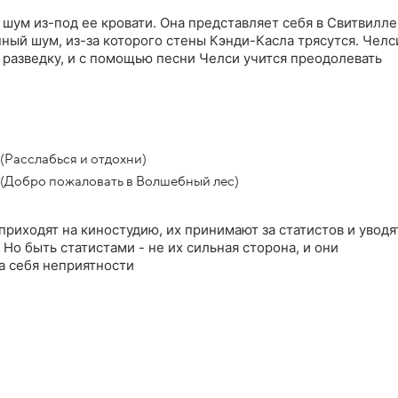
ум из-под ее кровати. Она представляет себя в Свитвилле
ный шум, из-за которого стены Кэнди-Касла трясутся. Челс
 разведку, и с помощью песни Челси учится преодолевать
Расслабься и отдохни)
(Добро пожаловать в Волшебный лес)
приходят на киностудию, их принимают за статистов и уводя
Но быть статистами - не их сильная сторона, и они
а себя неприятности