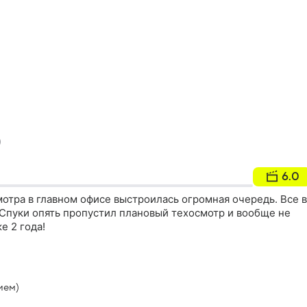
)
6.0
отра в главном офисе выстроилась огромная очередь. Все в
 Спуки опять пропустил плановый техосмотр и вообще не
е 2 года!
ием)