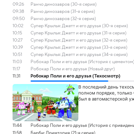
09:26
Ранчо динозавров (30-я серия)
09:38
Ранчо динозавров (31-я серия)
09:50
Ранчо динозавров (32-я серия)
10:02
Супер Крылья: Джетт и его друзья (30-я серия)
10:15
Супер Крылья: Джетт и его друзья (31-я серия)
10:27
Супер Крылья: Джетт и его друзья (32-я серия)
10:39
Супер Крылья: Джетт и его друзья (33-я серия)
10:51
Супер Крылья: Джетт и его друзья (34-я серия)
11:03
Робокар Поли и его друзья (История с цементом
11:17
Робокар Поли и его друзья (Новый друг)
11:31
Робокар Поли и его друзья (Техосмотр)
В последний день техосм
полном порядке, только
был в автомастерской уж
11:44
Робокар Поли и его друзья (История с привиден
11:58
Барби: Дримтопия (21-я серия)