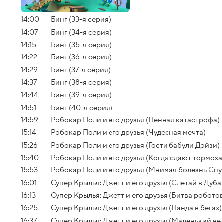
14:00
Бинг (33-я серия)
14:07
Бинг (34-я серия)
14:15
Бинг (35-я серия)
14:22
Бинг (36-я серия)
14:29
Бинг (37-я серия)
14:37
Бинг (38-я серия)
14:44
Бинг (39-я серия)
14:51
Бинг (40-я серия)
14:59
Робокар Поли и его друзья (Пенная катастрофа)
15:14
Робокар Поли и его друзья (Чудесная мечта)
15:26
Робокар Поли и его друзья (Гости бабули Дэйзи)
15:40
Робокар Поли и его друзья (Когда сдают тормоза
15:53
Робокар Поли и его друзья (Мнимая болезнь Спу
16:01
Супер Крылья: Джетт и его друзья (Слетай в Дуба
16:13
Супер Крылья: Джетт и его друзья (Битва робото
16:25
Супер Крылья: Джетт и его друзья (Панда в бегах)
16:37
Супер Крылья: Джетт и его друзья (Маленький ве