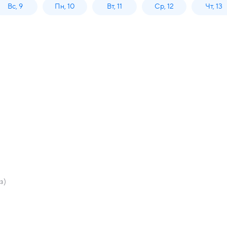
Вс, 9
Пн, 10
Вт, 11
Ср, 12
Чт, 13
)
з)