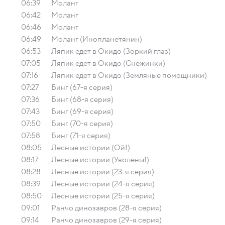
06:39
Моланг
06:42
Моланг
06:46
Моланг
06:49
Моланг (Инопланетянин)
06:53
Ляпик едет в Окидо (Зоркий глаз)
07:05
Ляпик едет в Окидо (Снежинки)
07:16
Ляпик едет в Окидо (Земляные помощники)
07:27
Бинг (67-я серия)
07:36
Бинг (68-я серия)
07:43
Бинг (69-я серия)
07:50
Бинг (70-я серия)
07:58
Бинг (71-я серия)
08:05
Лесные истории (Ой!)
08:17
Лесные истории (Уволены!)
08:28
Лесные истории (23-я серия)
08:39
Лесные истории (24-я серия)
08:50
Лесные истории (25-я серия)
09:01
Ранчо динозавров (28-я серия)
09:14
Ранчо динозавров (29-я серия)