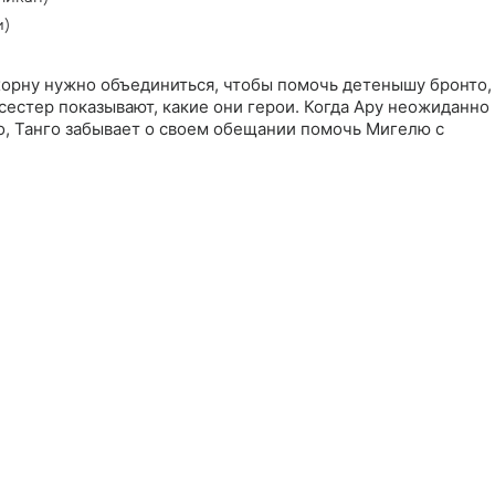
и)
хорну нужно объединиться, чтобы помочь детенышу бронто,
сестер показывают, какие они герои. Когда Ару неожиданно
о, Танго забывает о своем обещании помочь Мигелю с