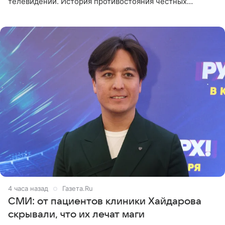
телевидении. История противостояния честных
оперативников и преступного мира Санкт-Петербурга
со временем
4 часа назад
Газета.Ru
СМИ: от пациентов клиники Хайдарова
скрывали, что их лечат маги