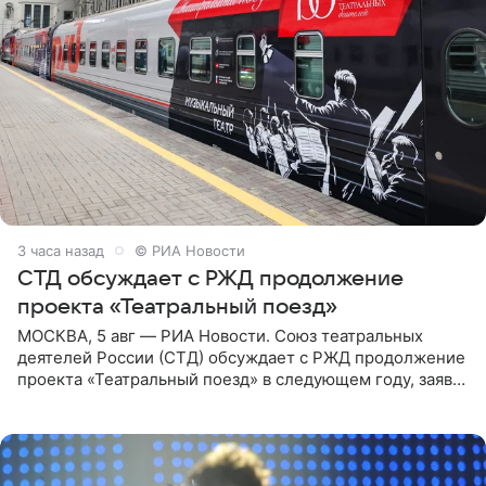
3 часа назад
© РИА Новости
СТД обсуждает с РЖД продолжение
проекта «Театральный поезд»
МОСКВА, 5 авг — РИА Новости. Союз театральных
деятелей России (СТД) обсуждает с РЖД продолжение
проекта «Театральный поезд» в следующем году, заявил
председатель СТД Владимир Машков. Президент
России Владимир