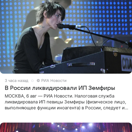
3 часа назад
© РИА Новости
В России ликвидировали ИП Земфиры
МОСКВА, 6 авг — РИА Новости. Налоговая служба
ликвидировала ИП певицы Земфиры (физическое лицо,
выполняющее функции иноагента) в России, следует из
юридических документов, которые есть в
распоряжении РИА