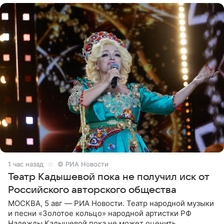
1 час назад
© РИА Новости
Театр Кадышевой пока не получил иск от
Российского авторского общества
МОСКВА, 5 авг — РИА Новости. Театр народной музыки
и песни «Золотое кольцо» народной артистки РФ
Надежды Кадышевой пока не может оценить