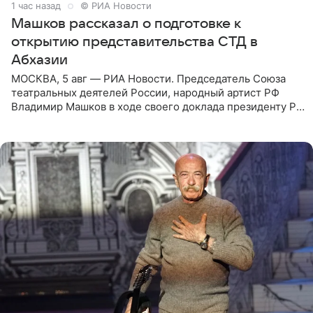
1 час назад
© РИА Новости
Машков рассказал о подготовке к
открытию представительства СТД в
Абхазии
МОСКВА, 5 авг — РИА Новости. Председатель Союза
театральных деятелей России, народный артист РФ
Владимир Машков в ходе своего доклада президенту РФ
Владимиру Путину сообщил о подготовке к открытию
нового