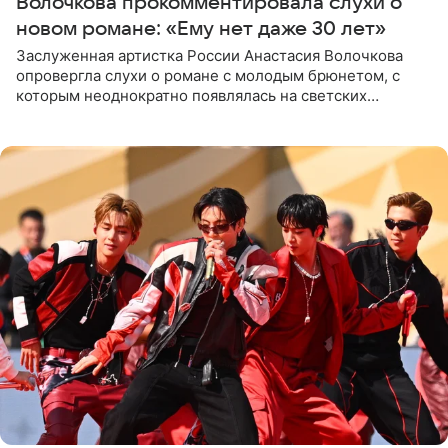
Волочкова прокомментировала слухи о
новом романе: «Ему нет даже 30 лет»
Заслуженная артистка России Анастасия Волочкова
опровергла слухи о романе с молодым брюнетом, с
которым неоднократно появлялась на светских
мероприятиях. Балерина заявила, что их связывают
исключительно близкие