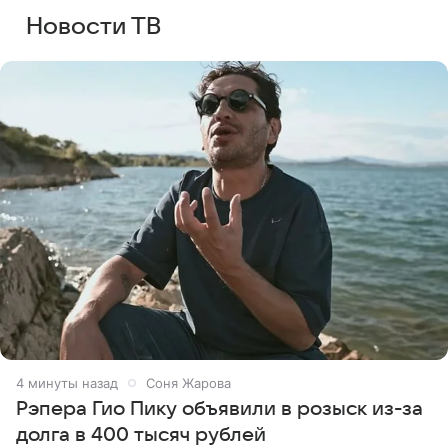
Новости ТВ
4 минуты назад
Соня Жарова
Рэпера Гио Пику объявили в розыск из-за
долга в 400 тысяч рублей