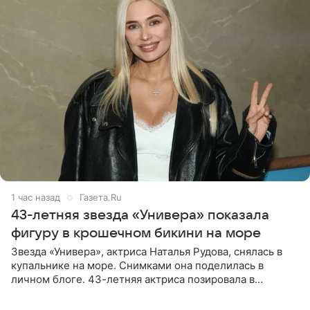
1 час назад
Газета.Ru
43-летняя звезда «Универа» показала
фигуру в крошечном бикини на море
Звезда «Универа», актриса Наталья Рудова, снялась в
купальнике на море. Снимками она поделилась в
личном блоге. 43-летняя актриса позировала в
бордовом крошечном бикини с золотыми деталями.
Волосы Рудова