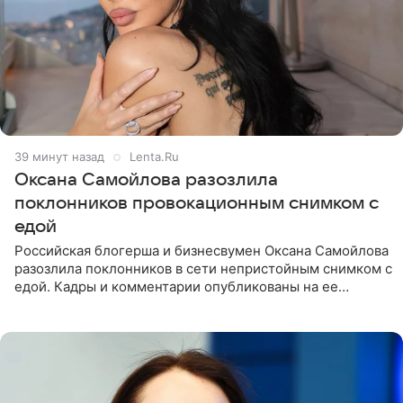
39 минут назад
Lenta.Ru
Оксана Самойлова разозлила
поклонников провокационным снимком с
едой
Российская блогерша и бизнесвумен Оксана Самойлова
разозлила поклонников в сети непристойным снимком с
едой. Кадры и комментарии опубликованы на ее
странице в Instagram (принадлежит компании Meta,
признанной