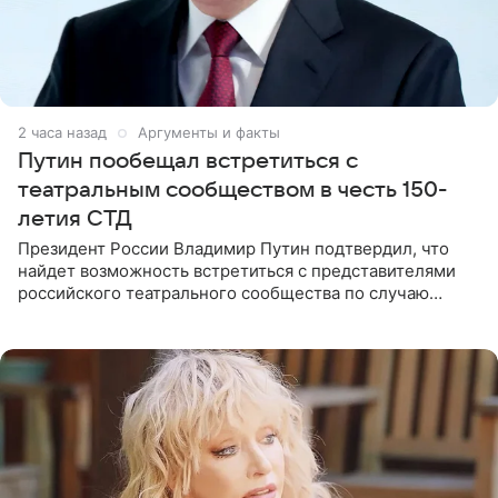
2 часа назад
Аргументы и факты
Путин пообещал встретиться с
театральным сообществом в честь 150-
летия СТД
Президент России Владимир Путин подтвердил, что
найдет возможность встретиться с представителями
российского театрального сообщества по случаю
знаковой даты — 150-летия Союза театральных
деятелей РФ. В этом