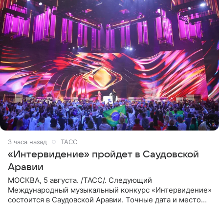
3 часа назад
ТАСС
«Интервидение» пройдет в Саудовской
Аравии
МОСКВА, 5 августа. /ТАСС/. Следующий
Международный музыкальный конкурс «Интервидение»
состоится в Саудовской Аравии. Точные дата и место
еще не определены, сообщили ТАСС организаторы на