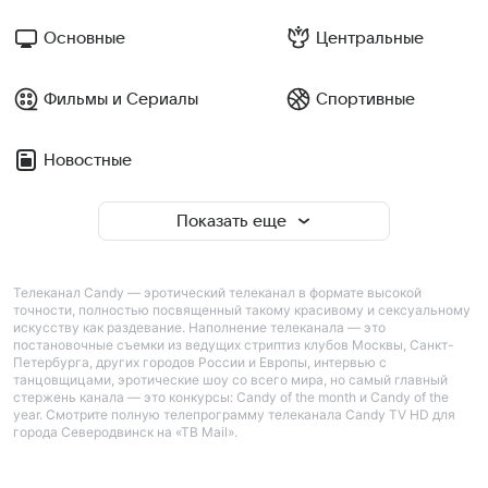
Основные
Центральные
Фильмы и Сериалы
Спортивные
Новостные
Показать еще
Телеканал Candy — эротический телеканал в формате высокой
точности, полностью посвященный такому красивому и сексуальному
искусству как раздевание. Наполнение телеканала — это
постановочные съемки из ведущих стриптиз клубов Москвы, Санкт-
Петербурга, других городов России и Европы, интервью с
танцовщицами, эротические шоу со всего мира, но самый главный
стержень канала — это конкурсы: Candy of the month и Candy of the
year. Смотрите полную телепрограмму телеканала Candy TV HD для
города Северодвинск на «ТВ Mail».