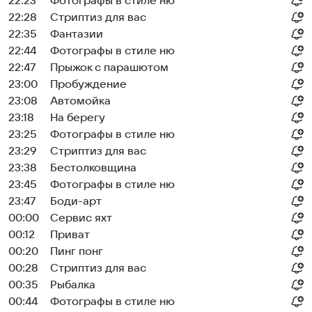
22:23
Фотографы в стиле ню
22:28
Стриптиз для вас
22:35
Фантазии
22:44
Фотографы в стиле ню
22:47
Прыжок с парашютом
23:00
Пробуждение
23:08
Автомойка
23:18
На берегу
23:25
Фотографы в стиле ню
23:29
Стриптиз для вас
23:38
Бестолковщина
23:45
Фотографы в стиле ню
23:47
Боди-арт
00:00
Сервис яхт
00:12
Приват
00:20
Пинг понг
00:28
Стриптиз для вас
00:35
Рыбалка
00:44
Фотографы в стиле ню