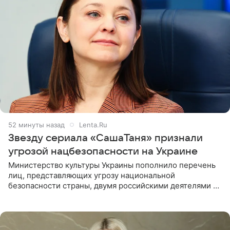
52 минуты назад
Lenta.Ru
Звезду сериала «СашаТаня» признали
угрозой нацбезопасности на Украине
Министерство культуры Украины пополнило перечень
лиц, представляющих угрозу национальной
безопасности страны, двумя российскими деятелями —
в список включены актриса Валентина Рубцова,
известная зрителям по