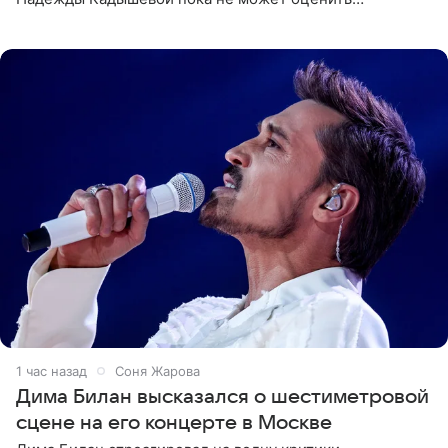
обоснованность претензий Российского авторского
общества по поводу
1 час назад
Соня Жарова
Дима Билан высказался о шестиметровой
сцене на его концерте в Москве