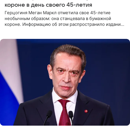
короне в день своего 45-летия
Герцогиня Меган Маркл отметила свое 45-летие
необычным образом: она станцевала в бумажной
короне. Информацию об этом распространило издание
People. На праздновании в своем особняке в Монтесито
именинница