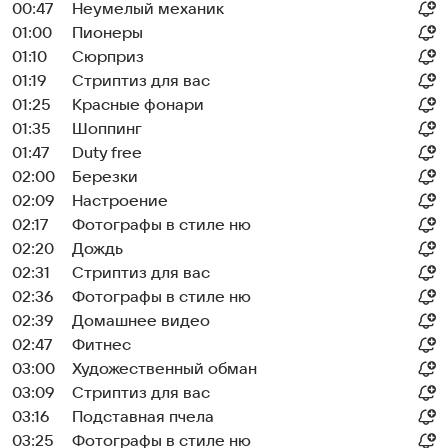
00:47
Неумелый механик
01:00
Пионеры
01:10
Сюрприз
01:19
Стриптиз для вас
01:25
Красные фонари
01:35
Шоппинг
01:47
Duty free
02:00
Березки
02:09
Настроение
02:17
Фотографы в стиле ню
02:20
Дождь
02:31
Стриптиз для вас
02:36
Фотографы в стиле ню
02:39
Домашнее видео
02:47
Фитнес
03:00
Художественный обман
03:09
Стриптиз для вас
03:16
Подставная пчела
03:25
Фотографы в стиле ню