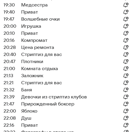
19:30
Медсестра
19:40
Приват
19:47
Волшебные очки
20:00
Игрушка
20:10
Приват
20:16
Компромат
20:28
Цена ремонта
20:40
Стриптиз для вас
20:47
Плотники
21:00
Комната отдыха
21:13
Заложник
21:21
Стриптиз для вас
21:32
Баня
21:39
Девочки из стриптиз клубов
21:47
Прирожденный боксер
22:00
Яблоко
22:08
Душ
22:16
Приват