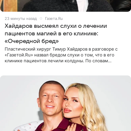
23 минуты назад
Газета.Ru
Хайдаров высмеял слухи о лечении
пациентов магией в его клинике:
«Очередной бред»
Пластический хирург Тимур Хайдаров в разговоре с
«Газетой.Ru» назвал бредом слухи о том, что в его
клинике пациентов лечили колдуны. По словам
звездного врача, он не понимает, кому нужно
распускать сплетни о