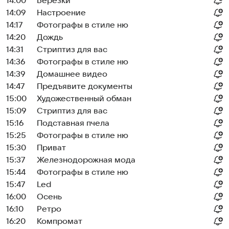
14:00
Березки
14:09
Настроение
14:17
Фотографы в стиле ню
14:20
Дождь
14:31
Стриптиз для вас
14:36
Фотографы в стиле ню
14:39
Домашнее видео
14:47
Предъявите документы
15:00
Художественный обман
15:09
Стриптиз для вас
15:16
Подставная пчела
15:25
Фотографы в стиле ню
15:30
Приват
15:37
Железнодорожная мода
15:44
Фотографы в стиле ню
15:47
Led
16:00
Осень
16:10
Ретро
16:20
Компромат