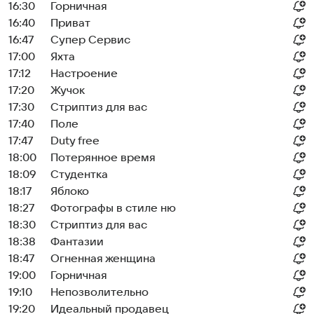
16:30
Горничная
16:40
Приват
16:47
Супер Сервис
17:00
Яхта
17:12
Настроение
17:20
Жучок
17:30
Стриптиз для вас
17:40
Поле
17:47
Duty free
18:00
Потерянное время
18:09
Студентка
18:17
Яблоко
18:27
Фотографы в стиле ню
18:30
Стриптиз для вас
18:38
Фантазии
18:47
Огненная женщина
19:00
Горничная
19:10
Непозволительно
19:20
Идеальный продавец