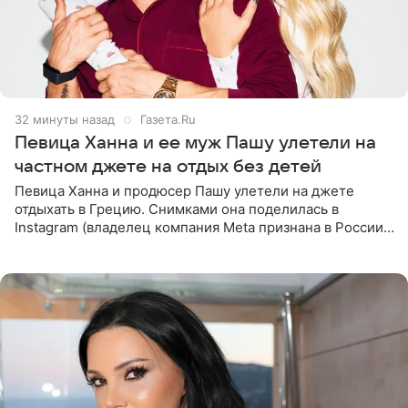
32 минуты назад
Газета.Ru
Певица Ханна и ее муж Пашу улетели на
частном джете на отдых без детей
Певица Ханна и продюсер Пашу улетели на джете
отдыхать в Грецию. Снимками она поделилась в
Instagram (владелец компания Meta признана в России
экстремистской и запрещена). Ханна и Пашу показали
серию снимков,