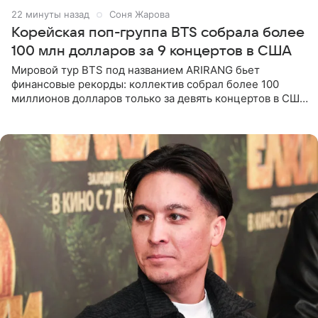
22 минуты назад
Соня Жарова
Корейская поп-группа BTS собрала более
100 млн долларов за 9 концертов в США
Мировой тур BTS под названием ARIRANG бьет
финансовые рекорды: коллектив собрал более 100
миллионов долларов только за девять концертов в США.
Как сообщает Pop Core, это один из самых
стремительных результатов