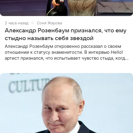
2 часа назад
Соня Жарова
Александр Розенбаум признался, что ему
стыдно называть себя звездой
Александр Розенбаум откровенно рассказал о своем
отношении к статусу знаменитости. В интервью Hello!
артист признался, что испытывает чувство стыда, когда
его называют звездой. «По молодости я как‑то по пьяни