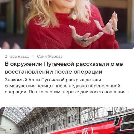
2 часа назад
Соня Жарова
В окружении Пугачевой рассказали о ее
восстановлении после операции
Знакомый Аллы Пугачевой раскрыл детали
самочувствия певицы после недавно перенесенной
операции. По его словам, первые дни восстановления
дались артистке непросто: она боялась, что больше не
сможет вести