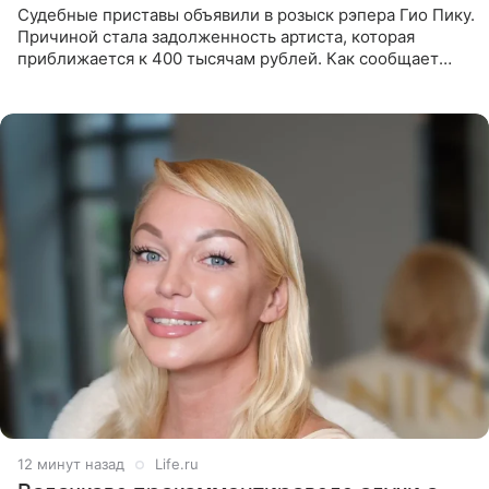
Судебные приставы объявили в розыск рэпера Гио Пику.
Причиной стала задолженность артиста, которая
приближается к 400 тысячам рублей. Как сообщает
SHOT, исполнительные производства в отношении
Георгия Джиоева
12 минут назад
Life.ru