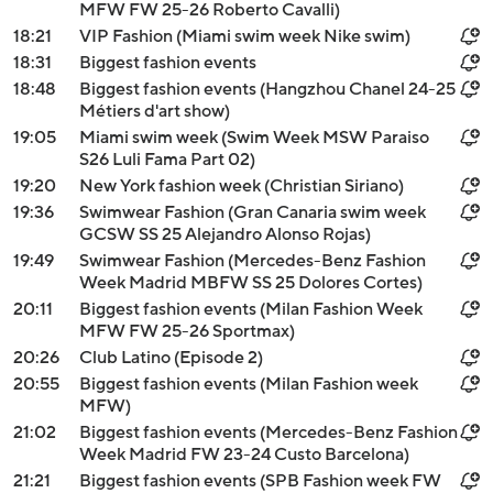
MFW FW 25-26 Roberto Cavalli)
18:21
VIP Fashion (Miami swim week Nike swim)
18:31
Biggest fashion events
18:48
Biggest fashion events (Hangzhou Chanel 24-25
Métiers d'art show)
19:05
Miami swim week (Swim Week MSW Paraiso
S26 Luli Fama Part 02)
19:20
New York fashion week (Christian Siriano)
19:36
Swimwear Fashion (Gran Canaria swim week
GCSW SS 25 Alejandro Alonso Rojas)
19:49
Swimwear Fashion (Mercedes-Benz Fashion
Week Madrid MBFW SS 25 Dolores Cortes)
20:11
Biggest fashion events (Milan Fashion Week
MFW FW 25-26 Sportmax)
20:26
Club Latino (Episode 2)
20:55
Biggest fashion events (Milan Fashion week
MFW)
21:02
Biggest fashion events (Mercedes-Benz Fashion
Week Madrid FW 23-24 Custo Barcelona)
21:21
Biggest fashion events (SPB Fashion week FW