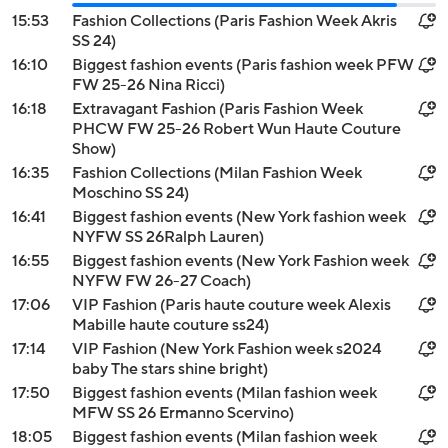
15:53
Fashion Collections (Paris Fashion Week Akris
SS 24)
16:10
Biggest fashion events (Paris fashion week PFW
FW 25-26 Nina Ricci)
16:18
Extravagant Fashion (Paris Fashion Week
PHCW FW 25-26 Robert Wun Haute Couture
Show)
16:35
Fashion Collections (Milan Fashion Week
Moschino SS 24)
16:41
Biggest fashion events (New York fashion week
NYFW SS 26Ralph Lauren)
16:55
Biggest fashion events (New York Fashion week
NYFW FW 26-27 Coach)
17:06
VIP Fashion (Paris haute couture week Alexis
Mabille haute couture ss24)
17:14
VIP Fashion (New York Fashion week s2024
baby The stars shine bright)
17:50
Biggest fashion events (Milan fashion week
MFW SS 26 Ermanno Scervino)
18:05
Biggest fashion events (Milan fashion week