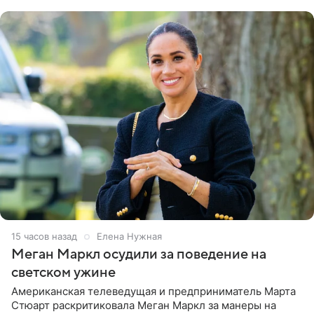
центра СК в личном блоге. В
15 часов назад
Елена Нужная
Меган Маркл осудили за поведение на
светском ужине
Американская телеведущая и предприниматель Марта
Стюарт раскритиковала Меган Маркл за манеры на