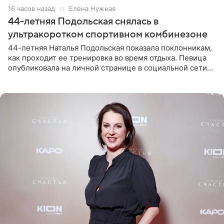
16 часов назад
Елена Нужная
44-летняя Подольская снялась в
ультракоротком спортивном комбинезоне
44-летняя Наталья Подольская показала поклонникам,
как проходит ее тренировка во время отдыха. Певица
опубликовала на личной странице в социальной сети
снимки из спортзала. На кадрах артистка позирует в
красном