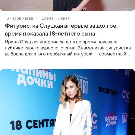
16 часов назад
Елена Нужная
Фигуристка Слуцкая впервые за долгое
время показала 18-летнего сына
Ирина Слуцкая впервые за долгое время показала
публике своего взрослого сына. Знаменитая фигуристка
выбрала для этого необычный антураж — совместный
отдых на воде. Вместе с 18-летним Артемом фигуристка