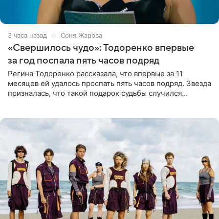
3 часа назад
Соня Жарова
«Свершилось чудо»: Тодоренко впервые
за год поспала пять часов подряд
Регина Тодоренко рассказала, что впервые за 11
месяцев ей удалось проспать пять часов подряд. Звезда
призналась, что такой подарок судьбы случился
благодаря поездке за город вместе с младшим
ребенком. Артистка