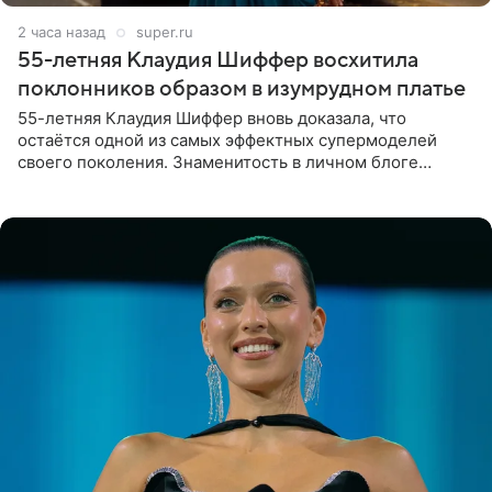
2 часа назад
super.ru
55-летняя Клаудия Шиффер восхитила
поклонников образом в изумрудном платье
55-летняя Клаудия Шиффер вновь доказала, что
остаётся одной из самых эффектных супермоделей
своего поколения. Знаменитость в личном блоге
поделилась фотографиями с недавней свадьбы, где
появилась в роли гостьи,