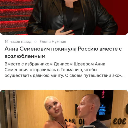
16 часов назад
Елена Нужная
Анна Семенович покинула Россию вместе с
возлюбленным
Вместе с избранником Денисом Шреером Анна
Семенович отправилась в Германию, чтобы
осуществить давнюю мечту. О своем путешествии экс-
солистка «Блестящих» рассказала поклонникам на
личной странице в социальной