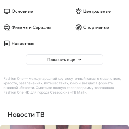
Основные
Центральные
Фильмы и Сериалы
Спортивные
Новостные
Показать еще
Fashion One — международный круглосуточный канал о моде, стиле,
красоте, развлечениях, путешествиях, кино и звездах в формате
высокой чёткости. Смотрите полную телепрограмму телеканала
Fashion One HD для города Северск на «ТВ Mail».
Новости ТВ