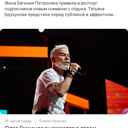
Жена Евгения Петросяна привела в восторг
подписчиков новым снимком с отдыха. Татьяна
Брухунова предстала перед публикой в эффектном
черно-сиреневом монокини, позируя прямо в бассейне.
«Ох, как сочно», «Татьяна,
16 часов назад
Елена Нужная