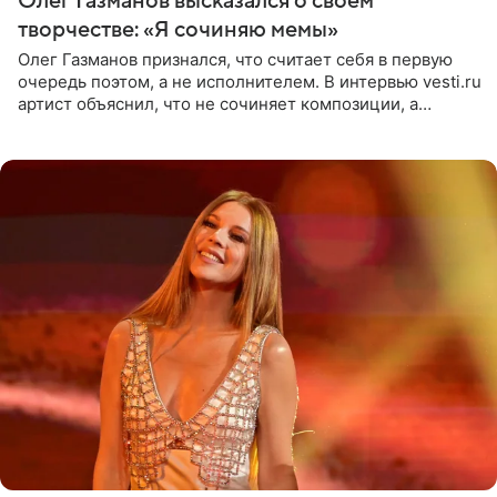
Олег Газманов высказался о своем
творчестве: «Я сочиняю мемы»
Олег Газманов признался, что считает себя в первую
очередь поэтом, а не исполнителем. В интервью vesti.ru
артист объяснил, что не сочиняет композиции, а
позволяет им появляться через себя. По словам
музыканта,