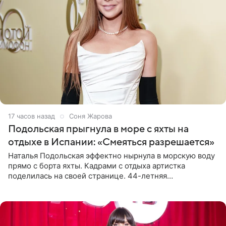
17 часов назад
Соня Жарова
Подольская прыгнула в море с яхты на
отдыхе в Испании: «Смеяться разрешается»
Наталья Подольская эффектно нырнула в морскую воду
прямо с борта яхты. Кадрами с отдыха артистка
поделилась на своей странице. 44-летняя
знаменитость предстала перед поклонниками в ярком
розовом купальнике с