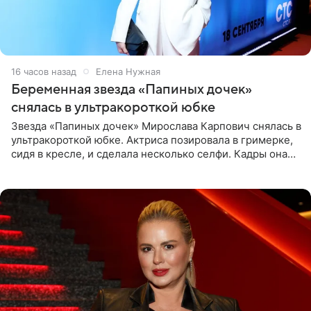
16 часов назад
Елена Нужная
Беременная звезда «Папиных дочек»
снялась в ультракороткой юбке
Звезда «Папиных дочек» Мирослава Карпович снялась в
ультракороткой юбке. Актриса позировала в гримерке,
сидя в кресле, и сделала несколько селфи. Кадры она
опубликовала на личной странице в социальной сети.