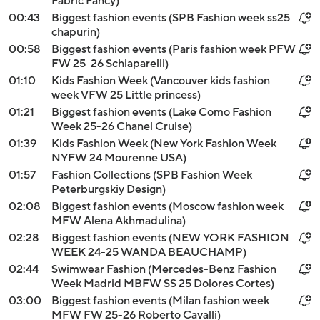
Fabric Fancy)
00:43
Biggest fashion events (SPB Fashion week ss25
chapurin)
00:58
Biggest fashion events (Paris fashion week PFW
FW 25-26 Schiaparelli)
01:10
Kids Fashion Week (Vancouver kids fashion
week VFW 25 Little princess)
01:21
Biggest fashion events (Lake Como Fashion
Week 25-26 Chanel Cruise)
01:39
Kids Fashion Week (New York Fashion Week
NYFW 24 Mourenne USA)
01:57
Fashion Collections (SPB Fashion Week
Peterburgskiy Design)
02:08
Biggest fashion events (Moscow fashion week
MFW Alena Akhmadulina)
02:28
Biggest fashion events (NEW YORK FASHION
WEEK 24-25 WANDA BEAUCHAMP)
02:44
Swimwear Fashion (Mercedes-Benz Fashion
Week Madrid MBFW SS 25 Dolores Cortes)
03:00
Biggest fashion events (Milan fashion week
MFW FW 25-26 Roberto Cavalli)