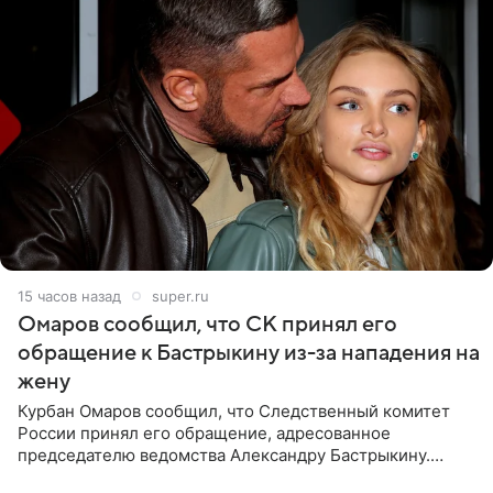
15 часов назад
super.ru
Омаров сообщил, что СК принял его
обращение к Бастрыкину из-за нападения на
жену
Курбан Омаров сообщил, что Следственный комитет
России принял его обращение, адресованное
председателю ведомства Александру Бастрыкину.
Бизнесмен опубликовал ответ Информационного