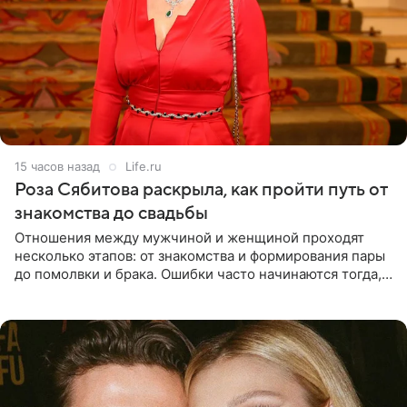
15 часов назад
Life.ru
Роза Сябитова раскрыла, как пройти путь от
знакомства до свадьбы
Отношения между мужчиной и женщиной проходят
несколько этапов: от знакомства и формирования пары
до помолвки и брака. Ошибки часто начинаются тогда,
когда один из партнеров требует от другого слишком
многого,