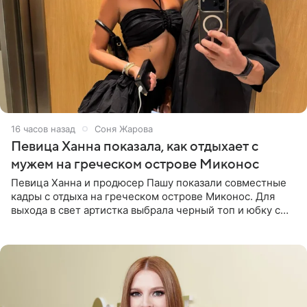
16 часов назад
Соня Жарова
Певица Ханна показала, как отдыхает с
мужем на греческом острове Миконос
Певица Ханна и продюсер Пашу показали совместные
кадры с отдыха на греческом острове Миконос. Для
выхода в свет артистка выбрала черный топ и юбку с
высоким разрезом. Дополнили образ босоножки в тон,
серьги с