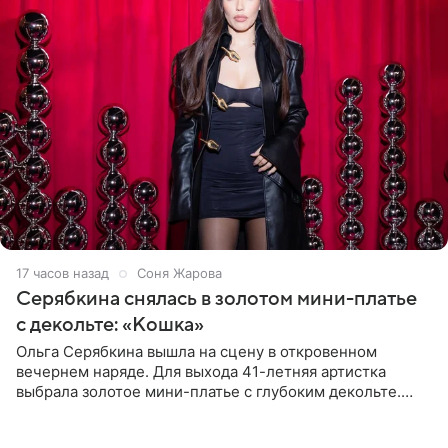
17 часов назад
Соня Жарова
Серябкина снялась в золотом мини-платье
с декольте: «Кошка»
Ольга Серябкина вышла на сцену в откровенном
вечернем наряде. Для выхода 41-летняя артистка
выбрала золотое мини-платье с глубоким декольте.
Дополнением к образу стали бежевые мюли. Стилисты
выпрямили волосы