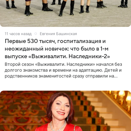
11 часов назад
Евгения Башинская
Первые 530 тысяч, госпитализация и
неожиданный новичок: что было в 1-м
выпуске «Выживалити. Наследники-2»
Второй сезон «Выживалити. Наследники» начался без
долгого знакомства и времени на адаптацию. Детей и
родственников знаменитостей сразу отправили на
тяжелое испытание, а уже через несколько дней в
лагере