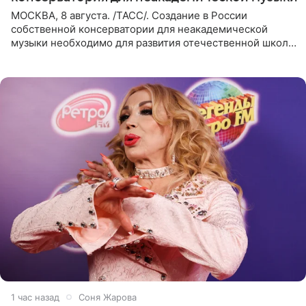
МОСКВА, 8 августа. /ТАСС/. Создание в России
собственной консерватории для неакадемической
музыки необходимо для развития отечественной школы
джаза, рока и поп-музыки, а также подготовки
исполнителей мирового
1 час назад
Соня Жарова