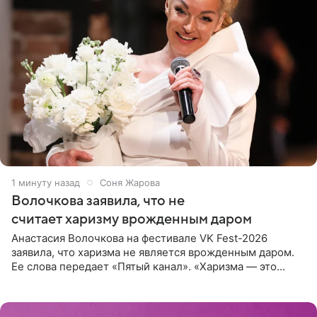
1 минуту назад
Соня Жарова
Волочкова заявила, что не
считает харизму врожденным даром
Анастасия Волочкова на фестивале VK Fest-2026
заявила, что харизма не является врожденным даром.
Ее слова передает «Пятый канал». «Харизма — это
отчасти все-таки приобретенное качество, а не
врожденное, потому