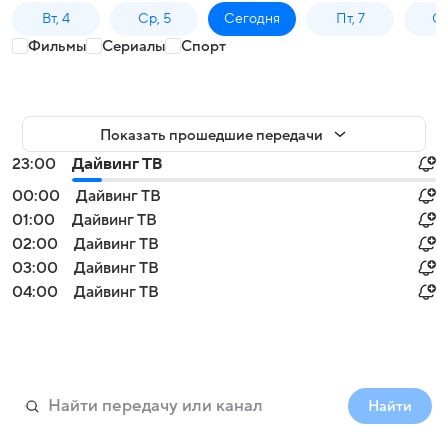
Вт, 4
Ср, 5
Сегодня
Пт, 7
Сб
Фильмы
Сериалы
Спорт
Показать прошедшие передачи
23:00
Дайвинг ТВ
00:00
Дайвинг ТВ
01:00
Дайвинг ТВ
02:00
Дайвинг ТВ
03:00
Дайвинг ТВ
04:00
Дайвинг ТВ
Найти