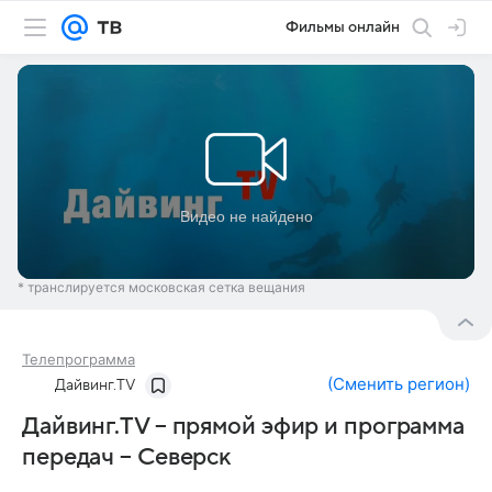
Фильмы онлайн
* транслируется московская сетка вещания
Телепрограмма
(
Сменить регион
)
Дайвинг.TV
Дайвинг.TV – прямой эфир и программа
передач – Северск