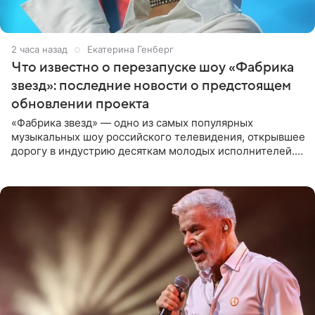
2 часа назад
Екатерина Генберг
Что известно о перезапуске шоу «Фабрика
звезд»: последние новости о предстоящем
обновлении проекта
«Фабрика звезд» — одно из самых популярных
музыкальных шоу российского телевидения, открывшее
дорогу в индустрию десяткам молодых исполнителей.
Проект выходил на Первом канале с 2002 по 2007 год, а
затем