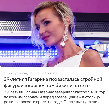
10 минут назад
Елена Нужная
39-летняя Гагарина похвасталась стройной
фигурой в крошечном бикини на яхте
39-летняя Полина Гагарина завершила гастрольный тур
по южным городам и перед возвращением в столицу
решила провести время на воде. После выступлений в
Сочи и Геленджике певица вместе с командой