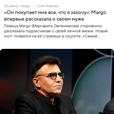
50 минут назад
Соня Жарова
«Он покупает мне все, что я захочу»: Margo
впервые рассказала о своем муже
Певица Margo (Маргарита Овсянникова) откровенно
рассказала подписчикам о своей личной жизни. Новый
пост появился на ее странице в соцсети. «Самый
лучший на свете. И да, он действительно покупает мне
все, что я