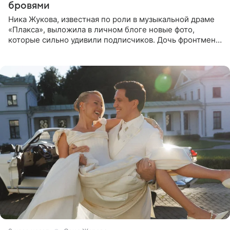
бровями
Ника Жукова, известная по роли в музыкальной драме
«Плакса», выложила в личном блоге новые фото,
которые сильно удивили подписчиков. Дочь фронтмена
группы «Руки Вверх!» Сергея Жукова предстала перед
публикой с