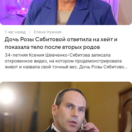
1 час назад
Елена Нужная
Дочь Розы Сябитовой ответила на хейт и
показала тело после вторых родов
34-летняя Ксения Шевченко-Сябитова записала
откровенное видео, на котором продемонстрировала
живот и назвала свой точный вес. Дочь Розы Сябитовой
призналась, что получала множество оскорбительных
сообщений, но