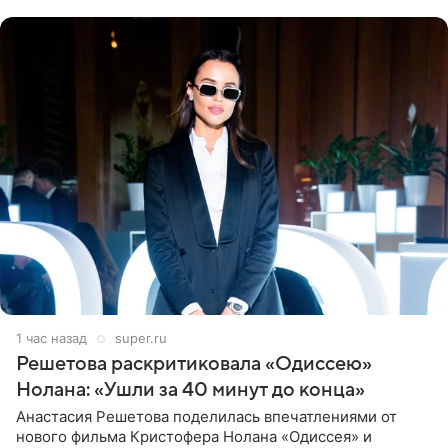
близким другом
1 час назад
super.ru
Решетова раскритиковала «Одиссею»
Нолана: «Ушли за 40 минут до конца»
Анастасия Решетова поделилась впечатлениями от
нового фильма Кристофера Нолана «Одиссея» и