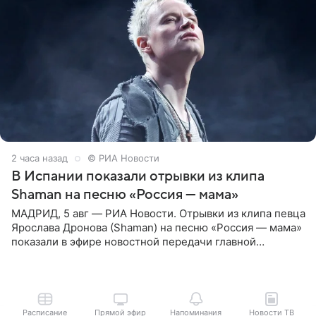
2 часа назад
© РИА Новости
В Испании показали отрывки из клипа
Shaman на песню «Россия — мама»
МАДРИД, 5 авг — РИА Новости. Отрывки из клипа певца
Ярослава Дронова (Shaman) на песню «Россия — мама»
показали в эфире новостной передачи главной
государственной телерадиовещательной корпорации
Испании RTVE.
Расписание
Прямой эфир
Напоминания
Новости ТВ