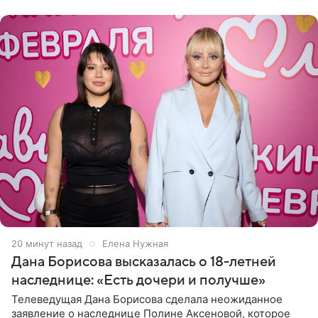
отправилась в
20 минут назад
Елена Нужная
Дана Борисова высказалась о 18-летней
наследнице: «Есть дочери и получше»
Телеведущая Дана Борисова сделала неожиданное
заявление о наследнице Полине Аксеновой, которое