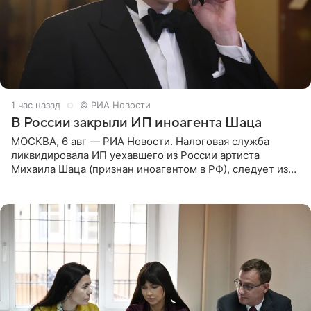
1 час назад
© РИА Новости
В России закрыли ИП иноагента Шаца
МОСКВА, 6 авг — РИА Новости. Налоговая служба
ликвидировала ИП уехавшего из России артиста
Михаила Шаца (признан иноагентом в РФ), следует из
юридических документов, имеющихся в распоряжении
РИА Новости. Шац