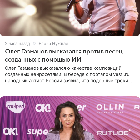
2 часа назад
Елена Нужная
Олег Газманов высказался против песен,
созданных с помощью ИИ
Олег Газманов высказался о качестве композиций,
созданных нейросетями. В беседе с порталом vesti.ru
народный артист России заявил, что подобные треки
лишены индивидуальности и звучат шаблонно. По
мнению