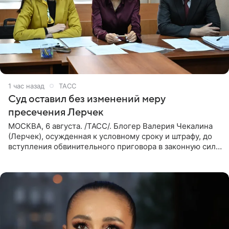
1 час назад
ТАСС
Суд оставил без изменений меру
пресечения Лерчек
МОСКВА, 6 августа. /ТАСС/. Блогер Валерия Чекалина
(Лерчек), осужденная к условному сроку и штрафу, до
вступления обвинительного приговора в законную силу
будет находиться под запретом определенных
действий. Об