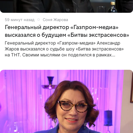
59 минут назад
Соня Жарова
Генеральный директор «Газпром-медиа»
высказался о будущем «Битвы экстрасенсов»
Генеральный директор «Газпром-медиа» Александр
Жаров высказался о судьбе шоу «Битва экстрасенсов»
на ТНТ. Своими мыслями он поделился в рамках
подкаста «Путь в ТОП с Олесей Нагорной», выпуск
которого доступен в