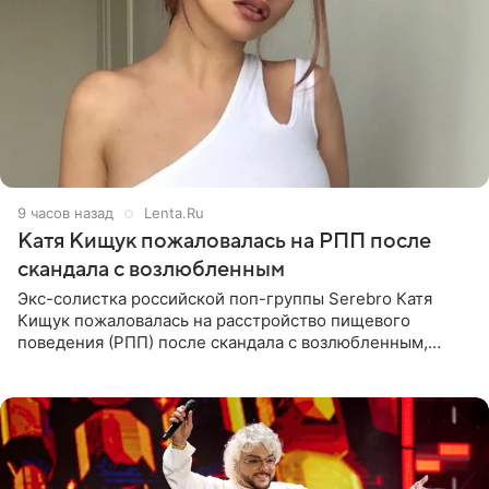
9 часов назад
Lenta.Ru
Катя Кищук пожаловалась на РПП после
скандала с возлюбленным
Экс-солистка российской поп-группы Serebro Катя
Кищук пожаловалась на расстройство пищевого
поведения (РПП) после скандала с возлюбленным,
популярным рэпером 9mice (настоящее имя — Сергей
Дмитриев).