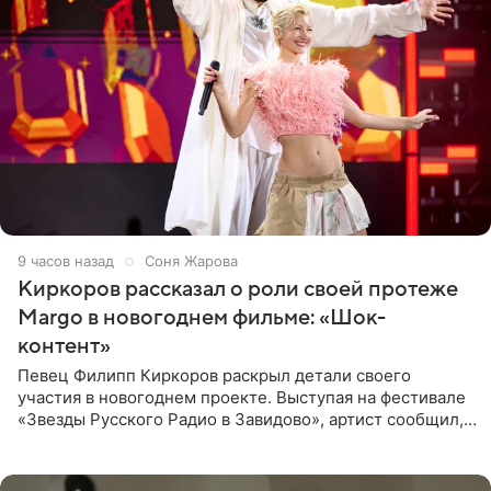
9 часов назад
Соня Жарова
Киркоров рассказал о роли своей протеже
Margo в новогоднем фильме: «Шок-
контент»
Певец Филипп Киркоров раскрыл детали своего
участия в новогоднем проекте. Выступая на фестивале
«Звезды Русского Радио в Завидово», артист сообщил,
что появится в кадре вместе со своей подопечной
Margo