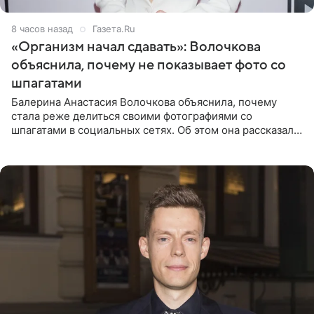
8 часов назад
Газета.Ru
«Организм начал сдавать»: Волочкова
объяснила, почему не показывает фото со
шпагатами
Балерина Анастасия Волочкова объяснила, почему
стала реже делиться своими фотографиями со
шпагатами в социальных сетях. Об этом она рассказала
Общественной Службе Новостей. Знаменитость
призналась, что на