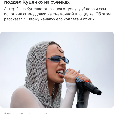
поддел Куценко на съемках
Актер Гоша Куценко отказался от услуг дублера и сам
исполнил сцену драки на съемочной площадке. Об этом
рассказал «Пятому каналу» его коллега и комик
Дмитрий Журавлев. По словам артиста, когда Куценко
8 часов назад
super.ru