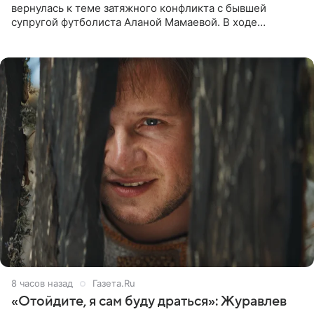
вернулась к теме затяжного конфликта с бывшей
супругой футболиста Аланой Мамаевой. В ходе
общения с аудиторией один из пользователей
признался, что раньше судил о
8 часов назад
Газета.Ru
«Отойдите, я сам буду драться»: Журавлев