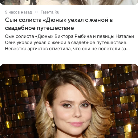
9 часов назад
Газета.Ru
Сын солиста «Дюны» уехал с женой в
свадебное путешествие
Сын солиста «Дюны» Виктора Рыбина и певицы Натальи
Сенчуковой уехал с женой в свадебное путешествие.
Невестка артистов отметила, что они не полетели за
границу, а выбрали для отдыха эко-комплекс в
Калужской