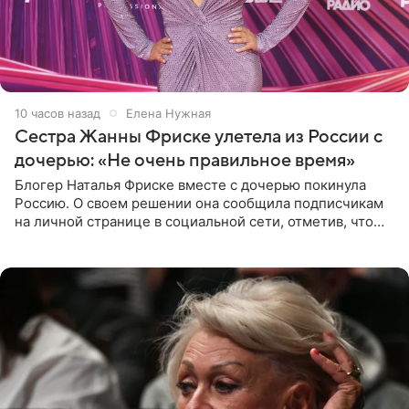
10 часов назад
Елена Нужная
Сестра Жанны Фриске улетела из России с
дочерью: «Не очень правильное время»
Блогер Наталья Фриске вместе с дочерью покинула
Россию. О своем решении она сообщила подписчикам
на личной странице в социальной сети, отметив, что
выбрала для отдыха с ребенком Объединенные
Арабские Эмираты.