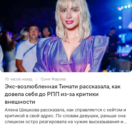
10 часов назад
Соня Жарова
Экс-возлюбленная Тимати рассказала, как
довела себя до РПП из-за критики
внешности
Алена Шишкова рассказала, как справляется с хейтом и
критикой в свой адрес. По словам девушки, раньше она
слишком остро реагировала на чужие высказывания и
начинала искать в себе недостатки. Модель получила