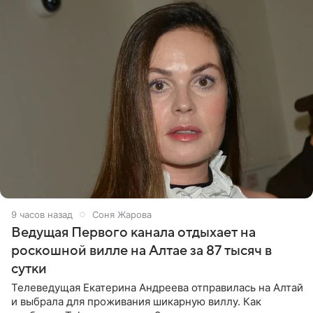
9 часов назад
Соня Жарова
Ведущая Первого канала отдыхает на
роскошной вилле на Алтае за 87 тысяч в
сутки
Телеведущая Екатерина Андреева отправилась на Алтай
и выбрала для проживания шикарную виллу. Как