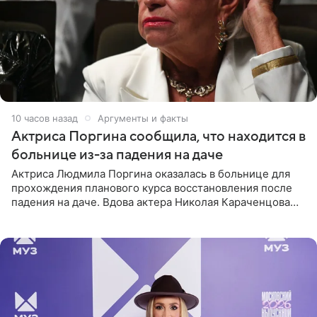
10 часов назад
Аргументы и факты
Актриса Поргина сообщила, что находится в
больнице из-за падения на даче
Актриса Людмила Поргина оказалась в больнице для
прохождения планового курса восстановления после
падения на даче. Вдова актера Николая Караченцова
рассказала об этом сайту MK.ru. Знаменитость получила
сильный