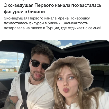
Экс-ведущая Первого канала похвасталась
фигурой в бикини
Экс-ведущая Первого канала Ирена Понарошку
похвасталась фигурой в бикини. Знаменитость
позировала на пляже в Турции, где отдыхает с семьей.
Она поделилась кадрами с отдыха в Instagram (владелец
компания Meta