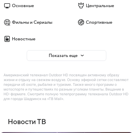
Основные
Центральные
Фильмы и Сериалы
Спортивные
Новостные
Показать еще
Американский телеканал Outdoor HD посвящен активному образу
жизни и отдыху на свежем воздухе. Основу эфирной сетки составляют
передачи об охоте, рыбалке и туризме. Также много программ о
мотоспорте и путешествиях по разным уголкам планеты. Вещание в
HD-формате. Смотрите полную телепрограмму телеканала Outdoor HD
для города Шадринск на «ТВ Mail».
Новости ТВ