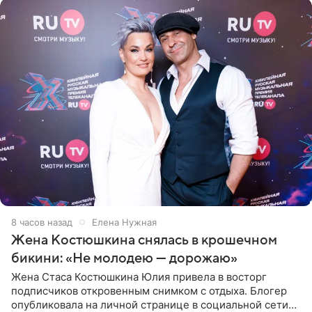
8 часов назад
Елена Нужная
Жена Костюшкина снялась в крошечном
бикини: «Не молодею — дорожаю»
Жена Стаса Костюшкина Юлия привела в восторг
подписчиков откровенным снимком с отдыха. Блогер
опубликовала на личной странице в социальной сети