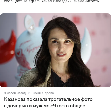
сообщает Telegram-канал «Звездач», знаменитость
сняла двухэтажный дом, где ночь обходится минимум в
87 тысяч
9 часов назад
Соня Жарова
Казанова показала трогательное фото
с дочерью и мужем: «Что-то общее