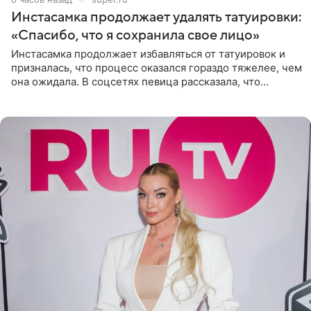
Инстасамка продолжает удалять татуировки:
«Спасибо, что я сохранила свое лицо»
Инстасамка продолжает избавляться от татуировок и
призналась, что процесс оказался гораздо тяжелее, чем
она ожидала. В соцсетях певица рассказала, что
очередной сеанс удаления рисунков стал для нее
«ужасно