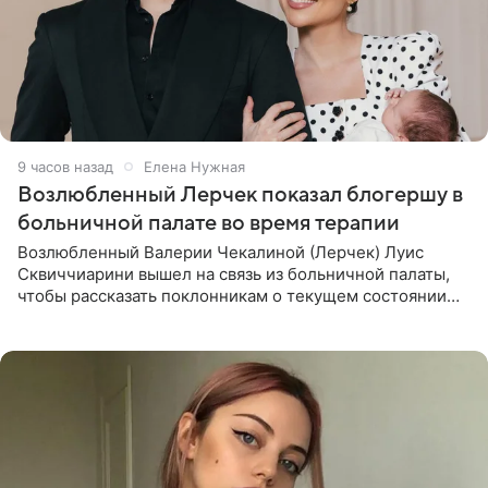
9 часов назад
Елена Нужная
Возлюбленный Лерчек показал блогершу в
больничной палате во время терапии
Возлюбленный Валерии Чекалиной (Лерчек) Луис
Сквиччиарини вышел на связь из больничной палаты,
чтобы рассказать поклонникам о текущем состоянии
блогерши. Он подтвердил, что основной курс
химиотерапии позади, но