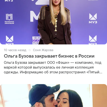
10 часов назад
Соня Жарова
Ольга Бузова закрывает бизнес в России
Ольга Бузова закрывает ООО «Фэшн» — компанию, под
маркой которой выпускалась ее личная коллекция
одежды. Информацию об этом распространил «Пятый
канал». Фирму зарегистрировали 13 ноября 2012 года. В
списке