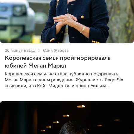
36 минут назад
Соня Жарова
Королевская семья проигнорировала
юбилей Меган Маркл
Королевская семья не стала публично поздравлять
Меган Маркл с днем рождения. Журналисты Page Six
выяснили, что Кейт Миддлтон и принц Уильям
проигнорировали эту дату в своих соцсетях. По словам
экспертов,