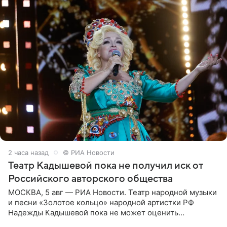
2 часа назад
© РИА Новости
Театр Кадышевой пока не получил иск от
Российского авторского общества
МОСКВА, 5 авг — РИА Новости. Театр народной музыки
и песни «Золотое кольцо» народной артистки РФ
Надежды Кадышевой пока не может оценить
обоснованность претензий Российского авторского