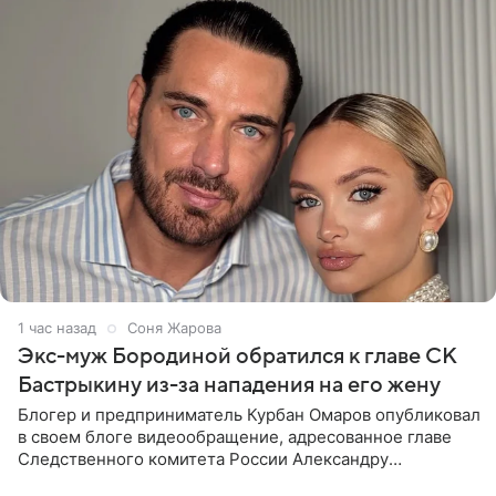
1 час назад
Соня Жарова
Экс-муж Бородиной обратился к главе СК
Бастрыкину из-за нападения на его жену
Блогер и предприниматель Курбан Омаров опубликовал
в своем блоге видеообращение, адресованное главе
Следственного комитета России Александру
Бастрыкину. Бизнесмен рассказал, что 1 августа в