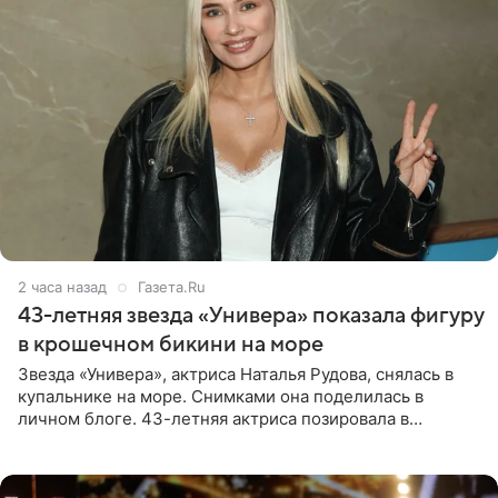
2 часа назад
Газета.Ru
43-летняя звезда «Универа» показала фигуру
в крошечном бикини на море
Звезда «Универа», актриса Наталья Рудова, снялась в
купальнике на море. Снимками она поделилась в
личном блоге. 43-летняя актриса позировала в
бордовом крошечном бикини с золотыми деталями.
Волосы Рудова