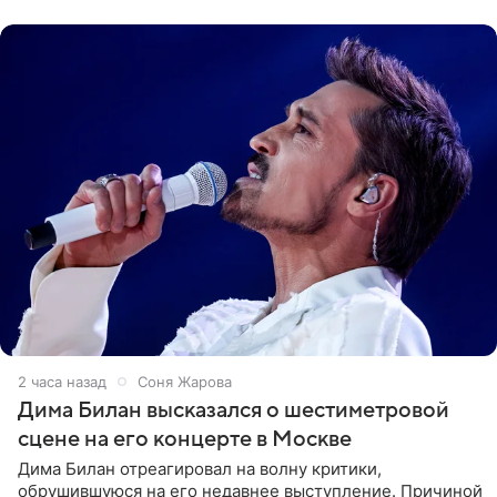
общества по поводу
2 часа назад
Соня Жарова
Дима Билан высказался о шестиметровой
сцене на его концерте в Москве
Дима Билан отреагировал на волну критики,
обрушившуюся на его недавнее выступление. Причиной