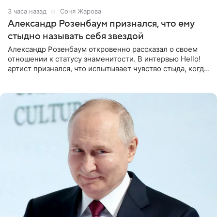
3 часа назад
Соня Жарова
Александр Розенбаум признался, что ему
стыдно называть себя звездой
Александр Розенбаум откровенно рассказал о своем
отношении к статусу знаменитости. В интервью Hello!
артист признался, что испытывает чувство стыда, когда
его называют звездой. «По молодости я как‑то по пьяни