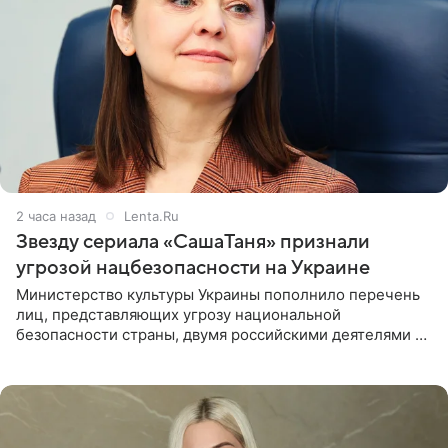
2 часа назад
Lenta.Ru
Звезду сериала «СашаТаня» признали
угрозой нацбезопасности на Украине
Министерство культуры Украины пополнило перечень
лиц, представляющих угрозу национальной
безопасности страны, двумя российскими деятелями —
в список включены актриса Валентина Рубцова,
известная зрителям по