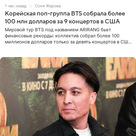
1 час назад
Соня Жарова
Корейская поп-группа BTS собрала более
100 млн долларов за 9 концертов в США
Мировой тур BTS под названием ARIRANG бьет
финансовые рекорды: коллектив собрал более 100
миллионов долларов только за девять концертов в США.
Как сообщает Pop Core, это один из самых
стремительных результатов