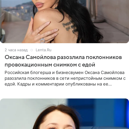
2 часа назад
Lenta.Ru
Оксана Самойлова разозлила поклонников
провокационным снимком с едой
Российская блогерша и бизнесвумен Оксана Самойлова
разозлила поклонников в сети непристойным снимком с
едой. Кадры и комментарии опубликованы на ее
странице в Instagram (принадлежит компании Meta,
признанной