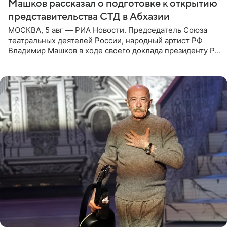
Машков рассказал о подготовке к открытию
представительства СТД в Абхазии
МОСКВА, 5 авг — РИА Новости. Председатель Союза
театральных деятелей России, народный артист РФ
Владимир Машков в ходе своего доклада президенту РФ
Владимиру Путину сообщил о подготовке к открытию
нового