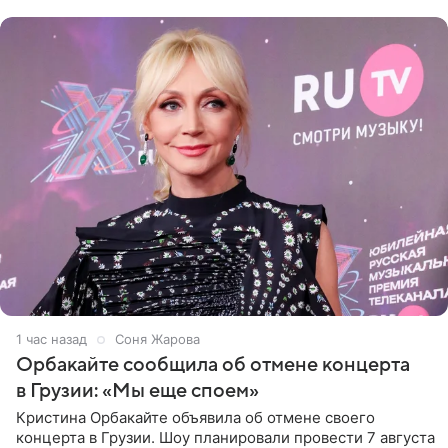
центре Москвы трое
1 час назад
Соня Жарова
Орбакайте сообщила об отмене концерта
в Грузии: «Мы еще споем»
Кристина Орбакайте объявила об отмене своего
концерта в Грузии. Шоу планировали провести 7 августа