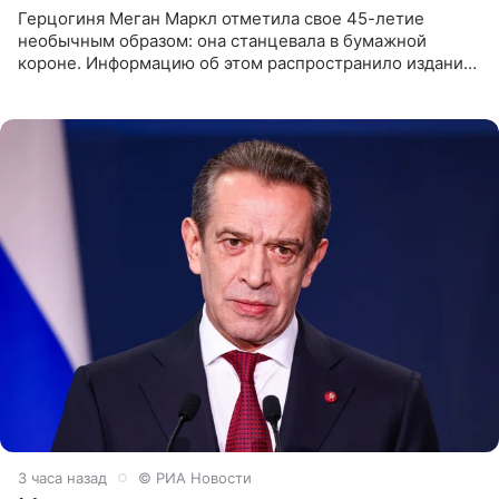
Герцогиня Меган Маркл отметила свое 45-летие
необычным образом: она станцевала в бумажной
короне. Информацию об этом распространило издание
People. На праздновании в своем особняке в Монтесито
именинница
3 часа назад
© РИА Новости