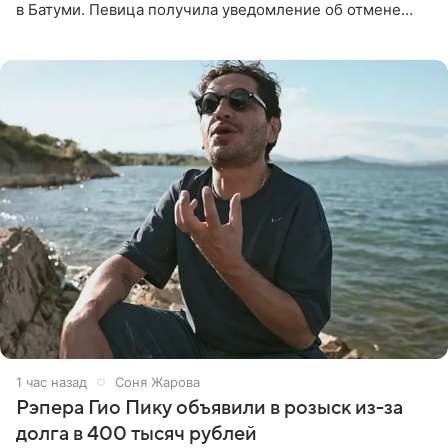
в Батуми. Певица получила уведомление об отмене
всего за два дня до назначенной даты. Организаторы не
назвали
1 час назад
Соня Жарова
Рэпера Гио Пику объявили в розыск из-за
долга в 400 тысяч рублей