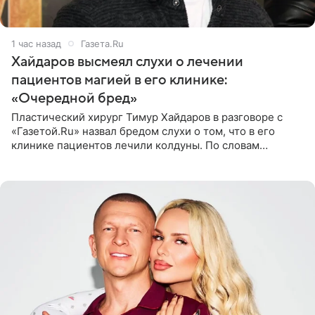
1 час назад
Газета.Ru
Хайдаров высмеял слухи о лечении
пациентов магией в его клинике:
«Очередной бред»
Пластический хирург Тимур Хайдаров в разговоре с
«Газетой.Ru» назвал бредом слухи о том, что в его
клинике пациентов лечили колдуны. По словам
звездного врача, он не понимает, кому нужно
распускать сплетни о