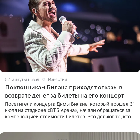
52 минуты назад
Известия
Поклонникам Билана приходят отказы в
возврате денег за билеты на его концерт
Посетители концерта Димы Билана, который прошел 31
июля на стадионе «ВТБ Арена», начали обращаться за
компенсацией стоимости билетов. Это делают те, кто
оказался недоволен обзором, — из-за высокой
конструкции