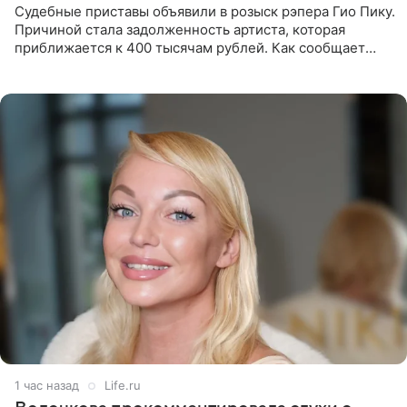
Судебные приставы объявили в розыск рэпера Гио Пику.
Причиной стала задолженность артиста, которая
приближается к 400 тысячам рублей. Как сообщает
SHOT, исполнительные производства в отношении
Георгия Джиоева
1 час назад
Life.ru