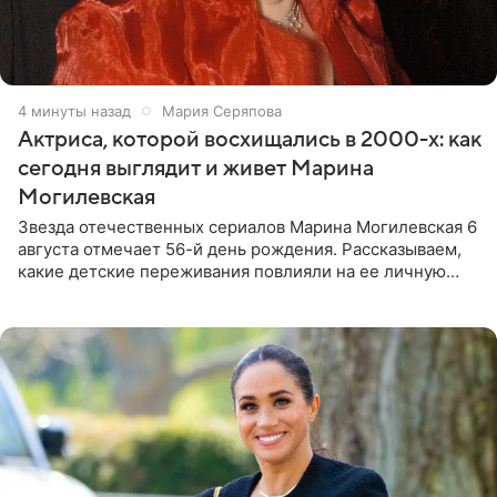
4 минуты назад
Мария Серяпова
Актриса, которой восхищались в 2000-х: как
сегодня выглядит и живет Марина
Могилевская
Звезда отечественных сериалов Марина Могилевская 6
августа отмечает 56-й день рождения. Рассказываем,
какие детские переживания повлияли на ее личную
жизнь, кто помог ей попасть в кино и чем, помимо