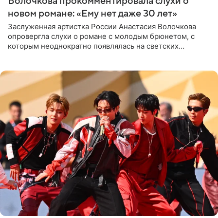
Волочкова прокомментировала слухи о
новом романе: «Ему нет даже 30 лет»
Заслуженная артистка России Анастасия Волочкова
опровергла слухи о романе с молодым брюнетом, с
которым неоднократно появлялась на светских
мероприятиях. Балерина заявила, что их связывают
исключительно близкие