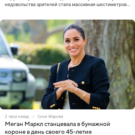
недовольства зрителей стала массивная шестиметровая
конструкция сцены, которая полностью перекрыла
обзор артиста для
2 часа назад
Соня Жарова
Меган Маркл станцевала в бумажной
короне в день своего 45-летия