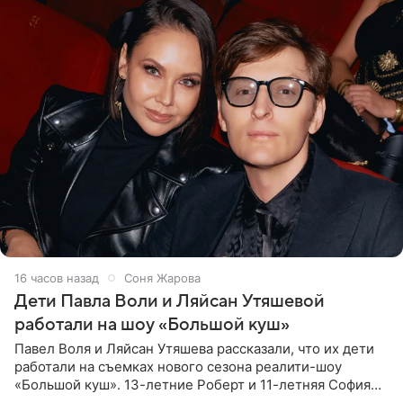
16 часов назад
Соня Жарова
Дети Павла Воли и Ляйсан Утяшевой
работали на шоу «Большой куш»
Павел Воля и Ляйсан Утяшева рассказали, что их дети
работали на съемках нового сезона реалити-шоу
«Большой куш». 13-летние Роберт и 11-летняя София
отправились вместе с родителями в Таиланд и успели