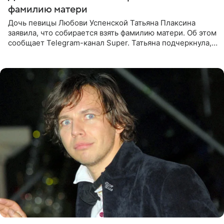
фамилию матери
Дочь певицы Любови Успенской Татьяна Плаксина
заявила, что собирается взять фамилию матери. Об этом
сообщает Telegram-канал Super. Татьяна подчеркнула,
что приняла решение о смене фамилии, поскольку
именно от