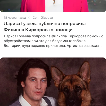
18 часов назад
Соня Жарова
Лариса Гузеева публично попросила
Филиппа Киркорова о помощи
Лариса Гузеева попросила Филиппа Киркорова помочь с
обустройством приюта для бездомных собак в
Болгарии, куда недавно прилетела. Артистка рассказала
о местных волонтерах, которые временно забирают
животных к