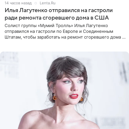
14 часов назад
Lenta.Ru
Илья Лагутенко отправился на гастроли
ради ремонта сгоревшего дома в США
Солист группы «Мумий Тролль» Илья Лагутенко
отправился на гастроли по Европе и Соединенным
Штатам, чтобы заработать на ремонт сгоревшего дома в
Калифорнии. Об этом стало известно Telegram-каналу
Shot. В рамках