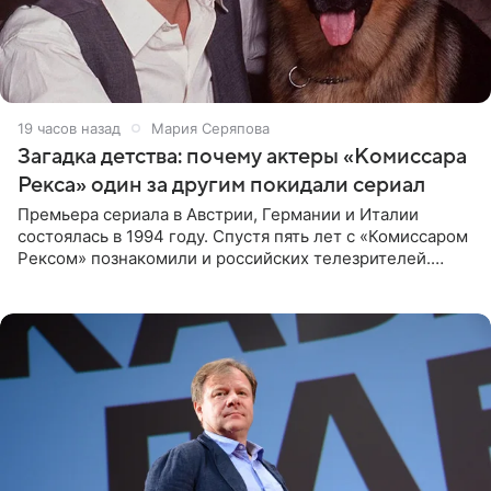
19 часов назад
Мария Серяпова
Загадка детства: почему актеры «Комиссара
Рекса» один за другим покидали сериал
Премьера сериала в Австрии, Германии и Италии
состоялась в 1994 году. Спустя пять лет с «Комиссаром
Рексом» познакомили и российских телезрителей.
Необычайно умная собака мгновенно влюбляла в себя
публику. Но и