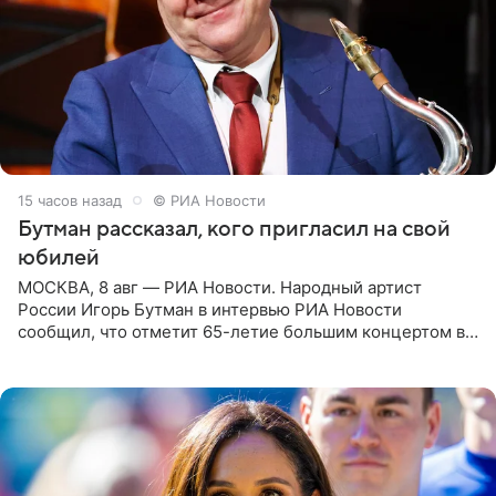
15 часов назад
© РИА Новости
Бутман рассказал, кого пригласил на свой
юбилей
МОСКВА, 8 авг — РИА Новости. Народный артист
России Игорь Бутман в интервью РИА Новости
сообщил, что отметит 65-летие большим концертом в
Кремлевском дворце, а вместе с ним на сцену выйдут
его друзья —