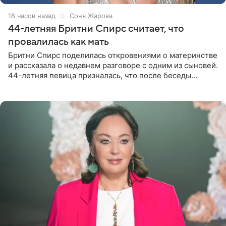
18 часов назад
Соня Жарова
44-летняя Бритни Спирс считает, что
провалилась как мать
Бритни Спирс поделилась откровениями о материнстве
и рассказала о недавнем разговоре с одним из сыновей.
44-летняя певица призналась, что после беседы
почувствовала себя плохой матерью. Публикацию
артистки