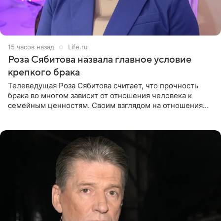
15 часов назад
Life.ru
Роза Сябитова назвала главное условие
крепкого брака
Телеведущая Роза Сябитова считает, что прочность
брака во многом зависит от отношения человека к
семейным ценностям. Своим взглядом на отношения
телеведущая поделилась с корреспондентом Пятого
канала на