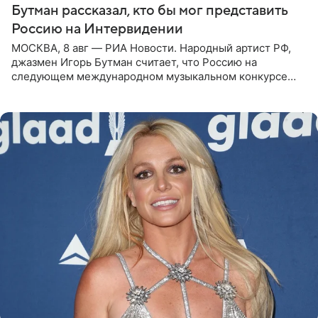
Бутман рассказал, кто бы мог представить
Россию на Интервидении
МОСКВА, 8 авг — РИА Новости. Народный артист РФ,
джазмен Игорь Бутман считает, что Россию на
следующем международном музыкальном конкурсе
«Интервидение» могла бы представить молодая певица
Варвара Убель, так