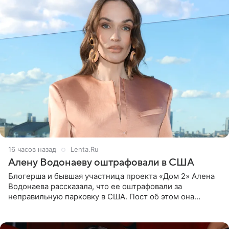
16 часов назад
Lenta.Ru
Алену Водонаеву оштрафовали в США
Блогерша и бывшая участница проекта «Дом 2» Алена
Водонаева рассказала, что ее оштрафовали за
неправильную парковку в США. Пост об этом она
опубликовала в своем Telegram-канале. Она заявила,
что во время отдыха