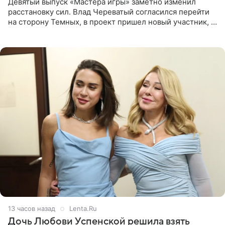
Девятый выпуск «Мастера игры» заметно изменил
расстановку сил. Влад Череватый согласился перейти
на сторону Темных, в проект пришел новый участник, а
Курбан Омаров и Анна Седокова оказались под таким
давлением.
13 часов назад
Lenta.Ru
Дочь Любови Успенской решила взять