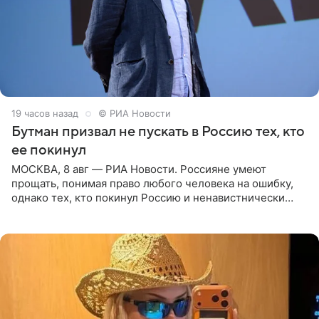
19 часов назад
© РИА Новости
Бутман призвал не пускать в Россию тех, кто
ее покинул
МОСКВА, 8 авг — РИА Новости. Россияне умеют
прощать, понимая право любого человека на ошибку,
однако тех, кто покинул Россию и ненавистнически
высказывается о стране и соотечественниках, не стоит
принимать