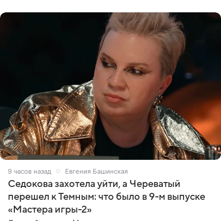
9 часов назад
Евгения Башинская
Седокова захотела уйти, а Череватый
перешел к Темным: что было в 9-м выпуске
«Мастера игры-2»