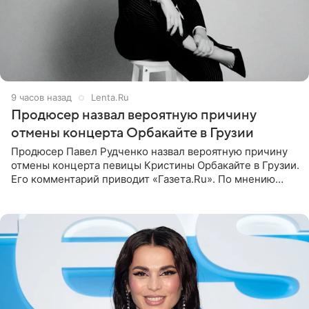
9 часов назад
Lenta.Ru
Продюсер назвал вероятную причину
отмены концерта Орбакайте в Грузии
Продюсер Павел Рудченко назвал вероятную причину
отмены концерта певицы Кристины Орбакайте в Грузии.
Его комментарий приводит «Газета.Ru». По мнению
медиаменеджера, на решение администрации Батума
могли