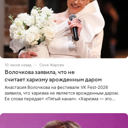
10 часов назад
Соня Жарова
Волочкова заявила, что не
считает харизму врожденным даром
Анастасия Волочкова на фестивале VK Fest-2026
заявила, что харизма не является врожденным даром.
Ее слова передает «Пятый канал». «Харизма — это
отчасти все-таки приобретенное качество, а не
врожденное, потому