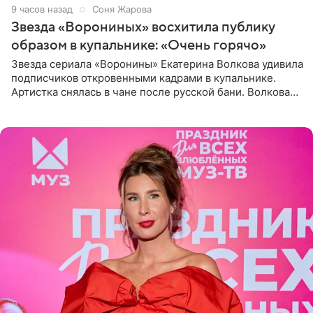
9 часов назад
Соня Жарова
Звезда «Ворониных» восхитила публику
образом в купальнике: «Очень горячо»
Звезда сериала «Воронины» Екатерина Волкова удивила
подписчиков откровенными кадрами в купальнике.
Артистка снялась в чане после русской бани. Волкова
рассказала, что сейчас отдыхает на Алтае в компании