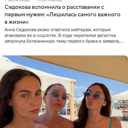
Седокова вспомнила о расставании с
первым мужем: «Лишилась самого важного
в жизни»
Анна Седокова резко ответила хейтерам, которые
атаковали ее в соцсетях. В ходе перепалки артистка
затронула болезненную тему первого брака и заявила,
что чужие судьбы — не ее зона ответственности. От
Валентина