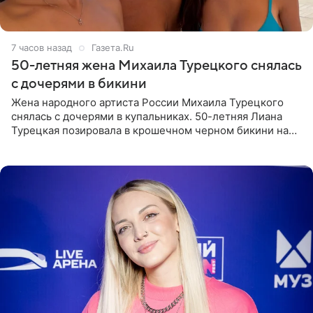
7 часов назад
Газета.Ru
50-летняя жена Михаила Турецкого снялась
с дочерями в бикини
Жена народного артиста России Михаила Турецкого
снялась с дочерями в купальниках. 50-летняя Лиана
Турецкая позировала в крошечном черном бикини на
пляже в Италии. Ее старшая дочь Сарина для отдыха
выбрала бандо