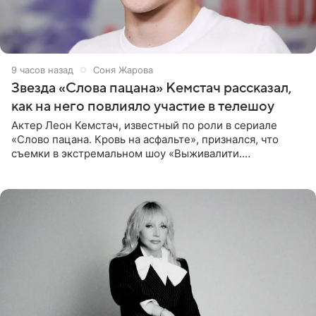
9 часов назад
Соня Жарова
Звезда «Слова пацана» Кемстач рассказал,
как на него повлияло участие в телешоу
Актер Леон Кемстач, известный по роли в сериале
«Слово пацана. Кровь на асфальте», признался, что
съемки в экстремальном шоу «Выживалити.
Наследники» кардинально повлияли на его образ жизни.
Подробностями он