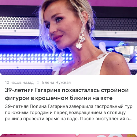
10 часов назад
Елена Нужная
39-летняя Гагарина похвасталась стройной
фигурой в крошечном бикини на яхте
39-летняя Полина Гагарина завершила гастрольный тур
по южным городам и перед возвращением в столицу
решила провести время на воде. После выступлений в
Сочи и Геленджике певица вместе с командой
отправилась в