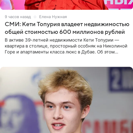
9 часов назад
Елена Нужная
СМИ: Кети Топурия владеет недвижимостью
общей стоимостью 600 миллионов рублей
В активе 39-летней недвижимости Кети Топурии —
квартира в столице, просторный особняк на Николиной
Горе и апартаменты класса люкс в Дубае. Об этом
сообщает Telegram-канал «Звездач» в рубрике «По
домам». По