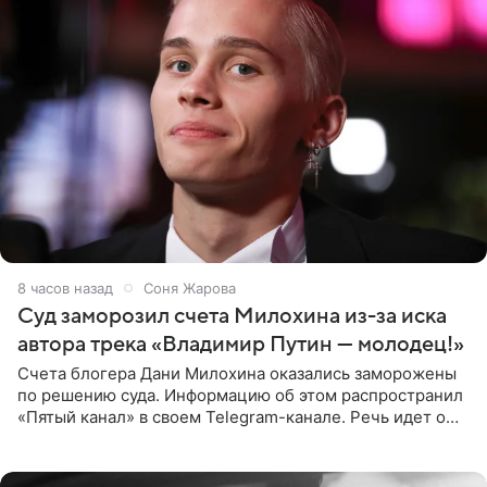
8 часов назад
Соня Жарова
Суд заморозил счета Милохина из-за иска
автора трека «Владимир Путин — молодец!»
Счета блогера Дани Милохина оказались заморожены
по решению суда. Информацию об этом распространил
«Пятый канал» в своем Telegram-канале. Речь идет о
сумме в 407,2 тыс. рублей. Причиной разбирательства
стал