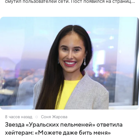
смутил пользователей сети. Пост появился на странице
артистки в Instagram (принадлежит компании Meta,
признанной
8 часов назад
Соня Жарова
Звезда «Уральских пельменей» ответила
хейтерам: «Можете даже бить меня»