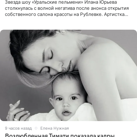
Звезда шоу «Уральские пельмени» Илана Юрьева
столкнулась с волной негатива после анонса открытия
собственного салона красоты на Рублевке. Артистка
поделилась планами с подписчиками, однако реакция
публики
9 часов назад
Елена Нужная
Возлюбленная Тимати показала кадры