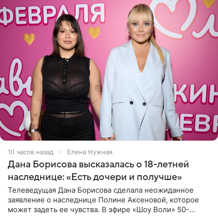
10 часов назад
Елена Нужная
Дана Борисова высказалась о 18-летней
наследнице: «Есть дочери и получше»
Телеведущая Дана Борисова сделала неожиданное
заявление о наследнице Полине Аксеновой, которое
может задеть ее чувства. В эфире «Шоу Воли» 50-