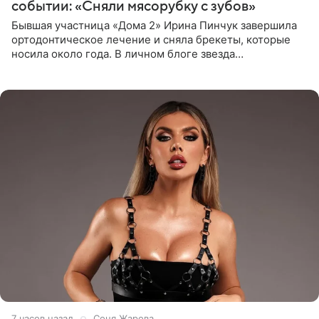
событии: «Сняли мясорубку с зубов»
Бывшая участница «Дома 2» Ирина Пинчук завершила
ортодонтическое лечение и сняла брекеты, которые
носила около года. В личном блоге звезда
опубликовала видео из кабинета стоматолога, где
показала процесс снятия
7 часов назад
Соня Жарова