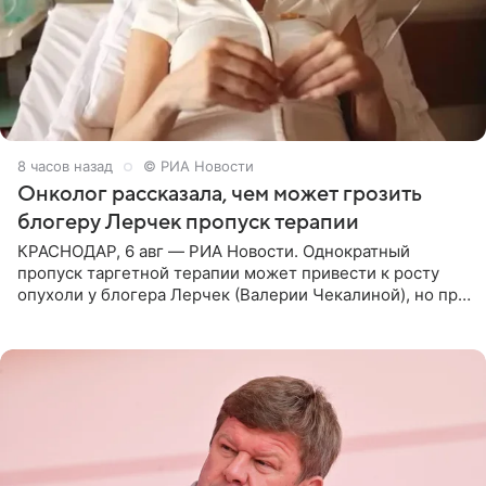
8 часов назад
© РИА Новости
Онколог рассказала, чем может грозить
блогеру Лерчек пропуск терапии
КРАСНОДАР, 6 авг — РИА Новости. Однократный
пропуск таргетной терапии может привести к росту
опухоли у блогера Лерчек (Валерии Чекалиной), но при
оперативном возобновлении лечения ущерб здоровью
не критичен,