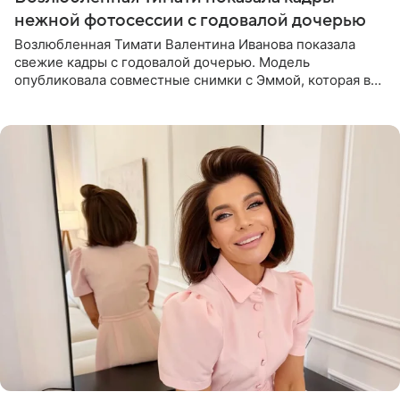
нежной фотосессии с годовалой дочерью
Возлюбленная Тимати Валентина Иванова показала
свежие кадры с годовалой дочерью. Модель
опубликовала совместные снимки с Эммой, которая в
начале недели отпраздновала свой первый день
рождения. Фото появились в