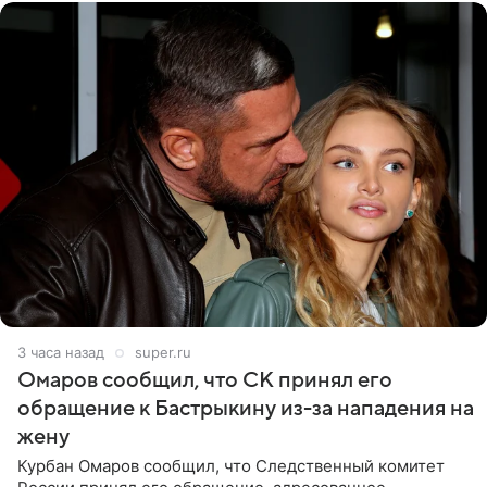
3 часа назад
super.ru
Омаров сообщил, что СК принял его
обращение к Бастрыкину из-за нападения на
жену
Курбан Омаров сообщил, что Следственный комитет