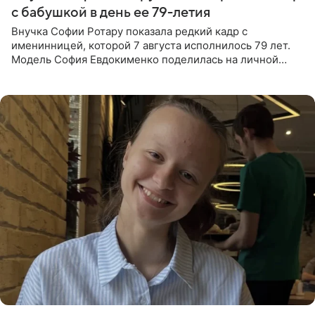
с бабушкой в день ее 79-летия
Внучка Софии Ротару показала редкий кадр с
именинницей, которой 7 августа исполнилось 79 лет.
Модель София Евдокименко поделилась на личной
странице в социальной сети фотографией знаменитой
бабушки. На снимке