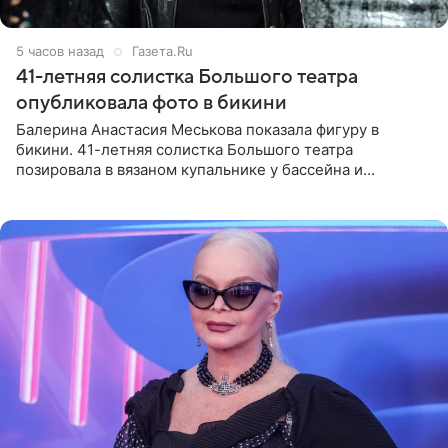
5 часов назад
Газета.Ru
41-летняя солистка Большого театра
опубликовала фото в бикини
Балерина Анастасия Меськова показала фигуру в
бикини. 41-летняя солистка Большого театра
позировала в вязаном купальнике у бассейна и
опубликовала фото в личном блоге. Артистка
поделилась кадрами с отдыха за