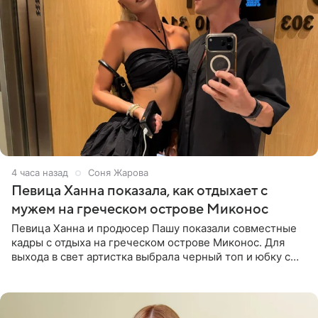
4 часа назад
Соня Жарова
Певица Ханна показала, как отдыхает с
мужем на греческом острове Миконос
Певица Ханна и продюсер Пашу показали совместные
кадры с отдыха на греческом острове Миконос. Для
выхода в свет артистка выбрала черный топ и юбку с
высоким разрезом. Дополнили образ босоножки в тон,
серьги с