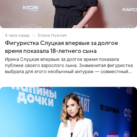
4 часа назад
Елена Нужная
Фигуристка Слуцкая впервые за долгое
время показала 18-летнего сына
Ирина Слуцкая впервые за долгое время показала
публике своего взрослого сына. Знаменитая фигуристка
выбрала для этого необычный антураж — совместный
отдых на воде. Вместе с 18-летним Артемом фигуристка