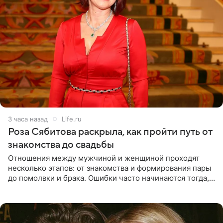
3 часа назад
Life.ru
Роза Сябитова раскрыла, как пройти путь от
знакомства до свадьбы
Отношения между мужчиной и женщиной проходят
несколько этапов: от знакомства и формирования пары
до помолвки и брака. Ошибки часто начинаются тогда,
когда один из партнеров требует от другого слишком
многого,