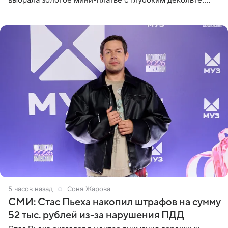
Дополнением к образу стали бежевые мюли. Стилисты
выпрямили волосы
5 часов назад
Соня Жарова
СМИ: Стас Пьеха накопил штрафов на сумму
52 тыс. рублей из-за нарушения ПДД