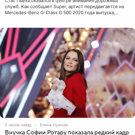
Стас Пьеха оказался в центре внимания дорожных
служб. Как сообщает Super, артист передвигается на
Mercedes-Benz G-Class G 500 2020 года выпуска,
стоимость которого оценивается в 15–20 миллионов
рублей.
5 часов назад
Елена Нужная
Внучка Софии Ротару показала редкий кадр