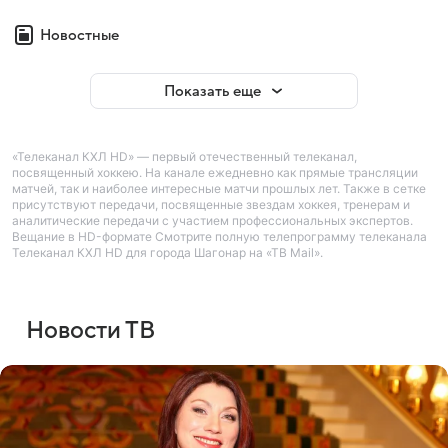
Новостные
Показать еще
«Телеканал КХЛ HD» — первый отечественный телеканал,
посвященный хоккею. На канале ежедневно как прямые трансляции
матчей, так и наиболее интересные матчи прошлых лет. Также в сетке
присутствуют передачи, посвященные звездам хоккея, тренерам и
аналитические передачи с участием профессиональных экспертов.
Вещание в HD-формате Смотрите полную телепрограмму телеканала
Телеканал КХЛ HD для города Шагонар на «ТВ Mail».
Новости ТВ