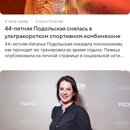
4 часа назад
Елена Нужная
44-летняя Подольская снялась в
ультракоротком спортивном комбинезоне
44-летняя Наталья Подольская показала поклонникам,
как проходит ее тренировка во время отдыха. Певица
опубликовала на личной странице в социальной сети
снимки из спортзала. На кадрах артистка позирует в
красном