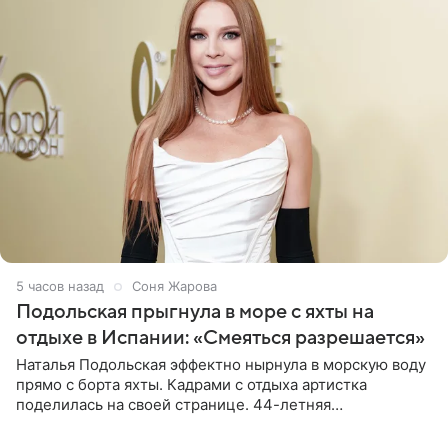
5 часов назад
Соня Жарова
Подольская прыгнула в море с яхты на
отдыхе в Испании: «Смеяться разрешается»
Наталья Подольская эффектно нырнула в морскую воду
прямо с борта яхты. Кадрами с отдыха артистка
поделилась на своей странице. 44-летняя
знаменитость предстала перед поклонниками в ярком
розовом купальнике с