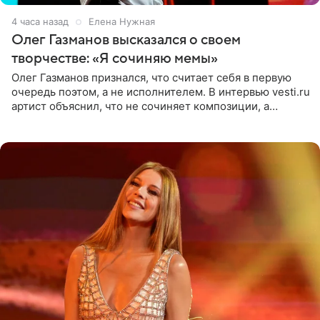
4 часа назад
Елена Нужная
Олег Газманов высказался о своем
творчестве: «Я сочиняю мемы»
Олег Газманов признался, что считает себя в первую
очередь поэтом, а не исполнителем. В интервью vesti.ru
артист объяснил, что не сочиняет композиции, а
позволяет им появляться через себя. По словам
музыканта,