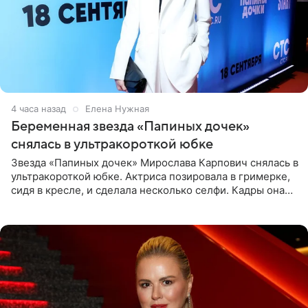
4 часа назад
Елена Нужная
Беременная звезда «Папиных дочек»
снялась в ультракороткой юбке
Звезда «Папиных дочек» Мирослава Карпович снялась в
ультракороткой юбке. Актриса позировала в гримерке,
сидя в кресле, и сделала несколько селфи. Кадры она
опубликовала на личной странице в социальной сети.