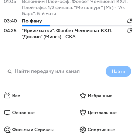
01:05
Вспомним Плей-офф. Фонбет Чемпионат КХЛ.
Плей-офф. 1/2 финала. "Металлург" (Мг) - "Ак
Барс". 5-й матч
03:40
По фану
04:25
"Яркие матчи". Фонбет Чемпионат КХЛ.
"Динамо" (Минск) - СКА
Найти
Все
Избранные
Основные
Центральные
Фильмы и Сериалы
Спортивные