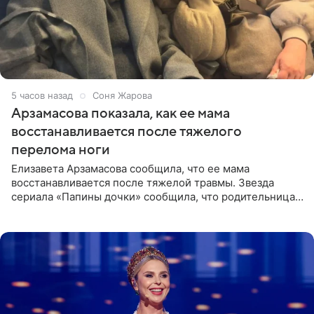
5 часов назад
Соня Жарова
Арзамасова показала, как ее мама
восстанавливается после тяжелого
перелома ноги
Елизавета Арзамасова сообщила, что ее мама
восстанавливается после тяжелой травмы. Звезда
сериала «Папины дочки» сообщила, что родительница
неудачно сломала ногу и перенесла операцию.
Арзамасова показала