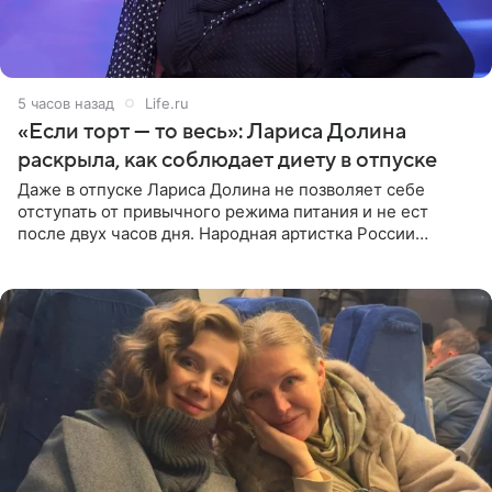
5 часов назад
Life.ru
«Если торт — то весь»: Лариса Долина
раскрыла, как соблюдает диету в отпуске
Даже в отпуске Лариса Долина не позволяет себе
отступать от привычного режима питания и не ест
после двух часов дня. Народная артистка России
призналась, что особенно строго следит за рационом на
отдыхе, когда