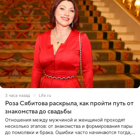
3 часа назад
Life.ru
Роза Сябитова раскрыла, как пройти путь от
знакомства до свадьбы
Отношения между мужчиной и женщиной проходят
несколько этапов: от знакомства и формирования пары
до помолвки и брака. Ошибки часто начинаются тогда,
когда один из партнеров требует от другого слишком