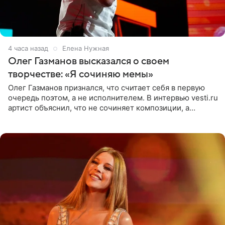
4 часа назад
Елена Нужная
Олег Газманов высказался о своем
творчестве: «Я сочиняю мемы»
Олег Газманов признался, что считает себя в первую
очередь поэтом, а не исполнителем. В интервью vesti.ru
артист объяснил, что не сочиняет композиции, а
позволяет им появляться через себя. По словам
музыканта,