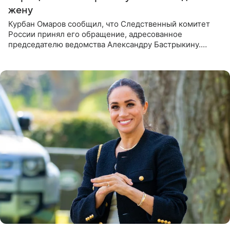
жену
Курбан Омаров сообщил, что Следственный комитет
России принял его обращение, адресованное
председателю ведомства Александру Бастрыкину.
Бизнесмен опубликовал ответ Информационного
центра СК в личном блоге. В