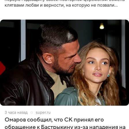
клятвами любви и верности, на которую не позвали
никого из клана Бекхэм. По словам инсайдеров, пара
считает это
3 часа назад
super.ru
Омаров сообщил, что СК принял его
обращение к Бастрыкину из-за нападения на