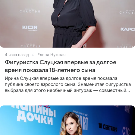
4 часа назад
Елена Нужная
Фигуристка Слуцкая впервые за долгое
время показала 18-летнего сына
Ирина Слуцкая впервые за долгое время показала
публике своего взрослого сына. Знаменитая фигуристка
выбрала для этого необычный антураж — совместный
отдых на воде. Вместе с 18-летним Артемом фигуристка