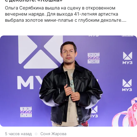
Ольга Серябкина вышла на сцену в откровенном
вечернем наряде. Для выхода 41-летняя артистка
выбрала золотое мини-платье с глубоким декольте.
Дополнением к образу стали бежевые мюли. Стилисты
выпрямили волосы
5 часов назад
Соня Жарова