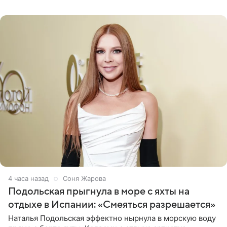
серьги с
4 часа назад
Соня Жарова
Подольская прыгнула в море с яхты на
отдыхе в Испании: «Смеяться разрешается»
Наталья Подольская эффектно нырнула в морскую воду