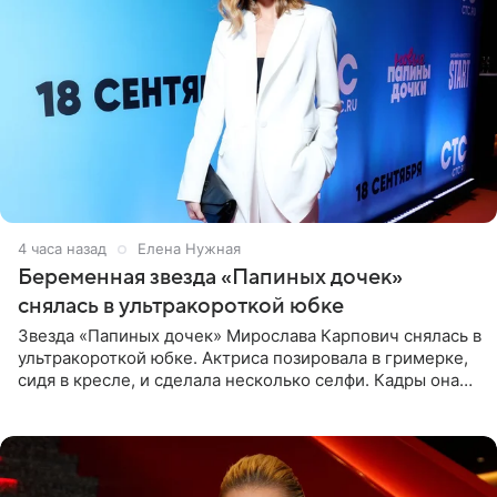
4 часа назад
Елена Нужная
Беременная звезда «Папиных дочек»
снялась в ультракороткой юбке
Звезда «Папиных дочек» Мирослава Карпович снялась в
ультракороткой юбке. Актриса позировала в гримерке,
сидя в кресле, и сделала несколько селфи. Кадры она
опубликовала на личной странице в социальной сети.