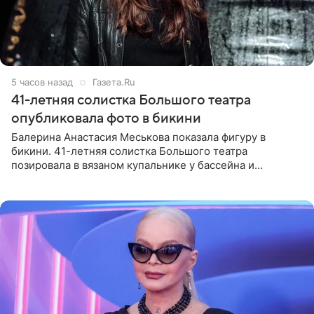
5 часов назад
Газета.Ru
41-летняя солистка Большого театра
опубликовала фото в бикини
Балерина Анастасия Меськова показала фигуру в
бикини. 41-летняя солистка Большого театра
позировала в вязаном купальнике у бассейна и
опубликовала фото в личном блоге. Артистка
поделилась кадрами с отдыха за