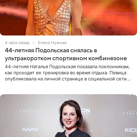
4 часа назад
Елена Нужная
44-летняя Подольская снялась в
ультракоротком спортивном комбинезоне
44-летняя Наталья Подольская показала поклонникам,
как проходит ее тренировка во время отдыха. Певица
опубликовала на личной странице в социальной сети
снимки из спортзала. На кадрах артистка позирует в
красном