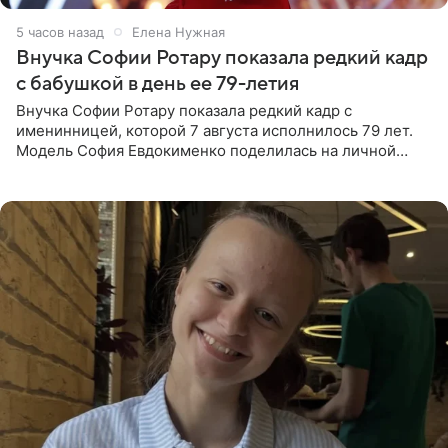
5 часов назад
Елена Нужная
Внучка Софии Ротару показала редкий кадр
с бабушкой в день ее 79-летия
Внучка Софии Ротару показала редкий кадр с
именинницей, которой 7 августа исполнилось 79 лет.
Модель София Евдокименко поделилась на личной
странице в социальной сети фотографией знаменитой
бабушки. На снимке