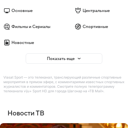
Основные
Центральные
Фильмы и Сериалы
Спортивные
Новостные
Показать еще
Viasat Sport — это телеканал, транслирующий различные спортивные
мероприятия в прямом эфире, с комментариями известных спортивных
журналистов и комментаторов. Смотрите полную телепрограмму
телеканала viju+ Sport HD для города Шагонар на «ТВ Mail».
Новости ТВ