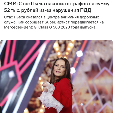
СМИ: Стас Пьеха накопил штрафов на сумму
52 тыс. рублей из-за нарушения ПДД
Стас Пьеха оказался в центре внимания дорожных
служб. Как сообщает Super, артист передвигается на
Mercedes-Benz G-Class G 500 2020 года выпуска,
стоимость которого оценивается в 15–20 миллионов
рублей.