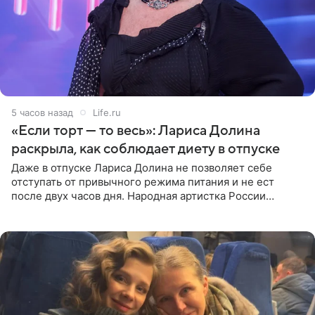
5 часов назад
Life.ru
«Если торт — то весь»: Лариса Долина
раскрыла, как соблюдает диету в отпуске
Даже в отпуске Лариса Долина не позволяет себе
отступать от привычного режима питания и не ест
после двух часов дня. Народная артистка России
призналась, что особенно строго следит за рационом на
отдыхе, когда