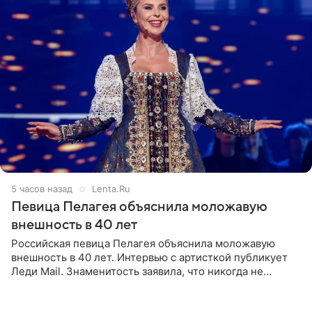
5 часов назад
Lenta.Ru
Певица Пелагея объяснила моложавую
внешность в 40 лет
Российская певица Пелагея объяснила моложавую
внешность в 40 лет. Интервью с артисткой публикует
Леди Mail. Знаменитость заявила, что никогда не
прибегала к филлерам. При этом она регулярно
посещает