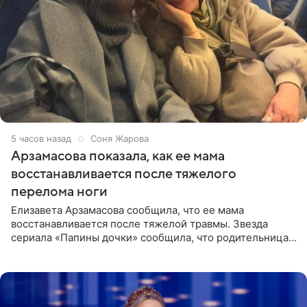
5 часов назад
Соня Жарова
Арзамасова показала, как ее мама
восстанавливается после тяжелого
перелома ноги
Елизавета Арзамасова сообщила, что ее мама
восстанавливается после тяжелой травмы. Звезда
сериала «Папины дочки» сообщила, что родительница
неудачно сломала ногу и перенесла операцию.
Арзамасова показала