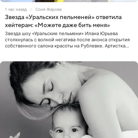
1 час назад
Соня Жарова
Звезда «Уральских пельменей» ответила
хейтерам: «Можете даже бить меня»
Звезда шоу «Уральские пельмени» Илана Юрьева
столкнулась с волной негатива после анонса открытия
собственного салона красоты на Рублевке. Артистка
поделилась планами с подписчиками, однако реакция
публики