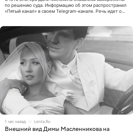
по решению суда. Информацию об этом распространил
«Пятый канал» в своем Telegram-канале. Речь идет о
сумме в 407,2 тыс. рублей. Причиной разбирательства
стал
1 час назад
Lenta.Ru
Внешний вид Димы Масленникова на