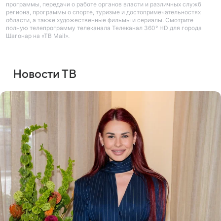
программы, передачи о работе органов власти и различных служб
региона, программы о спорте, туризме и достопримечательностях
области, а также художественные фильмы и сериалы. Смотрите
полную телепрограмму телеканала Телеканал 360° HD для города
Шагонар на «ТВ Mail».
Новости ТВ