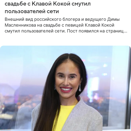
свадьбе с Клавой Кокой смутил
пользователей сети
Внешний вид российского блогера и ведущего Димы
Масленникова на свадьбе с певицей Клавой Кокой
смутил пользователей сети. Пост появился на странице
артистки в Instagram (принадлежит компании Meta,
признанной