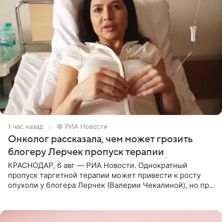
1 час назад
© РИА Новости
Онколог рассказала, чем может грозить
блогеру Лерчек пропуск терапии
КРАСНОДАР, 6 авг — РИА Новости. Однократный
пропуск таргетной терапии может привести к росту
опухоли у блогера Лерчек (Валерии Чекалиной), но при
оперативном возобновлении лечения ущерб здоровью
не критичен,