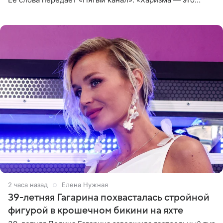
отчасти все-таки приобретенное качество, а не
врожденное, потому
2 часа назад
Елена Нужная
39-летняя Гагарина похвасталась стройной
фигурой в крошечном бикини на яхте