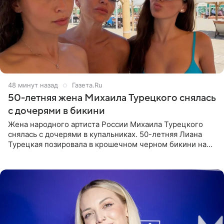
48 минут назад
Газета.Ru
50-летняя жена Михаила Турецкого снялась
с дочерями в бикини
Жена народного артиста России Михаила Турецкого
снялась с дочерями в купальниках. 50-летняя Лиана
Турецкая позировала в крошечном черном бикини на
пляже в Италии. Ее старшая дочь Сарина для отдыха
выбрала бандо