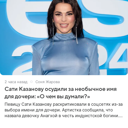
2 часа назад
Соня Жарова
Сати Казанову осудили за необычное имя
для дочери: «О чем вы думали?»
Певицу Сати Казанову раскритиковали в соцсетях из-за
выбора имени для дочери. Артистка сообщила, что
назвала девочку Анагхой в честь индуистской богини.
При этом исполнительница скрывала это имя от
поклонников