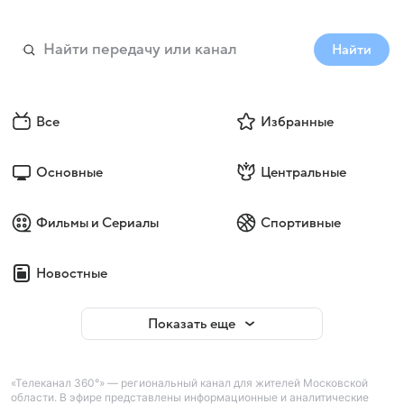
Найти
Все
Избранные
Основные
Центральные
Фильмы и Сериалы
Спортивные
Новостные
Показать еще
«Телеканал 360°» — региональный канал для жителей Московской
области. В эфире представлены информационные и аналитические