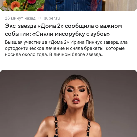
26 минут назад
super.ru
Экс-звезда «Дома 2» сообщила о важном
событии: «Сняли мясорубку с зубов»
Бывшая участница «Дома 2» Ирина Пинчук завершила
ортодонтическое лечение и сняла брекеты, которые
носила около года. В личном блоге звезда
опубликовала видео из кабинета стоматолога, где
показала процесс снятия