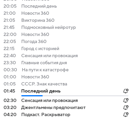
20:05
Последний день
21:00
Новости 360
21:05
Викторина 360
21:45
Подмосковный нейротур
22:00
Новости 360
22:05
Погода 360
22:15
Город с историей
22:40
Сенсация или провокация
23:30
Главные события дня
00:30
На пути к катастрофе
01:00
Новости 360
01:05
СССР. Знак качества
01:45
Последний день
02:30
Сенсация или провокация
03:20
Джентльмены предпочитают
04:20
Подкаст. Раскрыватор