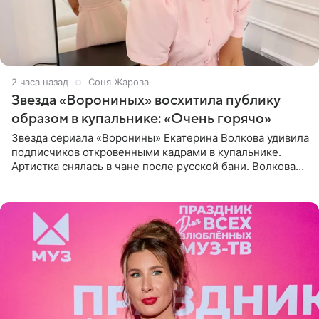
2 часа назад
Соня Жарова
Звезда «Ворониных» восхитила публику
образом в купальнике: «Очень горячо»
Звезда сериала «Воронины» Екатерина Волкова удивила
подписчиков откровенными кадрами в купальнике.
Артистка снялась в чане после русской бани. Волкова
рассказала, что сейчас отдыхает на Алтае в компании