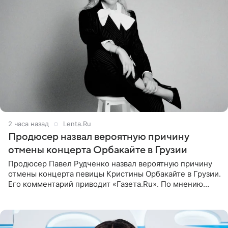
2 часа назад
Lenta.Ru
Продюсер назвал вероятную причину
отмены концерта Орбакайте в Грузии
Продюсер Павел Рудченко назвал вероятную причину
отмены концерта певицы Кристины Орбакайте в Грузии.
Его комментарий приводит «Газета.Ru». По мнению
медиаменеджера, на решение администрации Батума
могли