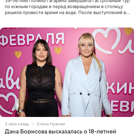
39-летняя Полина Гагарина завершила гастрольный тур
по южным городам и перед возвращением в столицу
решила провести время на воде. После выступлений в
Сочи и Геленджике певица вместе с командой
отправилась в
3 часа назад
Елена Нужная
Дана Борисова высказалась о 18-летней