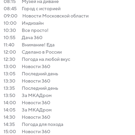
08:15
Музей на диване
08:45
Город с историей
09:00
Новости Московской области
10:00
Индизайн
10:30
Все просто!
10:55
Дача 360
11:40
Внимание! Еда
12:00
Сделано в России
12:30
Погода на любой вкус
13:00
Новости 360
13:05
Последний день
13:30
Новости 360
13:35
Последний день
13:50
За МКАДром
14:00
Новости 360
14:05
За МКАДром
14:30
Новости 360
14:35
Погода для похода
15:00
Новости 360