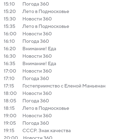
15:10
Погода 360
15:20
Лето в Подмосковье
15:30
Новости 360
15:35
Лето в Подмосковье
16:00
Новости 360
16:10
Погода 360
16:20
Внимание! Еда
16:30
Новости 360
16:35
Внимание! Еда
17:00
Новости 360
17:10
Погода 360
17:15
Гостеприимство с Еленой Маньенан
18:00
Новости 360
18:05
Погода 360
18:15
Лето в Подмосковье
19:00
Новости 360
19:05
Погода 360
19:15
СССР. Знак качества
20:00
Новости 360