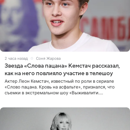
2 часа назад
Соня Жарова
Звезда «Слова пацана» Кемстач рассказал,
как на него повлияло участие в телешоу
Актер Леон Кемстач, известный по роли в сериале
«Слово пацана. Кровь на асфальте», признался, что
съемки в экстремальном шоу «Выживалити.
Наследники» кардинально повлияли на его образ жизни.
Подробностями он