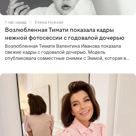
1 час назад
Елена Нужная
Возлюбленная Тимати показала кадры
нежной фотосессии с годовалой дочерью
Возлюбленная Тимати Валентина Иванова показала
свежие кадры с годовалой дочерью. Модель
опубликовала совместные снимки с Эммой, которая в
начале недели отпраздновала свой первый день
рождения. Фото появились в