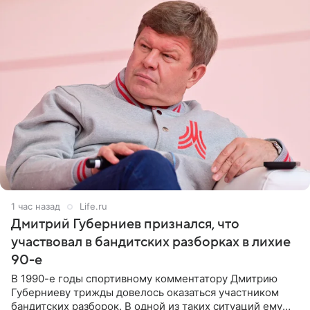
1 час назад
Life.ru
Дмитрий Губерниев признался, что
участвовал в бандитских разборках в лихие
90-е
В 1990-е годы спортивному комментатору Дмитрию
Губерниеву трижды довелось оказаться участником
бандитских разборок. В одной из таких ситуаций ему