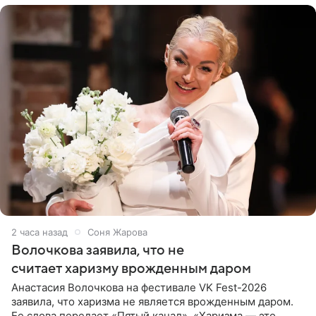
2 часа назад
Соня Жарова
Волочкова заявила, что не
считает харизму врожденным даром
Анастасия Волочкова на фестивале VK Fest-2026
заявила, что харизма не является врожденным даром.
Ее слова передает «Пятый канал». «Харизма — это