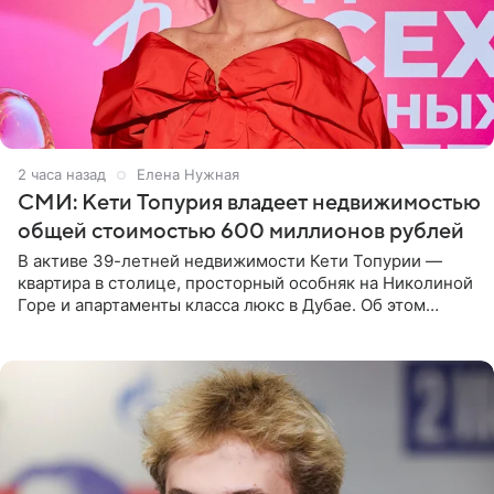
2 часа назад
Елена Нужная
СМИ: Кети Топурия владеет недвижимостью
общей стоимостью 600 миллионов рублей
В активе 39-летней недвижимости Кети Топурии —
квартира в столице, просторный особняк на Николиной
Горе и апартаменты класса люкс в Дубае. Об этом
сообщает Telegram-канал «Звездач» в рубрике «По
домам». По