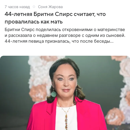
7 часов назад
Соня Жарова
44-летняя Бритни Спирс считает, что
провалилась как мать
Бритни Спирс поделилась откровениями о материнстве
и рассказала о недавнем разговоре с одним из сыновей.
44-летняя певица призналась, что после беседы
почувствовала себя плохой матерью. Публикацию
артистки