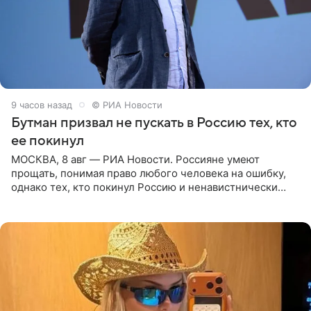
9 часов назад
© РИА Новости
Бутман призвал не пускать в Россию тех, кто
ее покинул
МОСКВА, 8 авг — РИА Новости. Россияне умеют
прощать, понимая право любого человека на ошибку,
однако тех, кто покинул Россию и ненавистнически
высказывается о стране и соотечественниках, не стоит
принимать