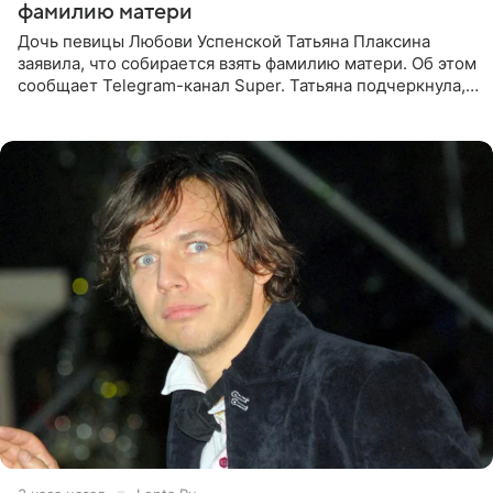
фамилию матери
Дочь певицы Любови Успенской Татьяна Плаксина
заявила, что собирается взять фамилию матери. Об этом
сообщает Telegram-канал Super. Татьяна подчеркнула,
что приняла решение о смене фамилии, поскольку
именно от