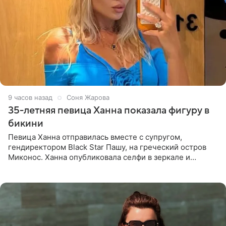
9 часов назад
Соня Жарова
35-летняя певица Ханна показала фигуру в
бикини
Певица Ханна отправилась вместе с супругом,
гендиректором Black Star Пашу, на греческий остров
Миконос. Ханна опубликовала селфи в зеркале и
призналась, что сейчас особенно довольна собой. По
словам певицы, она