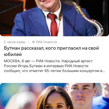
5 часов назад
© РИА Новости
Бутман рассказал, кого пригласил на свой
юбилей
МОСКВА, 8 авг — РИА Новости. Народный артист
России Игорь Бутман в интервью РИА Новости
сообщил, что отметит 65-летие большим концертом в
Кремлевском дворце, а вместе с ним на сцену выйдут
его друзья —