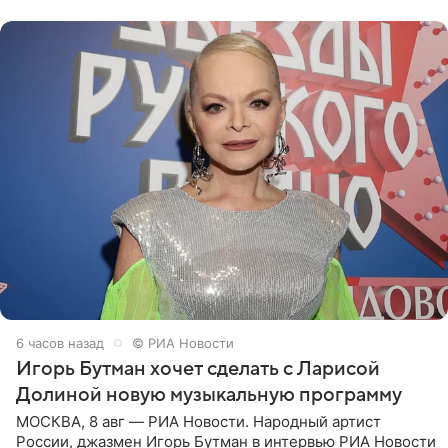
поработать
6 часов назад
© РИА Новости
Игорь Бутман хочет сделать с Ларисой
Долиной новую музыкальную программу
МОСКВА, 8 авг — РИА Новости. Народный артист
России, джазмен Игорь Бутман в интервью РИА Новости