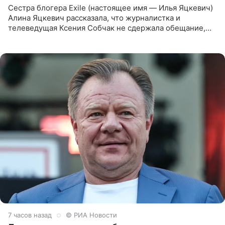
Сестра блогера Exile (настоящее имя — Илья Яцкевич)
Алина Яцкевич рассказала, что журналистка и
телеведущая Ксения Собчак не сдержала обещание,
которое дала ему во время интервью с ним. Об этом она
заявила в
7 часов назад
© РИА Новости