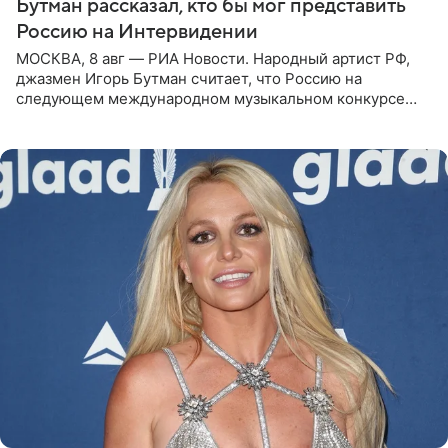
Бутман рассказал, кто бы мог представить
Россию на Интервидении
МОСКВА, 8 авг — РИА Новости. Народный артист РФ,
джазмен Игорь Бутман считает, что Россию на
следующем международном музыкальном конкурсе
«Интервидение» могла бы представить молодая певица
Варвара Убель, так