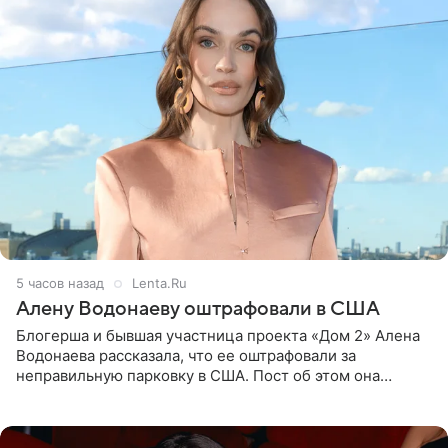
5 часов назад
Lenta.Ru
Алену Водонаеву оштрафовали в США
Блогерша и бывшая участница проекта «Дом 2» Алена
Водонаева рассказала, что ее оштрафовали за
неправильную парковку в США. Пост об этом она
опубликовала в своем Telegram-канале. Она заявила,
что во время отдыха