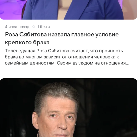
4 часа назад
Life.ru
Роза Сябитова назвала главное условие
крепкого брака
Телеведущая Роза Сябитова считает, что прочность
брака во многом зависит от отношения человека к
семейным ценностям. Своим взглядом на отношения
телеведущая поделилась с корреспондентом Пятого
канала на