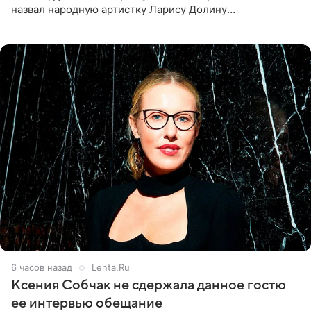
назвал народную артистку Ларису Долину
великолепной певицей и рассказал о желании сделать с
ней новую совместную
6 часов назад
Lenta.Ru
Ксения Собчак не сдержала данное гостю
ее интервью обещание