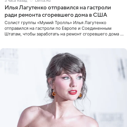
3 часа назад
Lenta.Ru
Илья Лагутенко отправился на гастроли
ради ремонта сгоревшего дома в США
Солист группы «Мумий Тролль» Илья Лагутенко
отправился на гастроли по Европе и Соединенным
Штатам, чтобы заработать на ремонт сгоревшего дома в
Калифорнии. Об этом стало известно Telegram-каналу
Shot. В рамках