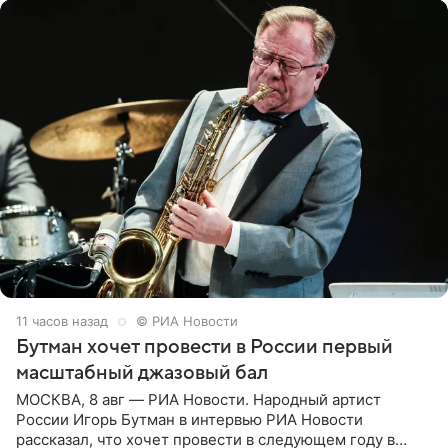
11 часов назад
© РИА Новости
Бутман хочет провести в России первый
масштабный джазовый бал
МОСКВА, 8 авг — РИА Новости. Народный артист
России Игорь Бутман в интервью РИА Новости
рассказал, что хочет провести в следующем году в