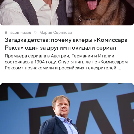
9 часов назад
Мария Серяпова
Загадка детства: почему актеры «Комиссара
Рекса» один за другим покидали сериал
Премьера сериала в Австрии, Германии и Италии
состоялась в 1994 году. Спустя пять лет с «Комиссаром
Рексом» познакомили и российских телезрителей.
Необычайно умная собака мгновенно влюбляла в себя
публику. Но и