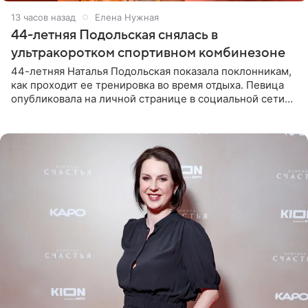
13 часов назад
Елена Нужная
44-летняя Подольская снялась в
ультракоротком спортивном комбинезоне
44-летняя Наталья Подольская показала поклонникам,
как проходит ее тренировка во время отдыха. Певица
опубликовала на личной странице в социальной сети
снимки из спортзала. На кадрах артистка позирует в
красном