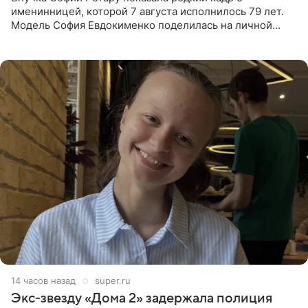
именинницей, которой 7 августа исполнилось 79 лет.
Модель София Евдокименко поделилась на личной
странице в социальной сети фотографией знаменитой
бабушки. На снимке
14 часов назад
super.ru
Экс‑звезду «Дома 2» задержала полиция