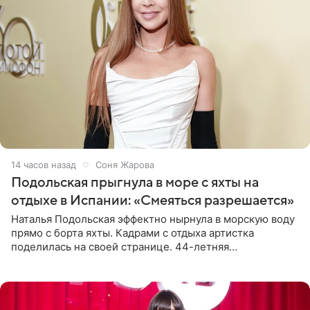
14 часов назад
Соня Жарова
Подольская прыгнула в море с яхты на
отдыхе в Испании: «Смеяться разрешается»
Наталья Подольская эффектно нырнула в морскую воду
прямо с борта яхты. Кадрами с отдыха артистка
поделилась на своей странице. 44-летняя
знаменитость предстала перед поклонниками в ярком
розовом купальнике с