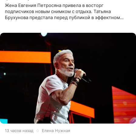
Жена Евгения Петросяна привела в восторг
подписчиков новым снимком с отдыха. Татьяна
Брухунова предстала перед публикой в эффектном
черно-сиреневом монокини, позируя прямо в бассейне.
«Ох, как сочно», «Татьяна,
13 часов назад
Елена Нужная