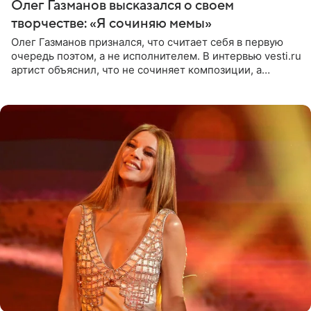
Олег Газманов высказался о своем
творчестве: «Я сочиняю мемы»
Олег Газманов признался, что считает себя в первую
очередь поэтом, а не исполнителем. В интервью vesti.ru
артист объяснил, что не сочиняет композиции, а
позволяет им появляться через себя. По словам
музыканта,