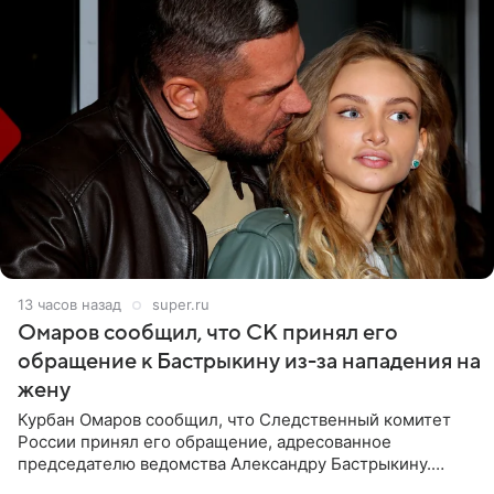
13 часов назад
super.ru
Омаров сообщил, что СК принял его
обращение к Бастрыкину из-за нападения на
жену
Курбан Омаров сообщил, что Следственный комитет
России принял его обращение, адресованное
председателю ведомства Александру Бастрыкину.
Бизнесмен опубликовал ответ Информационного