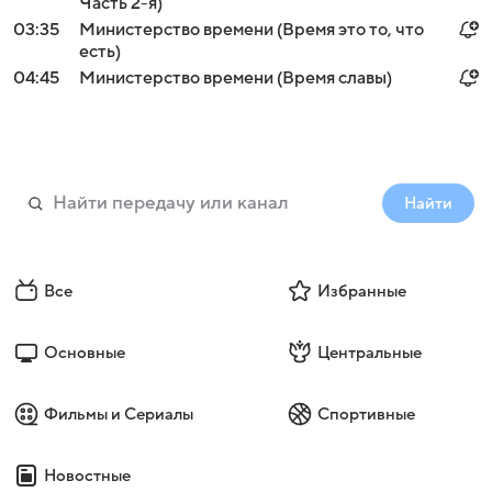
Часть 2-я)
03:35
Министерство времени (Время это то, что
есть)
04:45
Министерство времени (Время славы)
Найти
Все
Избранные
Основные
Центральные
Фильмы и Сериалы
Спортивные
Новостные