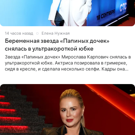
14 часов назад
Елена Нужная
Беременная звезда «Папиных дочек»
снялась в ультракороткой юбке
Звезда «Папиных дочек» Мирослава Карпович снялась в
ультракороткой юбке. Актриса позировала в гримерке,
сидя в кресле, и сделала несколько селфи. Кадры она
опубликовала на личной странице в социальной сети.