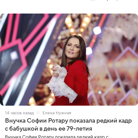
стоимость которого оценивается в 15–20 миллионов
рублей.
14 часов назад
Елена Нужная
Внучка Софии Ротару показала редкий кадр
с бабушкой в день ее 79-летия
Внучка Софии Ротару показала редкий кадр с