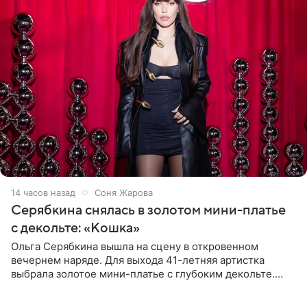
14 часов назад
Соня Жарова
Серябкина снялась в золотом мини-платье
с декольте: «Кошка»
Ольга Серябкина вышла на сцену в откровенном
вечернем наряде. Для выхода 41-летняя артистка
выбрала золотое мини-платье с глубоким декольте.
Дополнением к образу стали бежевые мюли. Стилисты
выпрямили волосы