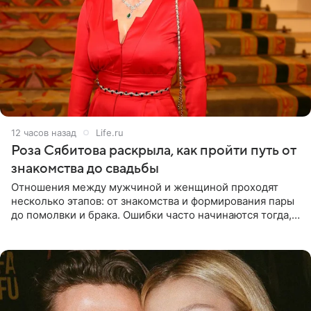
12 часов назад
Life.ru
Роза Сябитова раскрыла, как пройти путь от
знакомства до свадьбы
Отношения между мужчиной и женщиной проходят
несколько этапов: от знакомства и формирования пары
до помолвки и брака. Ошибки часто начинаются тогда,
когда один из партнеров требует от другого слишком
многого,