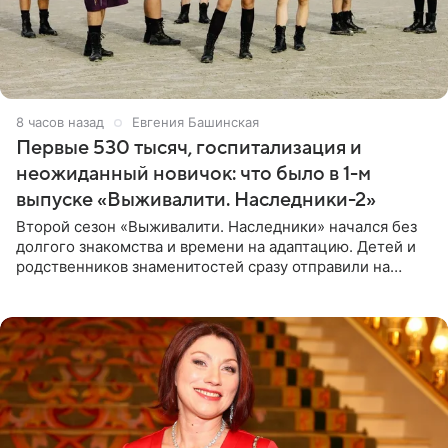
8 часов назад
Евгения Башинская
Первые 530 тысяч, госпитализация и
неожиданный новичок: что было в 1-м
выпуске «Выживалити. Наследники-2»
Второй сезон «Выживалити. Наследники» начался без
долгого знакомства и времени на адаптацию. Детей и
родственников знаменитостей сразу отправили на
тяжелое испытание, а уже через несколько дней в
лагере