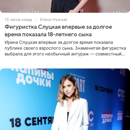
13 часов назад
Елена Нужная
Фигуристка Слуцкая впервые за долгое
время показала 18-летнего сына
Ирина Слуцкая впервые за долгое время показала
публике своего взрослого сына. Знаменитая фигуристка
выбрала для этого необычный антураж — совместный
отдых на воде. Вместе с 18-летним Артемом фигуристка