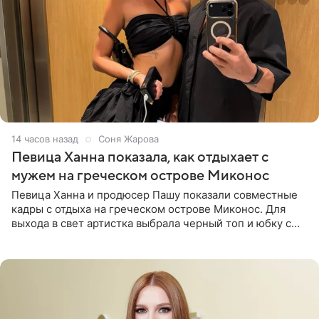
14 часов назад
Соня Жарова
Певица Ханна показала, как отдыхает с
мужем на греческом острове Миконос
Певица Ханна и продюсер Пашу показали совместные
кадры с отдыха на греческом острове Миконос. Для
выхода в свет артистка выбрала черный топ и юбку с
высоким разрезом. Дополнили образ босоножки в тон,
серьги с