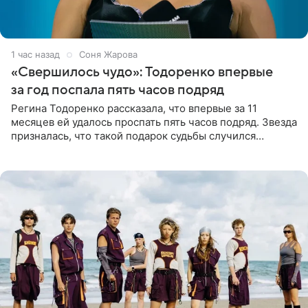
1 час назад
Соня Жарова
«Свершилось чудо»: Тодоренко впервые
за год поспала пять часов подряд
Регина Тодоренко рассказала, что впервые за 11
месяцев ей удалось проспать пять часов подряд. Звезда
призналась, что такой подарок судьбы случился
благодаря поездке за город вместе с младшим
ребенком. Артистка