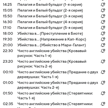
14:25
Пелагия и Белый бульдог (1-я серия)
15:05
Пелагия и Белый бульдог (2-я серия)
15:50
Пелагия и Белый бульдог (3-я серия)
16:30
Пелагия и Белый бульдог (4-я серия)
17:10
Пелагия и Белый бульдог (5-я серия)
18:00
Убийства в... (Преступление в Биоте)
19:30
Убийства в... (Напряжение в Кап-Корс)
21:00
Убийства в... (Убийство в Мари-Галант)
22:30
Чисто английские убийства (Кровавый
рисунок: Часть 1-я)
23:20
Чисто английские убийства (Кровавый
рисунок: Часть 2-я)
00:10
Чисто английские убийства (Предание о двух
деревушках: Часть 1-я)
01:00
Чисто английские убийства (Предание о двух
деревушках: Часть 2-я)
01:50
Чисто английские убийства (Стервятники:
Часть 1-я)
02:35
Чисто английские убийства (Стервятники: