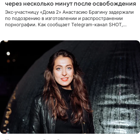
через несколько минут после освобождения
Экс‑участницу «Дома 2» Анастасию Брагину задержали
по подозрению в изготовлении и распространении
порнографии. Как сообщает Telegram-канал SHOT,
девушка может оказаться в СИЗО. Следствие
ходатайствует об