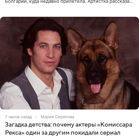
Болгарии, куда недавно прилетела. Артистка рассказала
о местных волонтерах, которые временно забирают
животных к
7 часов назад
Мария Серяпова
Загадка детства: почему актеры «Комиссара
Рекса» один за другим покидали сериал