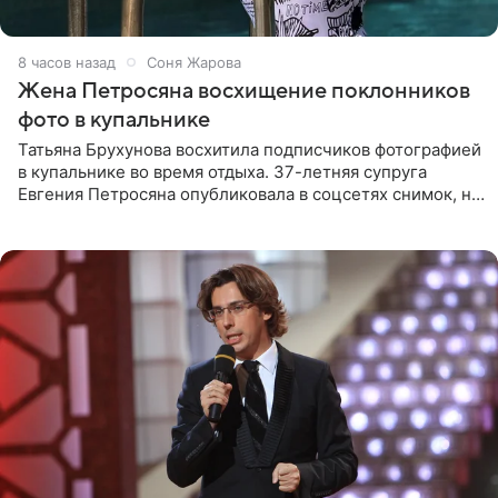
8 часов назад
Соня Жарова
Жена Петросяна восхищение поклонников
фото в купальнике
Татьяна Брухунова восхитила подписчиков фотографией
в купальнике во время отдыха. 37-летняя супруга
Евгения Петросяна опубликовала в соцсетях снимок, на
котором позирует у бассейна в белоснежном монокини
с