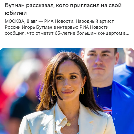
Бутман рассказал, кого пригласил на свой
юбилей
МОСКВА, 8 авг — РИА Новости. Народный артист
России Игорь Бутман в интервью РИА Новости
сообщил, что отметит 65-летие большим концертом в
Кремлевском дворце, а вместе с ним на сцену выйдут
его друзья —