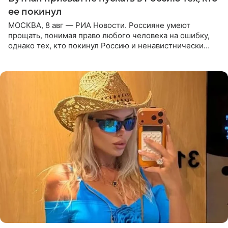
ее покинул
МОСКВА, 8 авг — РИА Новости. Россияне умеют
прощать, понимая право любого человека на ошибку,
однако тех, кто покинул Россию и ненавистнически
высказывается о стране и соотечественниках, не стоит
принимать