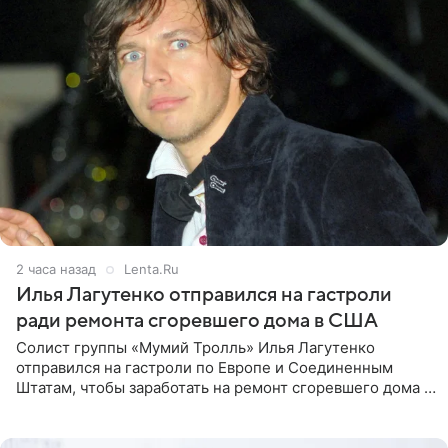
2 часа назад
Lenta.Ru
Илья Лагутенко отправился на гастроли
ради ремонта сгоревшего дома в США
Солист группы «Мумий Тролль» Илья Лагутенко
отправился на гастроли по Европе и Соединенным
Штатам, чтобы заработать на ремонт сгоревшего дома в
Калифорнии. Об этом стало известно Telegram-каналу
Shot. В рамках