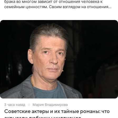
брака во многом зависит от отношения человека к
семейным ценностям. Своим взглядом на отношения
телеведущая поделилась с корреспондентом Пятого
канала на
3 часа назад
Мария Владимирова
Советские актеры и их тайные романы: что