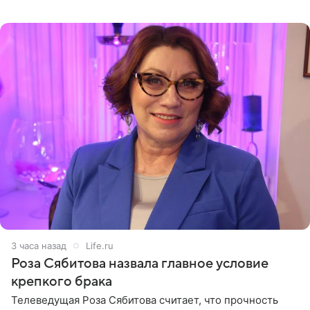
остался без звуковой дорожки в виде песни August
(«Август») американской
3 часа назад
Life.ru
Роза Сябитова назвала главное условие
крепкого брака
Телеведущая Роза Сябитова считает, что прочность