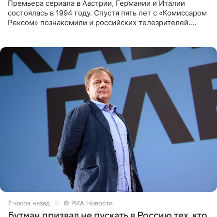
Премьера сериала в Австрии, Германии и Италии
состоялась в 1994 году. Спустя пять лет с «Комиссаром
Рексом» познакомили и российских телезрителей.
Необычайно умная собака мгновенно влюбляла в себя
публику. Но и
7 часов назад
© РИА Новости
Бутман призвал не пускать в Россию тех, кто