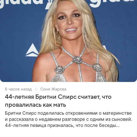
6 часов назад
Соня Жарова
44-летняя Бритни Спирс считает, что
провалилась как мать
Бритни Спирс поделилась откровениями о материнстве
и рассказала о недавнем разговоре с одним из сыновей.
44-летняя певица призналась, что после беседы
почувствовала себя плохой матерью. Публикацию