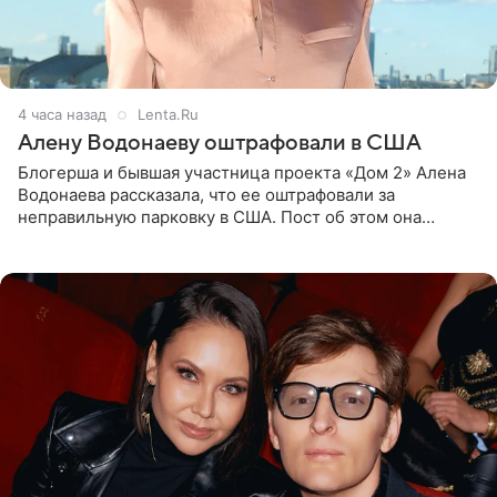
4 часа назад
Lenta.Ru
Алену Водонаеву оштрафовали в США
Блогерша и бывшая участница проекта «Дом 2» Алена
Водонаева рассказала, что ее оштрафовали за
неправильную парковку в США. Пост об этом она
опубликовала в своем Telegram-канале. Она заявила,
что во время отдыха