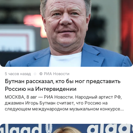
5 часов назад
© РИА Новости
Бутман рассказал, кто бы мог представить
Россию на Интервидении
МОСКВА, 8 авг — РИА Новости. Народный артист РФ,
джазмен Игорь Бутман считает, что Россию на
следующем международном музыкальном конкурсе
«Интервидение» могла бы представить молодая певица
Варвара Убель, так