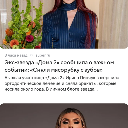
3 часа назад
super.ru
Экс-звезда «Дома 2» сообщила о важном
событии: «Сняли мясорубку с зубов»
Бывшая участница «Дома 2» Ирина Пинчук завершила
ортодонтическое лечение и сняла брекеты, которые
носила около года. В личном блоге звезда
опубликовала видео из кабинета стоматолога, где
показала процесс снятия