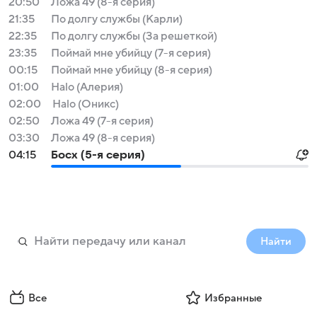
20:50
Ложа 49 (8-я серия)
21:35
По долгу службы (Карли)
22:35
По долгу службы (За решеткой)
23:35
Поймай мне убийцу (7-я серия)
00:15
Поймай мне убийцу (8-я серия)
01:00
Halo (Алерия)
02:00
Halo (Оникс)
02:50
Ложа 49 (7-я серия)
03:30
Ложа 49 (8-я серия)
04:15
Босх (5-я серия)
Найти
Все
Избранные