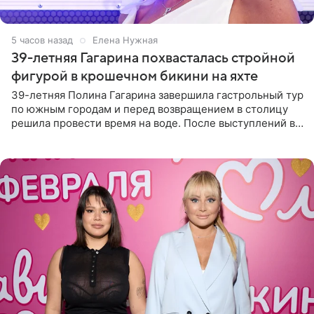
5 часов назад
Елена Нужная
39-летняя Гагарина похвасталась стройной
фигурой в крошечном бикини на яхте
39-летняя Полина Гагарина завершила гастрольный тур
по южным городам и перед возвращением в столицу
решила провести время на воде. После выступлений в
Сочи и Геленджике певица вместе с командой
отправилась в