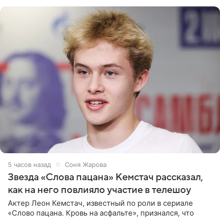
домам». По
5 часов назад
Соня Жарова
Звезда «Слова пацана» Кемстач рассказал,
как на него повлияло участие в телешоу
Актер Леон Кемстач, известный по роли в сериале
«Слово пацана. Кровь на асфальте», признался, что