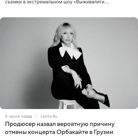
съемки в экстремальном шоу «Выживалити.
Наследники» кардинально повлияли на его образ жизни.
Подробностями он
5 часов назад
Lenta.Ru
Продюсер назвал вероятную причину
отмены концерта Орбакайте в Грузии