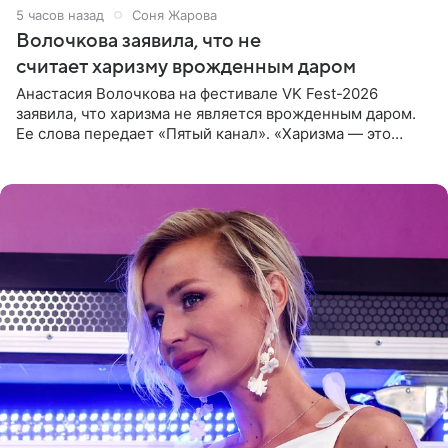
5 часов назад
Соня Жарова
Волочкова заявила, что не
считает харизму врожденным даром
Анастасия Волочкова на фестивале VK Fest-2026
заявила, что харизма не является врожденным даром.
Ее слова передает «Пятый канал». «Харизма — это
отчасти все-таки приобретенное качество, а не
врожденное, потому