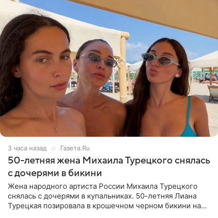
3 часа назад
Газета.Ru
50-летняя жена Михаила Турецкого снялась
с дочерями в бикини
Жена народного артиста России Михаила Турецкого
снялась с дочерями в купальниках. 50-летняя Лиана
Турецкая позировала в крошечном черном бикини на
пляже в Италии. Ее старшая дочь Сарина для отдыха