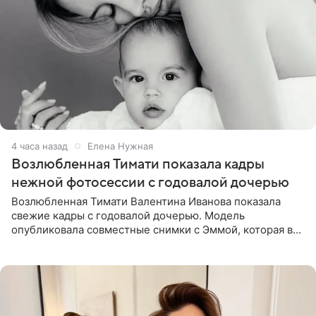
4 часа назад
Елена Нужная
Возлюбленная Тимати показала кадры
нежной фотосессии с годовалой дочерью
Возлюбленная Тимати Валентина Иванова показала
свежие кадры с годовалой дочерью. Модель
опубликовала совместные снимки с Эммой, которая в
начале недели отпраздновала свой первый день
рождения. Фото появились в