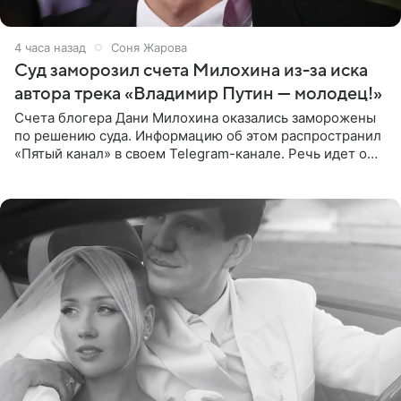
4 часа назад
Соня Жарова
Суд заморозил счета Милохина из-за иска
автора трека «Владимир Путин — молодец!»
Счета блогера Дани Милохина оказались заморожены
по решению суда. Информацию об этом распространил
«Пятый канал» в своем Telegram-канале. Речь идет о
сумме в 407,2 тыс. рублей. Причиной разбирательства
стал