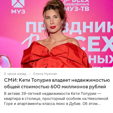
5 часов назад
Елена Нужная
СМИ: Кети Топурия владеет недвижимостью
общей стоимостью 600 миллионов рублей
В активе 39-летней недвижимости Кети Топурии —
квартира в столице, просторный особняк на Николиной
Горе и апартаменты класса люкс в Дубае. Об этом
сообщает Telegram-канал «Звездач» в рубрике «По