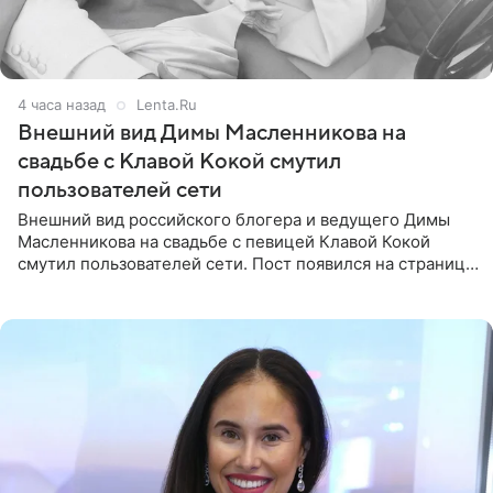
4 часа назад
Lenta.Ru
Внешний вид Димы Масленникова на
свадьбе с Клавой Кокой смутил
пользователей сети
Внешний вид российского блогера и ведущего Димы
Масленникова на свадьбе с певицей Клавой Кокой
смутил пользователей сети. Пост появился на странице
артистки в Instagram (принадлежит компании Meta,
признанной