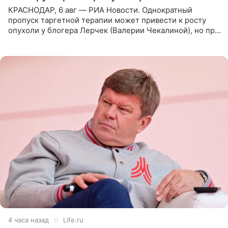
КРАСНОДАР, 6 авг — РИА Новости. Однократный
пропуск таргетной терапии может привести к росту
опухоли у блогера Лерчек (Валерии Чекалиной), но при
оперативном возобновлении лечения ущерб здоровью
не критичен,
4 часа назад
Life.ru