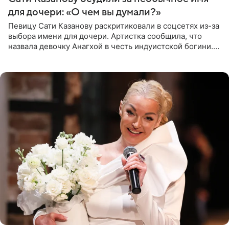
для дочери: «О чем вы думали?»
Певицу Сати Казанову раскритиковали в соцсетях из-за
выбора имени для дочери. Артистка сообщила, что
назвала девочку Анагхой в честь индуистской богини.
При этом исполнительница скрывала это имя от
поклонников