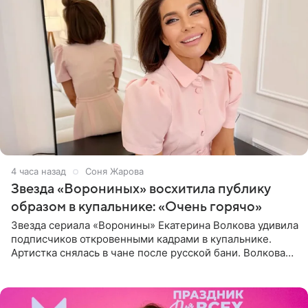
4 часа назад
Соня Жарова
Звезда «Ворониных» восхитила публику
образом в купальнике: «Очень горячо»
Звезда сериала «Воронины» Екатерина Волкова удивила
подписчиков откровенными кадрами в купальнике.
Артистка снялась в чане после русской бани. Волкова
рассказала, что сейчас отдыхает на Алтае в компании