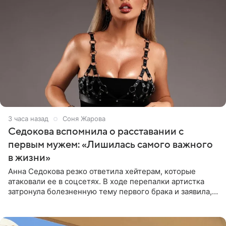
3 часа назад
Соня Жарова
Седокова вспомнила о расставании с
первым мужем: «Лишилась самого важного
в жизни»
Анна Седокова резко ответила хейтерам, которые
атаковали ее в соцсетях. В ходе перепалки артистка
затронула болезненную тему первого брака и заявила,
что чужие судьбы — не ее зона ответственности. От
Валентина