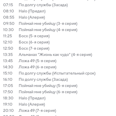
07:15
По долгу службы (Засада)
08:10
Halo (Предел)
08:55
Halo (Алерия)
09:50
Поймай мне убийцу (3-я серия)
10:30
Поймай мне убийцу (4-я серия)
11:25
Босх (5-я серия)
12:10
Босх (6-я серия)
12:50
Босх (7-я серия)
13:35
Альманах "Жизнь как чудо" (4-я серия)
13:45
Ложа 49 (5-я серия)
14:30
Ложа 49 (6-я серия)
15:10
По долгу службы (Испытательный срок)
16:10
По долгу службы (Засада)
17:05
Поймай мне убийцу (5-я серия)
17:50
Поймай мне убийцу (6-я серия)
18:30
Halo (Предел)
19:10
Halo (Алерия)
20:10
Ложа 49 (7-я серия)