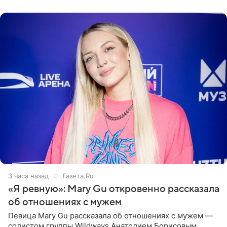
выбрала бандо
3 часа назад
Газета.Ru
«Я ревную»: Mary Gu откровенно рассказала
об отношениях с мужем
Певица Mary Gu рассказала об отношениях с мужем —
солистом группы Wildways Анатолием Борисовым.