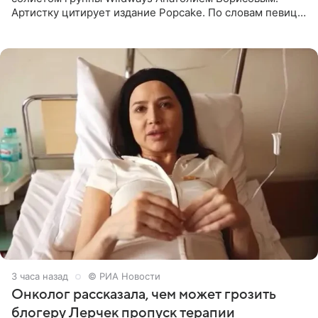
Артистку цитирует издание Popcake. По словам певицы,
залог любви — это принять недостатки другого
человека. Также
3 часа назад
© РИА Новости
Онколог рассказала, чем может грозить
блогеру Лерчек пропуск терапии