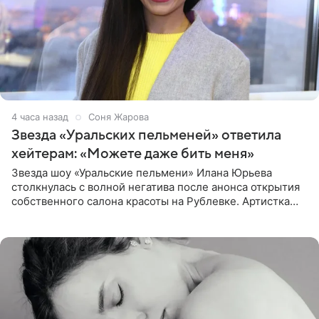
4 часа назад
Соня Жарова
Звезда «Уральских пельменей» ответила
хейтерам: «Можете даже бить меня»
Звезда шоу «Уральские пельмени» Илана Юрьева
столкнулась с волной негатива после анонса открытия
собственного салона красоты на Рублевке. Артистка
поделилась планами с подписчиками, однако реакция
публики